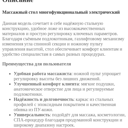
Массажный стол многофункциональный электрический
Данная модель сочетает в себе надёжную стальную
конструкцию, удобное ложе из высококачественных
материалов и простую регулировку ключевых параметров.
Благодаря съёмным подлокотникам, газлифтовому механизму
изменения угла спинной секции и ножному пульту
управления высотой, стол обеспечивает комфорт клиентам и
удобство специалистам в самых разных процедурах.
Преимущества для пользователя
Удобная работа массажиста
: ножной пульт упрощает
регулировку высоты без лишних движений.
Улучшенный комфорт клиента
: мягкие подушки,
анатомическое отверстие для лица и регулируемые
подлокотники.
Надёжность и долговечность
: каркас из стальных
профилей с эпоксидным покрытием и качественная
обивка из ПУ-кожи.
Универсальность
: подойдёт для массажа, косметологии,
СПА-процедур благодаря продуманной конструкции и
широкому диапазону настроек.