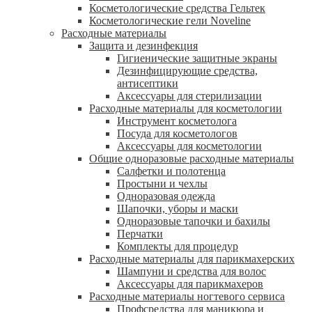
Косметологические средства Гельтек
Косметологические гели Noveline
Расходные материалы
Защита и дезинфекция
Гигиенические защитные экраны
Дезинфицирующие средства,
антисептики
Аксессуары для стерилизации
Расходные материалы для косметологии
Инструмент косметолога
Посуда для косметологов
Аксессуары для косметологии
Общие одноразовые расходные материалы
Салфетки и полотенца
Простыни и чехлы
Одноразовая одежда
Шапочки, уборы и маски
Одноразовые тапочки и бахилы
Перчатки
Комплекты для процедур
Расходные материалы для парикмахерских
Шампуни и средства для волос
Аксессуары для парикмахеров
Расходные материалы ногтевого сервиса
Профсредства для маникюра и