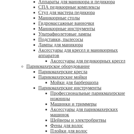
Аппараты для маникюра и педикюра
СПА педикюрные комплексы
Стул для мастера педикюра
Маникюрные столы
Гидромассажные ванночки
Маникюрные инструменты
Ультрафиолетовые лампы
Подставки, пылесосы
Лампы для маникюра
Аксессуары для кресел и маникюрных
аппаратов
Аксессуары для педикюрных кресел
Парикмахерское оборудование
Парикмахерские кресла
Парикмахерские мойки
Мойки для барбершопа
Парикмахерские инструменты
Профессиональные парикмахерские
ножницы
Машинки и триммеры
Аксессуары для парикмахерских
машинок
Шейверы и электробритвы
Фены для волос
Плойки для волос