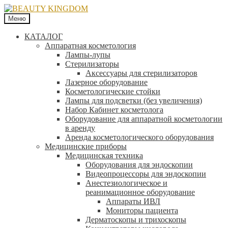
Меню
КАТАЛОГ
Аппаратная косметология
Лампы-лупы
Стерилизаторы
Аксессуары для стерилизаторов
Лазерное оборудование
Косметологические стойки
Лампы для подсветки (без увеличения)
Набор Кабинет косметолога
Оборудование для аппаратной косметологии
в аренду
Аренда косметологического оборудования
Медицинские приборы
Медицинская техника
Оборудования для эндоскопии
Видеопроцессоры для эндоскопии
Анестезиологическое и
реанимационное оборудование
Аппараты ИВЛ
Мониторы пациента
Дерматоскопы и трихоскопы