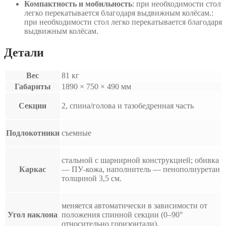
Компактность и мобильность
: при необходимости стол
легко перекатывается благодаря выдвижным колёсам.:
при необходимости стол легко перекатывается благодаря
выдвижным колёсам.
Детали
Вес
81 кг
Габариты
1890 × 750 × 490 мм
Секции
2, спина/голова и тазобедренная часть
Подлокотники
съемные
стальной с шарнирной конструкцией; обивка
Каркас
— ПУ-кожа, наполнитель — пенополиуретан
толщиной 3,5 см.
меняется автоматически в зависимости от
Угол наклона
положения спинной секции (0–90°
относительно горизонтали).