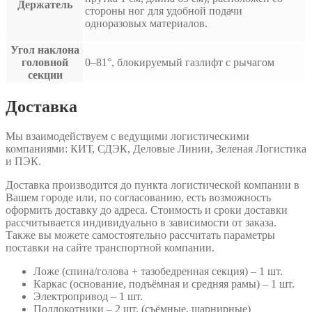
Держатель
стороны ног для удобной подачи
одноразовых материалов.
Угол наклона
головной
0–81°, блокируемый газлифт с рычагом
секции
Доставка
Мы взаимодействуем с ведущими логистическими
компаниями: КИТ, СДЭК, Деловые Линии, Зеленая Логистика
и ПЭК.
Доставка производится до пункта логистической компании в
Вашем городе или, по согласованию, есть возможность
оформить доставку до адреса. Стоимость и сроки доставки
рассчитывается индивидуально в зависимости от заказа.
Также вы можете самостоятельно рассчитать параметры
поставки на сайте транспортной компании.
Ложе (спина/голова + тазобедренная секция) – 1 шт.
Каркас (основание, подъёмная и средняя рамы) – 1 шт.
Электропривод – 1 шт.
Подлокотники – 2 шт. (съёмные, шарнирные)