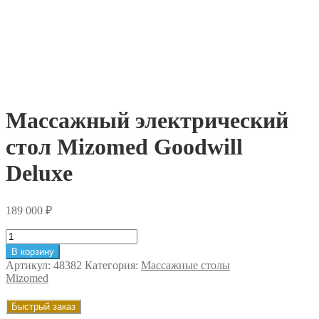
Массажный электрический
стол Mizomed Goodwill
Deluxe
189 000
₽
Количество
товара
В корзину
Массажный
Артикул:
48382
Категория:
Массажные столы
электрический
Mizomed
стол
Mizomed
Быстрый заказ
Goodwill