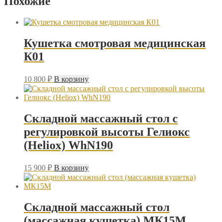
Похожие
Кушетка смотровая медицинская
К01
10 800
₽
В корзину
Складной массажный стол с
регулировкой высоты Гелиокс
(Heliox) WhN190
15 900
₽
В корзину
Складной массажный стол
(массажная кушетка) МК15М