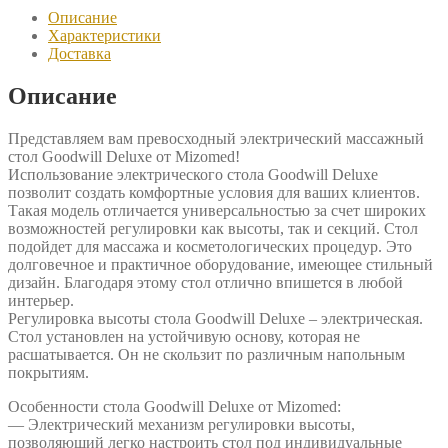
Deluxe
Описание
Характеристики
Доставка
Описание
Представляем вам превосходный электрический массажный
стол Goodwill Deluxe от Mizomed!
Использование электрического стола Goodwill Deluxe
позволит создать комфортные условия для ваших клиентов.
Такая модель отличается универсальностью за счет широких
возможностей регулировки как высоты, так и секций. Стол
подойдет для массажа и косметологических процедур. Это
долговечное и практичное оборудование, имеющее стильный
дизайн. Благодаря этому стол отлично впишется в любой
интерьер.
Регулировка высоты стола Goodwill Deluxe – электрическая.
Стол установлен на устойчивую основу, которая не
расшатывается. Он не скользит по различным напольным
покрытиям.
Особенности стола Goodwill Deluxe от Mizomed:
— Электрический механизм регулировки высоты,
позволяющий легко настроить стол под индивидуальные