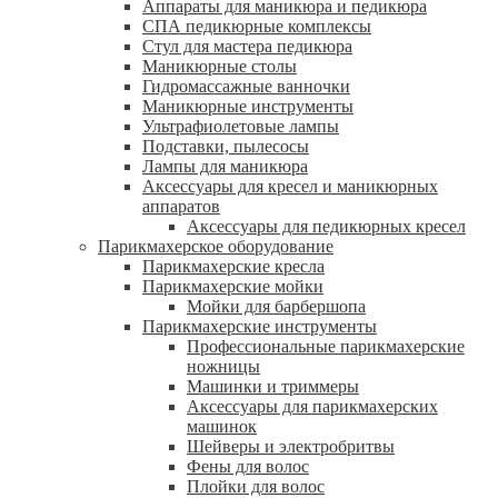
Аппараты для маникюра и педикюра
СПА педикюрные комплексы
Стул для мастера педикюра
Маникюрные столы
Гидромассажные ванночки
Маникюрные инструменты
Ультрафиолетовые лампы
Подставки, пылесосы
Лампы для маникюра
Аксессуары для кресел и маникюрных
аппаратов
Аксессуары для педикюрных кресел
Парикмахерское оборудование
Парикмахерские кресла
Парикмахерские мойки
Мойки для барбершопа
Парикмахерские инструменты
Профессиональные парикмахерские
ножницы
Машинки и триммеры
Аксессуары для парикмахерских
машинок
Шейверы и электробритвы
Фены для волос
Плойки для волос