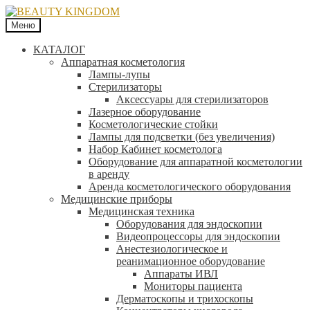
Меню
КАТАЛОГ
Аппаратная косметология
Лампы-лупы
Стерилизаторы
Аксессуары для стерилизаторов
Лазерное оборудование
Косметологические стойки
Лампы для подсветки (без увеличения)
Набор Кабинет косметолога
Оборудование для аппаратной косметологии
в аренду
Аренда косметологического оборудования
Медицинские приборы
Медицинская техника
Оборудования для эндоскопии
Видеопроцессоры для эндоскопии
Анестезиологическое и
реанимационное оборудование
Аппараты ИВЛ
Мониторы пациента
Дерматоскопы и трихоскопы