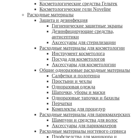
Косметологические средства Гельтек
Косметологические гели Noveline
Расходные материалы
Защита и дезинфекция
Гигиенические защитные экраны
Дезинфицирующие средства,
антисептики
Аксессуары для стерилизации
Расходные материалы для косметологии
Инструмент косметолога
Посуда для косметологов
Аксессуары для косметологии
Общие одноразовые расходные материалы
Салфетки и полотенца
Простыни и чехлы
Одноразовая одежда
Шапочки, уборы и маски
Одноразовые тапочки и бахилы
Перчатки
Комплекты для процедур
Расходные материалы для парикмахерских
Шампуни и средства для волос
Аксессуары для парикмахеров
Расходные материалы ногтевого сервиса
Профсредства для маникюра и