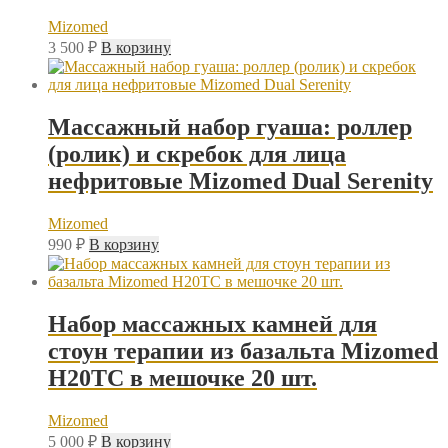
Mizomed
3 500
₽
В корзину
Массажный набор гуаша: роллер
(ролик) и скребок для лица
нефритовые Mizomed Dual Serenity
Mizomed
990
₽
В корзину
Набор массажных камней для
стоун терапии из базальта Mizomed
H20TC в мешочке 20 шт.
Mizomed
5 000
₽
В корзину