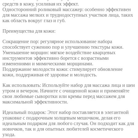
средств в кожу, усиливая их эффект.
Односторонний роликовый массажер: особенно эффективен
для массажа мелких и труднодоступных участков лица, таких
как область вокруг глаз и губ.
Преимущества для кожи:
Сокращение пор: регулярное использование набора
способствует сужению пор и улучшению текстуры кожи.
Уменьшение морщин: мягкое воздействие кварцевых
инструментов эффективно борется с возрастными
изменениями и мимическими морщинами.
Поддержание молодости кожи: стимулирует обновление
кожи, поддерживая её здоровье и молодость.
Как использовать: Используйте набор для массажа лица и шеи
утром и вечером. Начните с очищенной кожи и применяйте
свои любимые сыворотки или кремы перед массажем для
максимальной эффективности.
Идеальный подарок: Этот набор поставляется в элегантной
упаковке с подарочным холщевым мешочком, делая его
идеальным подарком для любого случая. Он подходит как для
новичков, так и для опытных любителей косметического
ухода.