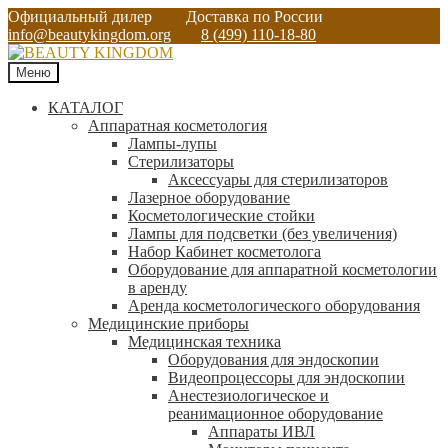
Официальный дилер
Доставка по России
info@beautykingdom.org
8 (499) 110-18-80
Меню
КАТАЛОГ
Аппаратная косметология
Лампы-лупы
Стерилизаторы
Аксессуары для стерилизаторов
Лазерное оборудование
Косметологические стойки
Лампы для подсветки (без увеличения)
Набор Кабинет косметолога
Оборудование для аппаратной косметологии
в аренду
Аренда косметологического оборудования
Медицинские приборы
Медицинская техника
Оборудования для эндоскопии
Видеопроцессоры для эндоскопии
Анестезиологическое и
реанимационное оборудование
Аппараты ИВЛ