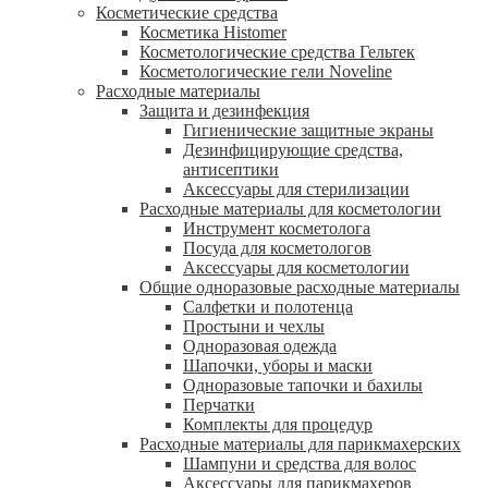
Косметические средства
Косметика Histomer
Косметологические средства Гельтек
Косметологические гели Noveline
Расходные материалы
Защита и дезинфекция
Гигиенические защитные экраны
Дезинфицирующие средства,
антисептики
Аксессуары для стерилизации
Расходные материалы для косметологии
Инструмент косметолога
Посуда для косметологов
Аксессуары для косметологии
Общие одноразовые расходные материалы
Салфетки и полотенца
Простыни и чехлы
Одноразовая одежда
Шапочки, уборы и маски
Одноразовые тапочки и бахилы
Перчатки
Комплекты для процедур
Расходные материалы для парикмахерских
Шампуни и средства для волос
Аксессуары для парикмахеров