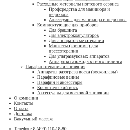
Расходные материалы ногтевого сервиса
Профсредства для маникюра и
педикюра
Аксессуары для маникюра и педикюра
Комплектующие для приборов
Для брашинга
Для электрокоагуляторов
Для аппаратов мезотерапии
Манжеты (костюмы) для
прессотерапии
Для ультразвуковых аппаратов
Аппараты газожидкостного пилинга
Парафинотерапия и эпиляция
Аппараты разогрева воска (воскоплавы)
Парафиновые ванны
Парафин и аксессуары
Косметический воск
Аксессуары для восковой эпиляции
О компании
Контакты
Оплата
Доставка
Вакуумный массаж
Телефон: 8 (499) 110-18-80