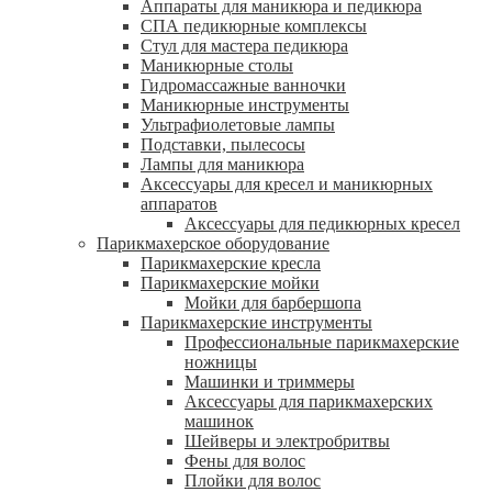
Аппараты для маникюра и педикюра
СПА педикюрные комплексы
Стул для мастера педикюра
Маникюрные столы
Гидромассажные ванночки
Маникюрные инструменты
Ультрафиолетовые лампы
Подставки, пылесосы
Лампы для маникюра
Аксессуары для кресел и маникюрных
аппаратов
Аксессуары для педикюрных кресел
Парикмахерское оборудование
Парикмахерские кресла
Парикмахерские мойки
Мойки для барбершопа
Парикмахерские инструменты
Профессиональные парикмахерские
ножницы
Машинки и триммеры
Аксессуары для парикмахерских
машинок
Шейверы и электробритвы
Фены для волос
Плойки для волос