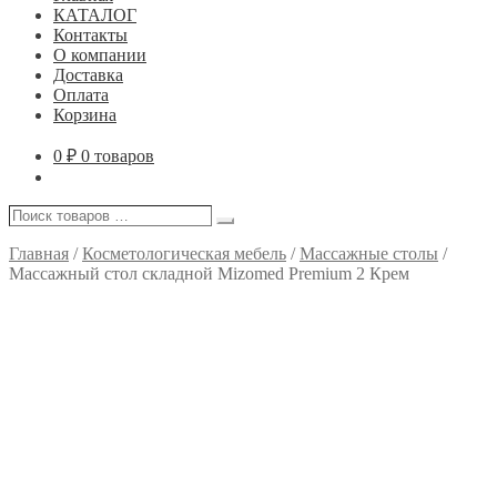
КАТАЛОГ
Контакты
О компании
Доставка
Оплата
Корзина
0
₽
0 товаров
Поиск
Поиск
товаров
…
Главная
/
Косметологическая мебель
/
Массажные столы
/
Массажный стол складной Mizomed Premium 2 Крем