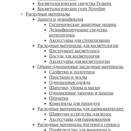
Косметологические средства Гельтек
Косметологические гели Noveline
Расходные материалы
Защита и дезинфекция
Гигиенические защитные экраны
Дезинфицирующие средства,
антисептики
Аксессуары для стерилизации
Расходные материалы для косметологии
Инструмент косметолога
Посуда для косметологов
Аксессуары для косметологии
Общие одноразовые расходные материалы
Салфетки и полотенца
Простыни и чехлы
Одноразовая одежда
Шапочки, уборы и маски
Одноразовые тапочки и бахилы
Перчатки
Комплекты для процедур
Расходные материалы для парикмахерских
Шампуни и средства для волос
Аксессуары для парикмахеров
Расходные материалы ногтевого сервиса
Профсредства для маникюра и