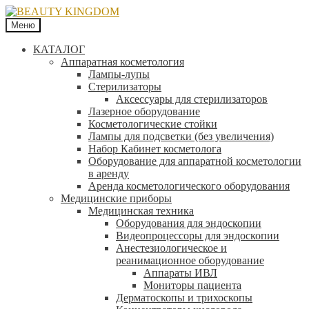
Меню
КАТАЛОГ
Аппаратная косметология
Лампы-лупы
Стерилизаторы
Аксессуары для стерилизаторов
Лазерное оборудование
Косметологические стойки
Лампы для подсветки (без увеличения)
Набор Кабинет косметолога
Оборудование для аппаратной косметологии
в аренду
Аренда косметологического оборудования
Медицинские приборы
Медицинская техника
Оборудования для эндоскопии
Видеопроцессоры для эндоскопии
Анестезиологическое и
реанимационное оборудование
Аппараты ИВЛ
Мониторы пациента
Дерматоскопы и трихоскопы