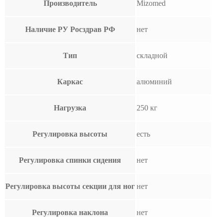
Производитель
Mizomed
Наличие РУ Росздрав РФ
нет
Тип
складной
Каркас
алюминий
Нагрузка
250 кг
Регулировка высоты
есть
Регулировка спинки сидения
нет
Регулировка высоты секции для ног
нет
Регулировка наклона
нет