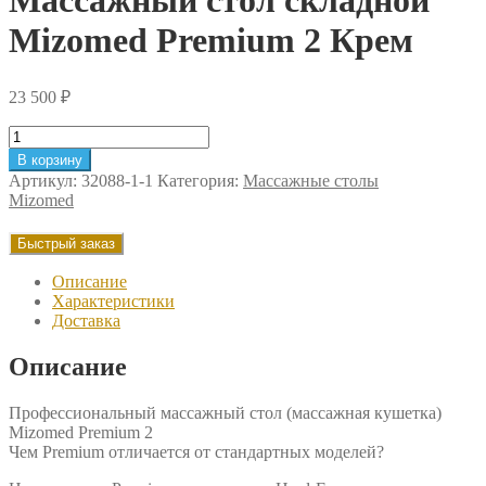
Массажный стол складной
Mizomed Premium 2 Крем
23 500
₽
Количество
товара
В корзину
Массажный
Артикул:
32088-1-1
Категория:
Массажные столы
стол
Mizomed
складной
Mizomed
Быстрый заказ
Premium
2
Описание
Крем
Характеристики
Доставка
Описание
Профессиональный массажный стол (массажная кушетка)
Mizomed Premium 2
Чем Premium отличается от стандартных моделей?