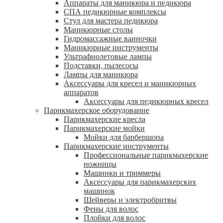
Аппараты для маникюра и педикюра
СПА педикюрные комплексы
Стул для мастера педикюра
Маникюрные столы
Гидромассажные ванночки
Маникюрные инструменты
Ультрафиолетовые лампы
Подставки, пылесосы
Лампы для маникюра
Аксессуары для кресел и маникюрных
аппаратов
Аксессуары для педикюрных кресел
Парикмахерское оборудование
Парикмахерские кресла
Парикмахерские мойки
Мойки для барбершопа
Парикмахерские инструменты
Профессиональные парикмахерские
ножницы
Машинки и триммеры
Аксессуары для парикмахерских
машинок
Шейверы и электробритвы
Фены для волос
Плойки для волос