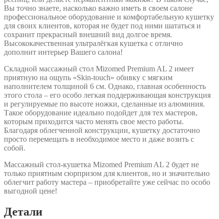
Вы точно знаете, насколько важно иметь в своем салоне
профессиональное оборудование и комфортабельную кушетку
для своих клиентов, которая не будет под ними шататься и
сохранит прекрасный внешний вид долгое время.
Высококачественная ультралёгкая кушетка c отлично
дополнит интерьер Вашего салона!
Складной массажный стол Mizomed Premium AL 2 имеет
приятную на ощупь «Skin-touch» обивку с мягким
наполнителем толщиной 6 см. Однако, главная особенность
этого стола – его особо легкая поддерживающая конструкция
и регулируемые по высоте ножки, сделанные из алюминия.
Такое оборудование идеально подойдет для тех мастеров,
которым приходится часто менять свое место работы.
Благодаря облегченной конструкции, кушетку достаточно
просто перемещать в необходимое место и даже возить с
собой.
Массажный стол-кушетка Mizomed Premium AL 2 будет не
только приятным сюрпризом для клиентов, но и значительно
облегчит работу мастера – приобретайте уже сейчас по особо
выгодной цене!
Детали