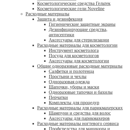
Косметологические средства Гельтек
Косметологические гели Noveline
Расходные материалы
Защита и дезинфекция
Гигиенические защитные экраны
Дезинфицирующие средства,
антисептики
Аксессуары для стерилизации
Расходные материалы для косметологии
Инструмент косметолога
Посуда для косметологов
Аксессуары для косметологии
Общие одноразовые расходные материалы
Салфетки и полотенца
Простыни и чехлы
Одноразовая одежда
Шапочки, уборы и маски
Одноразовые тапочки и бахилы
Перчатки
Комплекты для процедур
Расходные материалы для парикмахерских
Шампуни и средства для волос
Аксессуары для парикмахеров
Расходные материалы ногтевого сервиса
Профсредства для маникюра и