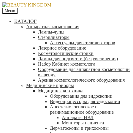
Меню
КАТАЛОГ
Аппаратная косметология
Лампы-лупы
Стерилизаторы
Аксессуары для стерилизаторов
Лазерное оборудование
Косметологические стойки
Лампы для подсветки (без увеличения)
Набор Кабинет косметолога
Оборудование для аппаратной косметологии
в аренду
Аренда косметологического оборудования
Медицинские приборы
Медицинская техника
Оборудования для эндоскопии
Видеопроцессоры для эндоскопии
Анестезиологическое и
реанимационное оборудование
Аппараты ИВЛ
Мониторы пациента
Дерматоскопы и трихоскопы