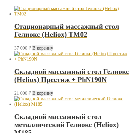
Стационарный массажный стол
Гелиокс (Heliox) ТМ02
37 000
₽
В корзину
Складной массажный стол Гелиокс
(Heliox) Престиж + PhN190N
21 000
₽
В корзину
Складной массажный стол
металлический Гелиокс (Heliox)
M185