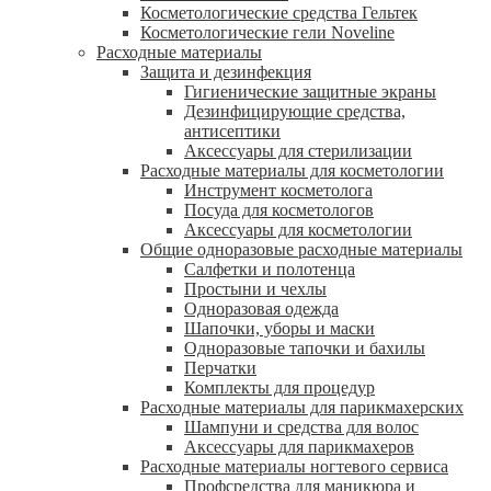
Косметологические средства Гельтек
Косметологические гели Noveline
Расходные материалы
Защита и дезинфекция
Гигиенические защитные экраны
Дезинфицирующие средства,
антисептики
Аксессуары для стерилизации
Расходные материалы для косметологии
Инструмент косметолога
Посуда для косметологов
Аксессуары для косметологии
Общие одноразовые расходные материалы
Салфетки и полотенца
Простыни и чехлы
Одноразовая одежда
Шапочки, уборы и маски
Одноразовые тапочки и бахилы
Перчатки
Комплекты для процедур
Расходные материалы для парикмахерских
Шампуни и средства для волос
Аксессуары для парикмахеров
Расходные материалы ногтевого сервиса
Профсредства для маникюра и