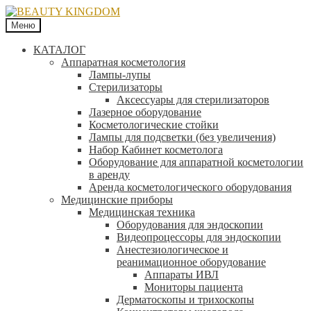
Меню
КАТАЛОГ
Аппаратная косметология
Лампы-лупы
Стерилизаторы
Аксессуары для стерилизаторов
Лазерное оборудование
Косметологические стойки
Лампы для подсветки (без увеличения)
Набор Кабинет косметолога
Оборудование для аппаратной косметологии
в аренду
Аренда косметологического оборудования
Медицинские приборы
Медицинская техника
Оборудования для эндоскопии
Видеопроцессоры для эндоскопии
Анестезиологическое и
реанимационное оборудование
Аппараты ИВЛ
Мониторы пациента
Дерматоскопы и трихоскопы