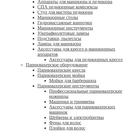
Аппараты для маникюра и педикюра
СПА педикюрные комплексы
Стул для мастера педикюра
Маникюрные столы
Гидромассажные ванночки
Маникюрные инструменты
Ультрафиолетовые лампы
Подставки, пылесосы
Лампы для маникюра
Аксессуары для кресел и маникюрных
аппаратов
Аксессуары для педикюрных кресел
Парикмахерское оборудование
Парикмахерские кресла
Парикмахерские мойки
Мойки для барбершопа
Парикмахерские инструменты
Профессиональные парикмахерские
ножницы
Машинки и триммеры
Аксессуары для парикмахерских
машинок
Шейверы и электробритвы
Фены для волос
Плойки для волос