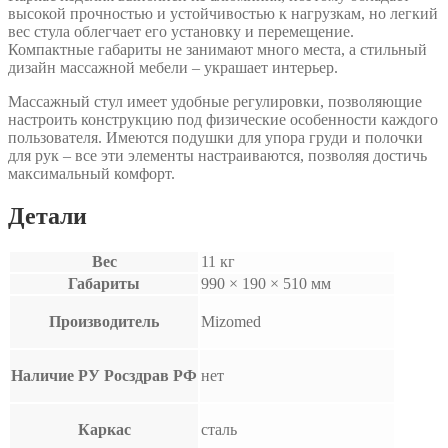
высокой прочностью и устойчивостью к нагрузкам, но легкий
вес стула облегчает его установку и перемещение.
Компактные габариты не занимают много места, а стильный
дизайн массажной мебели – украшает интерьер.
Массажный стул имеет удобные регулировки, позволяющие
настроить конструкцию под физические особенности каждого
пользователя. Имеются подушки для упора груди и полочки
для рук – все эти элементы настраиваются, позволяя достичь
максимальный комфорт.
Детали
Вес
11 кг
Габариты
990 × 190 × 510 мм
Производитель
Mizomed
Наличие РУ Росздрав РФ
нет
Каркас
сталь