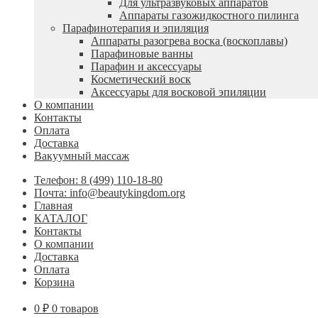
Для ультразвуковых аппаратов
Аппараты газожидкостного пилинга
Парафинотерапия и эпиляция
Аппараты разогрева воска (воскоплавы)
Парафиновые ванны
Парафин и аксессуары
Косметический воск
Аксессуары для восковой эпиляции
О компании
Контакты
Оплата
Доставка
Вакуумный массаж
Телефон: 8 (499) 110-18-80
Почта: info@beautykingdom.org
Главная
КАТАЛОГ
Контакты
О компании
Доставка
Оплата
Корзина
0
₽
0 товаров