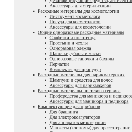
Дезинфицирующие средства, антисепти
Аксессуары для стерилизации
Расходные материалы для косметологии
Инструмент косметолога
Посуда для косметологов
Аксессуары для косметологии
Общие одноразовые расходные материалы
Салфетки и полотенца
Простыни и чехлы
Одноразовая одежда
Шапочки, уборы и маски
Одноразовые тапочки и бахилы
Перчатки
Комплекты для процедур
Расходные материалы для парикмахерских
Шампуни и средства для волос
Аксессуары для парикмахеров
Расходные материалы ногтевого сервиса
Профсредства для маникюра и педикюр
Аксессуары для маникюра и педикюра
Комплектующие для приборов
Для брашинга
Для электрокоагуляторов
Для аппаратов мезотерапии
Манжеты (костюмы) для прессотерапии