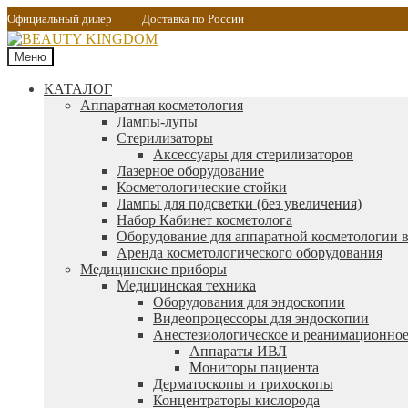
Официальный дилер
Доставка по России
Меню
КАТАЛОГ
Аппаратная косметология
Лампы-лупы
Стерилизаторы
Аксессуары для стерилизаторов
Лазерное оборудование
Косметологические стойки
Лампы для подсветки (без увеличения)
Набор Кабинет косметолога
Оборудование для аппаратной косметологии в
Аренда косметологического оборудования
Медицинские приборы
Медицинская техника
Оборудования для эндоскопии
Видеопроцессоры для эндоскопии
Анестезиологическое и реанимационное
Аппараты ИВЛ
Мониторы пациента
Дерматоскопы и трихоскопы
Концентраторы кислорода