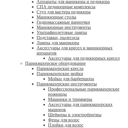
Аппараты для маникюра и педикюра
СПА педикюрные комплексы
Стул для мастера педикюра
Маникюрные столы
Гидромассажные ванночки
Маникюрные инструменты
Ультрафиолетовые лампы
Подставки, пылесосы
Лампы для маникюра
Аксессуары для кресел и маникюрных
аппаратов
Аксессуары для педикюрных кресел
Парикмахерское оборудование
Парикмахерские кресла
Парикмахерские мойки
Мойки для барбершопа
Парикмахерские инструменты
Профессиональные парикмахерские
ножницы
Машинки и триммеры
Аксессуары для парикмахерских
машинок
Шейверы и электробритвы
Фены для волос
Плойки для волос