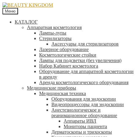
Меню
КАТАЛОГ
Аппаратная косметология
Лампы-лупы
Стерилизаторы
Аксессуары для стерилизаторов
Лазерное оборудование
Косметологические стойки
Лампы для подсветки (без увеличения)
Набор Кабинет косметолога
Оборудование для аппаратной косметологии
в аренду
Аренда косметологического оборудования
Медицинские приборы
Медицинская техника
Оборудования для эндоскопии
Видеопроцессоры для эндоскопии
Анестезиологическое и
реанимационное оборудование
Аппараты ИВЛ
Мониторы пациента
Дерматоскопы и трихоскопы