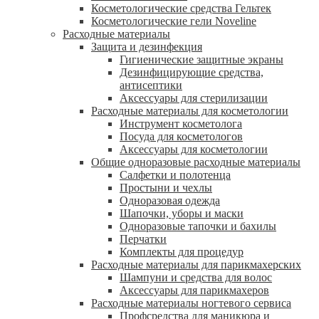
Косметологические средства Гельтек
Косметологические гели Noveline
Расходные материалы
Защита и дезинфекция
Гигиенические защитные экраны
Дезинфицирующие средства,
антисептики
Аксессуары для стерилизации
Расходные материалы для косметологии
Инструмент косметолога
Посуда для косметологов
Аксессуары для косметологии
Общие одноразовые расходные материалы
Салфетки и полотенца
Простыни и чехлы
Одноразовая одежда
Шапочки, уборы и маски
Одноразовые тапочки и бахилы
Перчатки
Комплекты для процедур
Расходные материалы для парикмахерских
Шампуни и средства для волос
Аксессуары для парикмахеров
Расходные материалы ногтевого сервиса
Профсредства для маникюра и