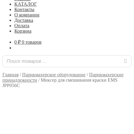
КАТАЛОГ
Контакты
О компании
Доставка
Оплата
Корзина
0
₽
0 товаров
Главная
/
Парикмахерское оборудование
/
Парикмахерские
принадлежности
/
Миксер для смешивания краски EMS
JPP056C