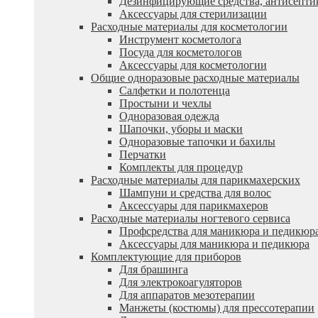
Дезинфицирующие средства, антисепти
Аксессуары для стерилизации
Расходные материалы для косметологии
Инструмент косметолога
Посуда для косметологов
Аксессуары для косметологии
Общие одноразовые расходные материалы
Салфетки и полотенца
Простыни и чехлы
Одноразовая одежда
Шапочки, уборы и маски
Одноразовые тапочки и бахилы
Перчатки
Комплекты для процедур
Расходные материалы для парикмахерских
Шампуни и средства для волос
Аксессуары для парикмахеров
Расходные материалы ногтевого сервиса
Профсредства для маникюра и педикюр
Аксессуары для маникюра и педикюра
Комплектующие для приборов
Для брашинга
Для электрокоагуляторов
Для аппаратов мезотерапии
Манжеты (костюмы) для прессотерапии