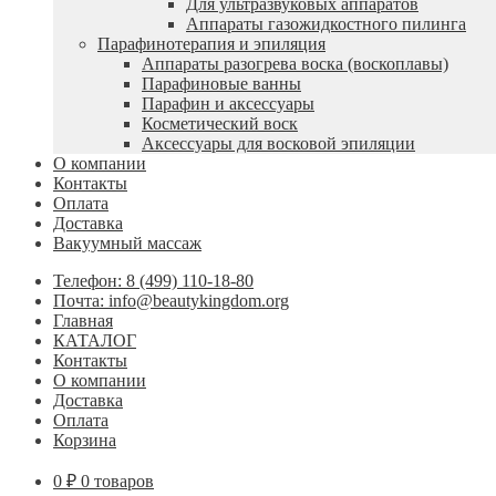
Для ультразвуковых аппаратов
Аппараты газожидкостного пилинга
Парафинотерапия и эпиляция
Аппараты разогрева воска (воскоплавы)
Парафиновые ванны
Парафин и аксессуары
Косметический воск
Аксессуары для восковой эпиляции
О компании
Контакты
Оплата
Доставка
Вакуумный массаж
Телефон: 8 (499) 110-18-80
Почта: info@beautykingdom.org
Главная
КАТАЛОГ
Контакты
О компании
Доставка
Оплата
Корзина
0
₽
0 товаров