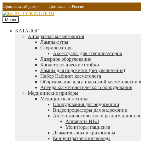
Официальный дилер
Доставка по России
Меню
КАТАЛОГ
Аппаратная косметология
Лампы-лупы
Стерилизаторы
Аксессуары для стерилизаторов
Лазерное оборудование
Косметологические стойки
Лампы для подсветки (без увеличения)
Набор Кабинет косметолога
Оборудование для аппаратной косметологии в
Аренда косметологического оборудования
Медицинские приборы
Медицинская техника
Оборудования для эндоскопии
Видеопроцессоры для эндоскопии
Анестезиологическое и реанимационное
Аппараты ИВЛ
Мониторы пациента
Дерматоскопы и трихоскопы
Концентраторы кислорода