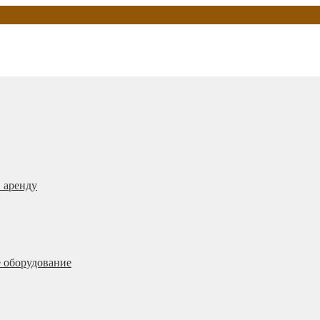
 аренду
 оборудование