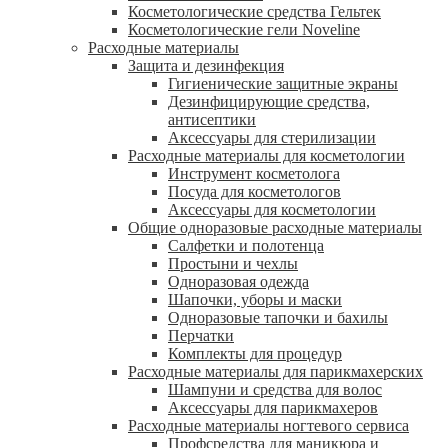
Косметологические средства Гельтек
Косметологические гели Noveline
Расходные материалы
Защита и дезинфекция
Гигиенические защитные экраны
Дезинфицирующие средства,
антисептики
Аксессуары для стерилизации
Расходные материалы для косметологии
Инструмент косметолога
Посуда для косметологов
Аксессуары для косметологии
Общие одноразовые расходные материалы
Салфетки и полотенца
Простыни и чехлы
Одноразовая одежда
Шапочки, уборы и маски
Одноразовые тапочки и бахилы
Перчатки
Комплекты для процедур
Расходные материалы для парикмахерских
Шампуни и средства для волос
Аксессуары для парикмахеров
Расходные материалы ногтевого сервиса
Профсредства для маникюра и