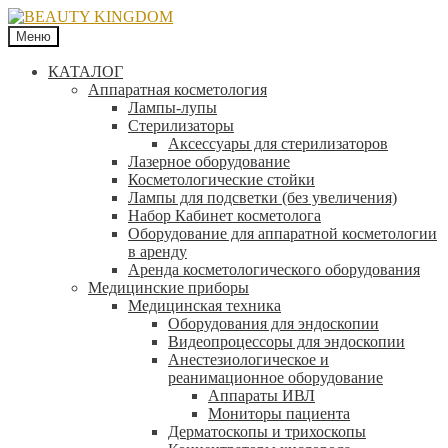
Меню
КАТАЛОГ
Аппаратная косметология
Лампы-лупы
Стерилизаторы
Аксессуары для стерилизаторов
Лазерное оборудование
Косметологические стойки
Лампы для подсветки (без увеличения)
Набор Кабинет косметолога
Оборудование для аппаратной косметологии
в аренду
Аренда косметологического оборудования
Медицинские приборы
Медицинская техника
Оборудования для эндоскопии
Видеопроцессоры для эндоскопии
Анестезиологическое и
реанимационное оборудование
Аппараты ИВЛ
Мониторы пациента
Дерматоскопы и трихоскопы