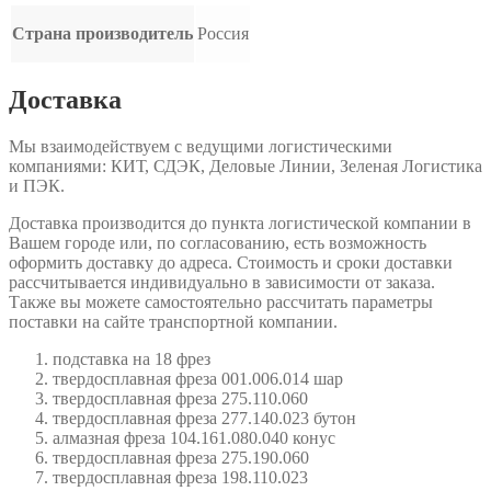
Страна производитель
Россия
Доставка
Мы взаимодействуем с ведущими логистическими
компаниями: КИТ, СДЭК, Деловые Линии, Зеленая Логистика
и ПЭК.
Доставка производится до пункта логистической компании в
Вашем городе или, по согласованию, есть возможность
оформить доставку до адреса. Стоимость и сроки доставки
рассчитывается индивидуально в зависимости от заказа.
Также вы можете самостоятельно рассчитать параметры
поставки на сайте транспортной компании.
подставка на 18 фрез
твердосплавная фреза 001.006.014 шар
твердосплавная фреза 275.110.060
твердосплавная фреза 277.140.023 бутон
алмазная фреза 104.161.080.040 конус
твердосплавная фреза 275.190.060
твердосплавная фреза 198.110.023