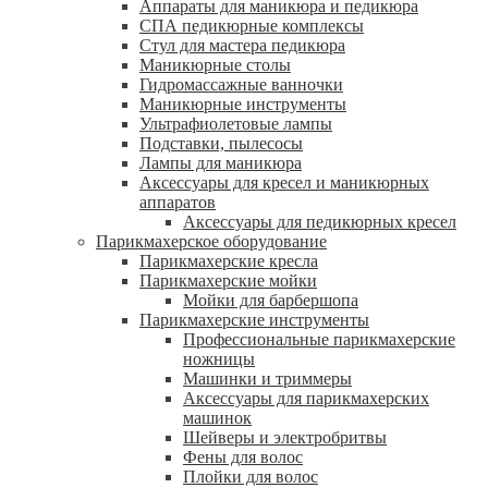
Аппараты для маникюра и педикюра
СПА педикюрные комплексы
Стул для мастера педикюра
Маникюрные столы
Гидромассажные ванночки
Маникюрные инструменты
Ультрафиолетовые лампы
Подставки, пылесосы
Лампы для маникюра
Аксессуары для кресел и маникюрных
аппаратов
Аксессуары для педикюрных кресел
Парикмахерское оборудование
Парикмахерские кресла
Парикмахерские мойки
Мойки для барбершопа
Парикмахерские инструменты
Профессиональные парикмахерские
ножницы
Машинки и триммеры
Аксессуары для парикмахерских
машинок
Шейверы и электробритвы
Фены для волос
Плойки для волос