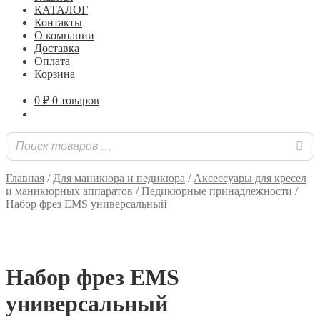
КАТАЛОГ
Контакты
О компании
Доставка
Оплата
Корзина
0
₽
0 товаров
Главная
/
Для маникюра и педикюра
/
Аксессуары для кресел
и маникюрных аппаратов
/
Педикюрные принадлежности
/
Набор фрез EMS универсальный
Набор фрез EMS
универсальный