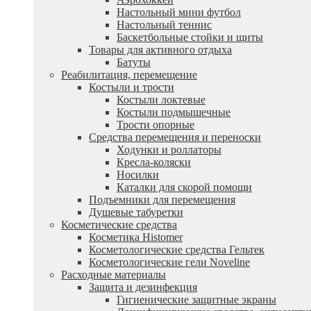
Настольный мини футбол
Настольный теннис
Баскетбольные стойки и щиты
Товары для активного отдыха
Батуты
Реабилитация, перемещение
Костыли и трости
Костыли локтевые
Костыли подмышечные
Трости опорные
Средства перемещения и переноски
Ходунки и роллаторы
Кресла-коляски
Носилки
Каталки для скорой помощи
Подъемники для перемещения
Душевые табуретки
Косметические средства
Косметика Histomer
Косметологические средства Гельтек
Косметологические гели Noveline
Расходные материалы
Защита и дезинфекция
Гигиенические защитные экраны