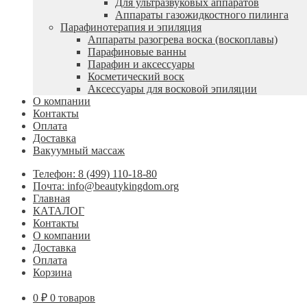
Для ультразвуковых аппаратов
Аппараты газожидкостного пилинга
Парафинотерапия и эпиляция
Аппараты разогрева воска (воскоплавы)
Парафиновые ванны
Парафин и аксессуары
Косметический воск
Аксессуары для восковой эпиляции
О компании
Контакты
Оплата
Доставка
Вакуумный массаж
Телефон: 8 (499) 110-18-80
Почта: info@beautykingdom.org
Главная
КАТАЛОГ
Контакты
О компании
Доставка
Оплата
Корзина
0
₽
0 товаров