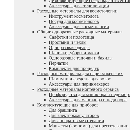
Дезинфицирующие средства, антисепти
Аксессуары для стерилизации
Расходные материалы для косметологии
Инструмент косметолога
Посуда для косметологов
Аксессуары для косметологии
Общие одноразовые расходные материалы
Салфетки и полотенца
Простыни и чехлы
Одноразовая одежда
Шапочки, уборы и маски
Одноразовые тапочки и бахилы
Перчатки
Комплекты для процедур
Расходные материалы для парикмахерских
Шампуни и средства для волос
Аксессуары для парикмахеров
Расходные материалы ногтевого сервиса
Профсредства для маникюра и педикюр
Аксессуары для маникюра и педикюра
Комплектующие для приборов
Для брашинга
Для электрокоагуляторов
Для аппаратов мезотерапии
Манжеты (костюмы) для прессотерапии