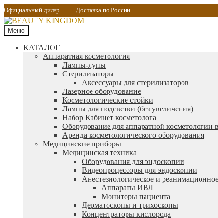
Официальный дилер
Доставка по России
Меню
КАТАЛОГ
Аппаратная косметология
Лампы-лупы
Стерилизаторы
Аксессуары для стерилизаторов
Лазерное оборудование
Косметологические стойки
Лампы для подсветки (без увеличения)
Набор Кабинет косметолога
Оборудование для аппаратной косметологии в
Аренда косметологического оборудования
Медицинские приборы
Медицинская техника
Оборудования для эндоскопии
Видеопроцессоры для эндоскопии
Анестезиологическое и реанимационное
Аппараты ИВЛ
Мониторы пациента
Дерматоскопы и трихоскопы
Концентраторы кислорода