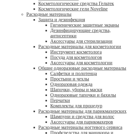
Косметологические средства Гельтек
Косметологические гели Noveline
Расходные материалы
Защита и дезинфекция
Гигиенические защитные экраны
Дезинфицирующие средства,
антисептики
Аксессуары для стерилизации
Расходные материалы для косметологии
Инструмент косметолога
Посуда для косметологов
Аксессуары для косметологии
Общие одноразовые расходные материалы
Салфетки и полотенца
Простыни и чехлы
Одноразовая одежда
Шапочки, уборы и маски
Одноразовые тапочки и бахилы
Перчатки
Комплекты для процедур
Расходные материалы для парикмахерских
Шампуни и средства для волос
Аксессуары для парикмахеров
Расходные материалы ногтевого сервиса
Профсредства для маникюра и