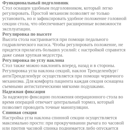
Функциональный подголовник
Стол оснащен удобным подголовником, который легко
регулировать. Простой механизм позволяет не только
установить, но и зафиксировать удобное положение головной
секции стола, что обеспечивает расширенные возможности
эксплуатации.
Регулировка по высоте
Высота стола настраивается при помощи педального
гидравлического насоса. Чтобы регулировать положение, не
придется прилагать больших усилий: с настройкой справится
даже самая хрупкая медсестра.
Регулировка по углу наклона
Стол также можно наклонять вперед, назад и в стороны.
Регулировка угла наклона секций, наклон Тренделенбург/
антиТренделенбург осуществляется при помощи червячного
механизма. Для комфорта пациента каждая секция оснащена
съемными антистатическими мягкими подушками.
Надежная фиксация
За надежную фиксацию положения операционного стола во
время операций отвечает центральный тормоз, который
позволяет проводить точные манипуляции.
Спинная секция
Настройка угла наклона спинной секции осуществляется
максимально просто: при прокручивании рычага по часовой
или против часовой спинка поднимается либо опускается