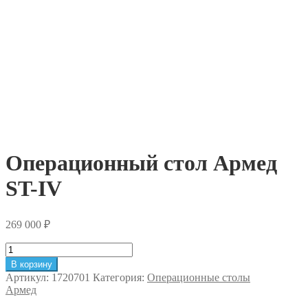
Операционный стол Армед
ST-IV
269 000
₽
Количество
товара
В корзину
Операционный
Артикул:
1720701
Категория:
Операционные столы
стол
Армед
Армед