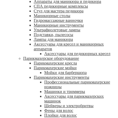
Аппараты для маникюра и педикюра
СПА педикюрные комплексы
Стул для мастера педикюра
Маникюрные столы
Гидромассажные ванночки
Маникюрные инструменты
Ультрафиолетовые лампы
Подставки, пылесосы
Лампы для маникюра
Аксессуары для кресел и маникюрных
аппаратов
Аксессуары для педикюрных кресел
Парикмахерское оборудование
Парикмахерские кресла
Парикмахерские мойки
Мойки для барбершопа
Парикмахерские инструменты
Профессиональные парикмахерские
ножницы
Машинки и триммеры
Аксессуары для парикмахерских
машинок
Шейверы и электробритвы
Фены для волос
Плойки для волос