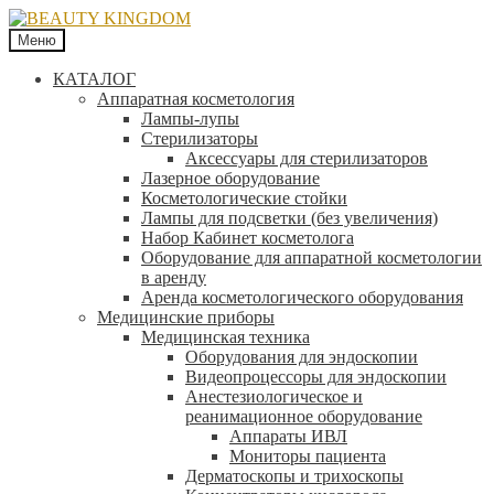
Меню
КАТАЛОГ
Аппаратная косметология
Лампы-лупы
Стерилизаторы
Аксессуары для стерилизаторов
Лазерное оборудование
Косметологические стойки
Лампы для подсветки (без увеличения)
Набор Кабинет косметолога
Оборудование для аппаратной косметологии
в аренду
Аренда косметологического оборудования
Медицинские приборы
Медицинская техника
Оборудования для эндоскопии
Видеопроцессоры для эндоскопии
Анестезиологическое и
реанимационное оборудование
Аппараты ИВЛ
Мониторы пациента
Дерматоскопы и трихоскопы