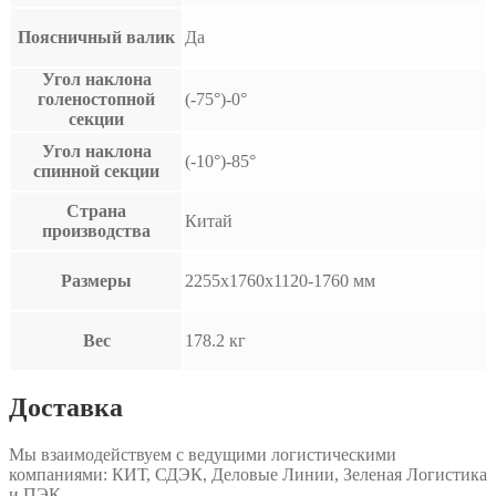
Поясничный валик
Да
Угол наклона
голеностопной
(-75°)-0°
секции
Угол наклона
(-10°)-85°
спинной секции
Страна
Китай
производства
Размеры
2255x1760x1120-1760 мм
Вес
178.2 кг
Доставка
Мы взаимодействуем с ведущими логистическими
компаниями: КИТ, СДЭК, Деловые Линии, Зеленая Логистика
и ПЭК.