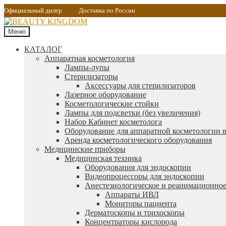
Официальный дилер
Доставка по России
Меню
КАТАЛОГ
Аппаратная косметология
Лампы-лупы
Стерилизаторы
Аксессуары для стерилизаторов
Лазерное оборудование
Косметологические стойки
Лампы для подсветки (без увеличения)
Набор Кабинет косметолога
Оборудование для аппаратной косметологии в
Аренда косметологического оборудования
Медицинские приборы
Медицинская техника
Оборудования для эндоскопии
Видеопроцессоры для эндоскопии
Анестезиологическое и реанимационное
Аппараты ИВЛ
Мониторы пациента
Дерматоскопы и трихоскопы
Концентраторы кислорода