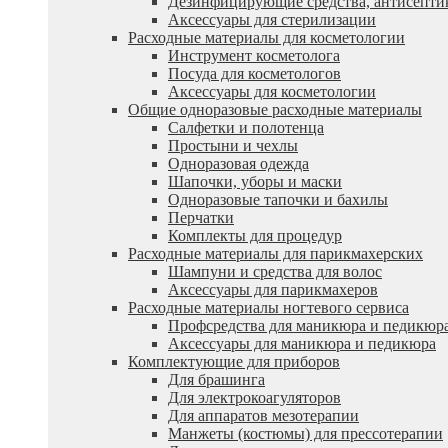
Дезинфицирующие средства, антисепти
Аксессуары для стерилизации
Расходные материалы для косметологии
Инструмент косметолога
Посуда для косметологов
Аксессуары для косметологии
Общие одноразовые расходные материалы
Салфетки и полотенца
Простыни и чехлы
Одноразовая одежда
Шапочки, уборы и маски
Одноразовые тапочки и бахилы
Перчатки
Комплекты для процедур
Расходные материалы для парикмахерских
Шампуни и средства для волос
Аксессуары для парикмахеров
Расходные материалы ногтевого сервиса
Профсредства для маникюра и педикюр
Аксессуары для маникюра и педикюра
Комплектующие для приборов
Для брашинга
Для электрокоагуляторов
Для аппаратов мезотерапии
Манжеты (костюмы) для прессотерапии