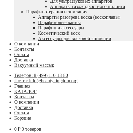
Для ультразвуковых аппаратов
Аппараты газожидкостного пилинга
Парафинотерапия и эпиляция
Аппараты разогрева воска (воскоплавы)
Парафиновые ванны
Парафин и аксессуары
Косметический воск
Аксессуары для восковой эпиляции
О компании
Контакты
Оплата
Доставка
Вакуумный массаж
Телефон: 8 (499) 110-18-80
Почта: info@beautykingdom.org
Главная
КАТАЛОГ
Контакты
О компании
Доставка
Оплата
Корзина
0
₽
0 товаров