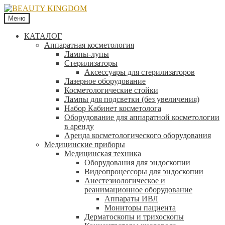
Меню
КАТАЛОГ
Аппаратная косметология
Лампы-лупы
Стерилизаторы
Аксессуары для стерилизаторов
Лазерное оборудование
Косметологические стойки
Лампы для подсветки (без увеличения)
Набор Кабинет косметолога
Оборудование для аппаратной косметологии
в аренду
Аренда косметологического оборудования
Медицинские приборы
Медицинская техника
Оборудования для эндоскопии
Видеопроцессоры для эндоскопии
Анестезиологическое и
реанимационное оборудование
Аппараты ИВЛ
Мониторы пациента
Дерматоскопы и трихоскопы