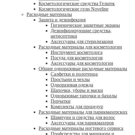
Косметологические средства Гельтек
Косметологические гели Noveline
Расходные материалы
Защита и дезинфекция
Гигиенические защитные экраны
Дезинфицирующие средства,
антисептики
Аксессуары для стерилизации
Расходные материалы для косметологии
Инструмент косметолога
Посуда для косметологов
Аксессуары для косметологии
Общие одноразовые расходные материалы
Салфетки и полотенца
Простыни и чехлы
Одноразовая одежда
Шапочки, уборы и маски
Одноразовые тапочки и бахилы
Перчатки
Комплекты для процедур
Расходные материалы для парикмахерских
Шампуни и средства для волос
Аксессуары для парикмахеров
Расходные материалы ногтевого сервиса
Профсредства для маникюра и