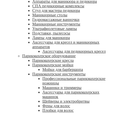
Аппараты для маникюра и педикюра
СПА педикюрные комплексы
Стул для мастера педикюра
Маникюрные столы
Гидромассажные ванночки
Маникюрные инструменты
Ультрафиолетовые лампы
Подставки, пылесосы
Лампы для маникюра
Аксессуары для кресел и маникюрных
аппаратов
Аксессуары для педикюрных кресел
Парикмахерское оборудование
Парикмахерские кресла
Парикмахерские мойки
Мойки для барбершопа
Парикмахерские инструменты
Профессиональные парикмахерские
ножницы
Машинки и триммеры
Аксессуары для парикмахерских
машинок
Шейверы и электробритвы
Фены для волос
Плойки для волос