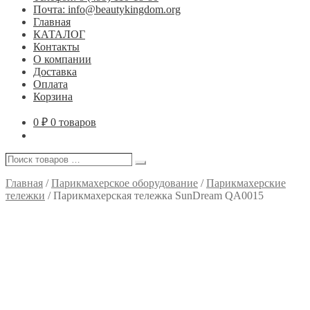
Почта: info@beautykingdom.org
Главная
КАТАЛОГ
Контакты
О компании
Доставка
Оплата
Корзина
0
₽
0 товаров
Поиск
Поиск
товаров
…
Главная
/
Парикмахерское оборудование
/
Парикмахерские
тележки
/
Парикмахерская тележка SunDream QA0015