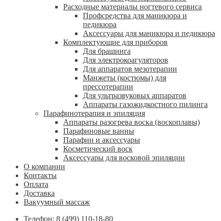
Расходные материалы ногтевого сервиса
Профсредства для маникюра и
педикюра
Аксессуары для маникюра и педикюра
Комплектующие для приборов
Для брашинга
Для электрокоагуляторов
Для аппаратов мезотерапии
Манжеты (костюмы) для
прессотерапии
Для ультразвуковых аппаратов
Аппараты газожидкостного пилинга
Парафинотерапия и эпиляция
Аппараты разогрева воска (воскоплавы)
Парафиновые ванны
Парафин и аксессуары
Косметический воск
Аксессуары для восковой эпиляции
О компании
Контакты
Оплата
Доставка
Вакуумный массаж
Телефон: 8 (499) 110-18-80