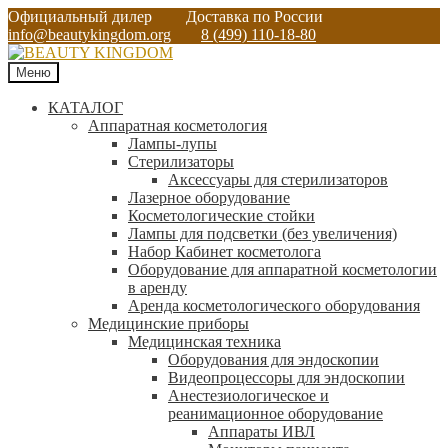
Официальный дилер
Доставка по России
info@beautykingdom.org
8 (499) 110-18-80
Меню
КАТАЛОГ
Аппаратная косметология
Лампы-лупы
Стерилизаторы
Аксессуары для стерилизаторов
Лазерное оборудование
Косметологические стойки
Лампы для подсветки (без увеличения)
Набор Кабинет косметолога
Оборудование для аппаратной косметологии
в аренду
Аренда косметологического оборудования
Медицинские приборы
Медицинская техника
Оборудования для эндоскопии
Видеопроцессоры для эндоскопии
Анестезиологическое и
реанимационное оборудование
Аппараты ИВЛ