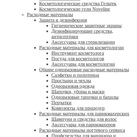
Косметологические средства Гельтек
Косметологические гели Noveline
Расходные материалы
Защита и дезинфекция
Гигиенические защитные экраны
Дезинфицирующие средства,
антисептики
Аксессуары для стерилизации
Расходные материалы для косметологии
Инструмент косметолога
Посуда для косметологов
Аксессуары для косметологии
Общие одноразовые расходные материалы
Салфетки и полотенца
Простыни и чехлы
Одноразовая одежда
Шапочки, уборы и маски
Одноразовые тапочки и бахилы
Перчатки
Комплекты для процедур
Расходные материалы для парикмахерских
Шампуни и средства для волос
Аксессуары для парикмахеров
Расходные материалы ногтевого сервиса
Профсредства для маникюра и