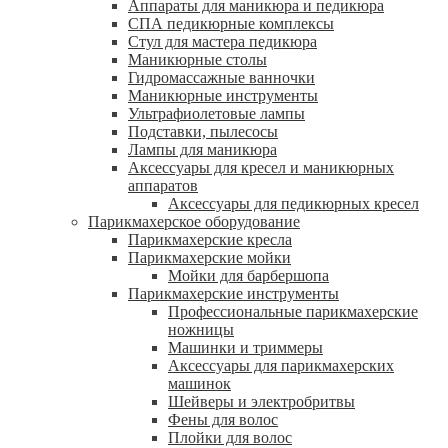
Аппараты для маникюра и педикюра
СПА педикюрные комплексы
Стул для мастера педикюра
Маникюрные столы
Гидромассажные ванночки
Маникюрные инструменты
Ультрафиолетовые лампы
Подставки, пылесосы
Лампы для маникюра
Аксессуары для кресел и маникюрных
аппаратов
Аксессуары для педикюрных кресел
Парикмахерское оборудование
Парикмахерские кресла
Парикмахерские мойки
Мойки для барбершопа
Парикмахерские инструменты
Профессиональные парикмахерские
ножницы
Машинки и триммеры
Аксессуары для парикмахерских
машинок
Шейверы и электробритвы
Фены для волос
Плойки для волос