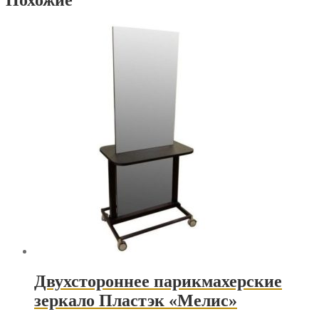
Похожие
Двухстороннее парикмахерские
зеркало Пластэк «Мелис»