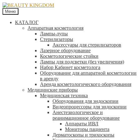
Меню
КАТАЛОГ
Аппаратная косметология
Лампы-лупы
Стерилизаторы
Аксессуары для стерилизаторов
Лазерное оборудование
Косметологические стойки
Лампы для подсветки (без увеличения)
Набор Кабинет косметолога
Оборудование для аппаратной косметологии
в аренду
Аренда косметологического оборудования
Медицинские приборы
Медицинская техника
Оборудования для эндоскопии
Видеопроцессоры для эндоскопии
Анестезиологическое и
реанимационное оборудование
Аппараты ИВЛ
Мониторы пациента
Дерматоскопы и трихоскопы