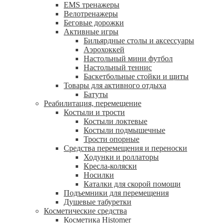
EMS тренажеры
Велотренажеры
Беговые дорожки
Активные игры
Бильярдные столы и аксессуары
Аэрохоккей
Настольный мини футбол
Настольный теннис
Баскетбольные стойки и щиты
Товары для активного отдыха
Батуты
Реабилитация, перемещение
Костыли и трости
Костыли локтевые
Костыли подмышечные
Трости опорные
Средства перемещения и переноски
Ходунки и роллаторы
Кресла-коляски
Носилки
Каталки для скорой помощи
Подъемники для перемещения
Душевые табуретки
Косметические средства
Косметика Histomer