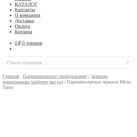
КАТАЛОГ
Контакты
О компании
Доставка
Оплата
Корзина
0
₽
0 товаров
Главная
/
Парикмахерское оборудование
/
Зеркало
парикмахера (рабочее место)
/
Парикмахерское зеркало Mertz
Tarus