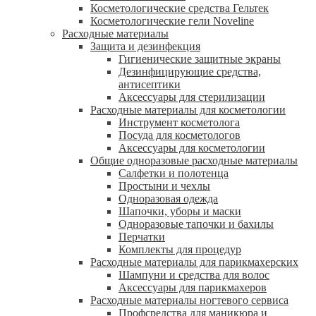
Косметологические средства Гельтек
Косметологические гели Noveline
Расходные материалы
Защита и дезинфекция
Гигиенические защитные экраны
Дезинфицирующие средства,
антисептики
Аксессуары для стерилизации
Расходные материалы для косметологии
Инструмент косметолога
Посуда для косметологов
Аксессуары для косметологии
Общие одноразовые расходные материалы
Салфетки и полотенца
Простыни и чехлы
Одноразовая одежда
Шапочки, уборы и маски
Одноразовые тапочки и бахилы
Перчатки
Комплекты для процедур
Расходные материалы для парикмахерских
Шампуни и средства для волос
Аксессуары для парикмахеров
Расходные материалы ногтевого сервиса
Профсредства для маникюра и