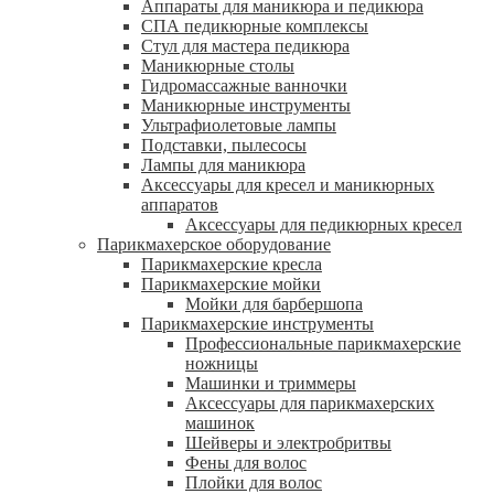
Аппараты для маникюра и педикюра
СПА педикюрные комплексы
Стул для мастера педикюра
Маникюрные столы
Гидромассажные ванночки
Маникюрные инструменты
Ультрафиолетовые лампы
Подставки, пылесосы
Лампы для маникюра
Аксессуары для кресел и маникюрных
аппаратов
Аксессуары для педикюрных кресел
Парикмахерское оборудование
Парикмахерские кресла
Парикмахерские мойки
Мойки для барбершопа
Парикмахерские инструменты
Профессиональные парикмахерские
ножницы
Машинки и триммеры
Аксессуары для парикмахерских
машинок
Шейверы и электробритвы
Фены для волос
Плойки для волос