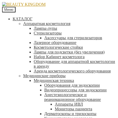
Меню
КАТАЛОГ
Аппаратная косметология
Лампы-лупы
Стерилизаторы
Аксессуары для стерилизаторов
Лазерное оборудование
Косметологические стойки
Лампы для подсветки (без увеличения)
Набор Кабинет косметолога
Оборудование для аппаратной косметологии
в аренду
Аренда косметологического оборудования
Медицинские приборы
Медицинская техника
Оборудования для эндоскопии
Видеопроцессоры для эндоскопии
Анестезиологическое и
реанимационное оборудование
Аппараты ИВЛ
Мониторы пациента
Дерматоскопы и трихоскопы