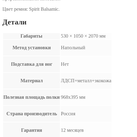
Цвет ремня: Spirit Balsamic.
Детали
Габариты
530 × 1050 × 2070 мм
Метод установки
Напольный
Подставка для ног
Нет
Материал
ЛДСП+металл+экокожа
Полезная площадь полки
968х395 мм
Страна производитель
Россия
Гарантия
12 месяцев