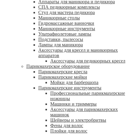
Аппараты для маникюра и педикюра
СПА педикюрные комплексы
Стул для мастера педикюра
Маникюрные столы
Гидромассажные ванночки
Маникюрные инструменты
Ультрафиолетовые лампы
Подставки, пылесосы
Лампы для маникюра
Аксессуары для кресел и маникюрных
аппаратов
Аксессуары для педикюрных кресел
Парикмахерское оборудование
Парикмахерские кресла
Парикмахерские мойки
Мойки для барбершопа
Парикмахерские инструменты
Профессиональные парикмахерские
ножницы
Машинки и триммеры
Аксессуары для парикмахерских
машинок
Шейверы и электробритвы
Фены для волос
Плойки для волос