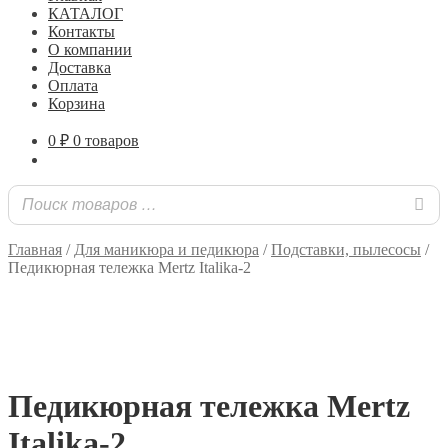
КАТАЛОГ
Контакты
О компании
Доставка
Оплата
Корзина
0
₽
0 товаров
Главная
/
Для маникюра и педикюра
/
Подставки, пылесосы
/
Педикюрная тележка Mertz Italika-2
Педикюрная тележка Mertz
Italika-2