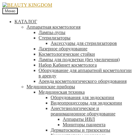
Меню
КАТАЛОГ
Аппаратная косметология
Лампы-лупы
Стерилизаторы
Аксессуары для стерилизаторов
Лазерное оборудование
Косметологические стойки
Лампы для подсветки (без увеличения)
Набор Кабинет косметолога
Оборудование для аппаратной косметологии
в аренду
Аренда косметологического оборудования
Медицинские приборы
Медицинская техника
Оборудования для эндоскопии
Видеопроцессоры для эндоскопии
Анестезиологическое и
реанимационное оборудование
Аппараты ИВЛ
Мониторы пациента
Дерматоскопы и трихоскопы