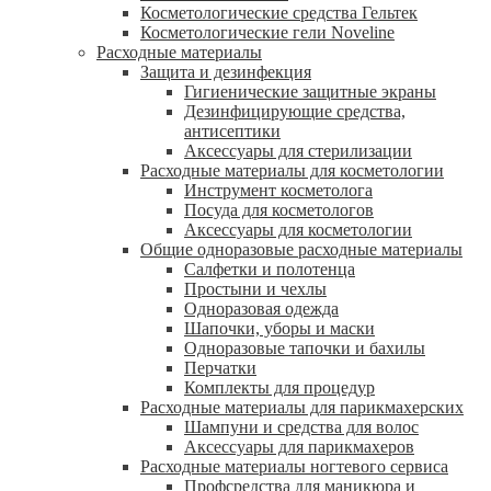
Косметологические средства Гельтек
Косметологические гели Noveline
Расходные материалы
Защита и дезинфекция
Гигиенические защитные экраны
Дезинфицирующие средства,
антисептики
Аксессуары для стерилизации
Расходные материалы для косметологии
Инструмент косметолога
Посуда для косметологов
Аксессуары для косметологии
Общие одноразовые расходные материалы
Салфетки и полотенца
Простыни и чехлы
Одноразовая одежда
Шапочки, уборы и маски
Одноразовые тапочки и бахилы
Перчатки
Комплекты для процедур
Расходные материалы для парикмахерских
Шампуни и средства для волос
Аксессуары для парикмахеров
Расходные материалы ногтевого сервиса
Профсредства для маникюра и