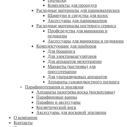
Перчатки
Комплекты для процедур
Расходные материалы для парикмахерских
Шампуни и средства для волос
Аксессуары для парикмахеров
Расходные материалы ногтевого сервиса
Профсредства для маникюра и
педикюра
Аксессуары для маникюра и педикюра
Комплектующие для приборов
Для брашинга
Для электрокоагуляторов
Для аппаратов мезотерапии
Манжеты (костюмы) для
прессотерапии
Для ультразвуковых аппаратов
Аппараты газожидкостного пилинга
Парафинотерапия и эпиляция
Аппараты разогрева воска (воскоплавы)
Парафиновые ванны
Парафин и аксессуары
Косметический воск
Аксессуары для восковой эпиляции
О компании
Контакты