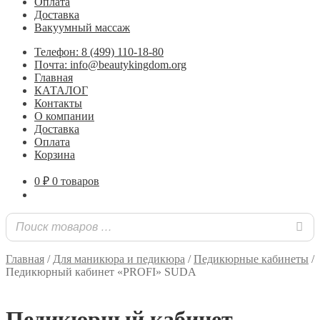
Оплата
Доставка
Вакуумный массаж
Телефон: 8 (499) 110-18-80
Почта: info@beautykingdom.org
Главная
КАТАЛОГ
Контакты
О компании
Доставка
Оплата
Корзина
0
₽
0 товаров
Главная
/
Для маникюра и педикюра
/
Педикюрные кабинеты
/
Педикюрный кабинет «PROFI» SUDA
Педикюрный кабинет