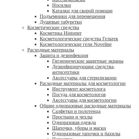
Носилки
Каталки для скорой помощи
Подъемники для перемещения
Душевые табуретки
Косметические средства
Косметика Histomer
Косметологические средства Гельтек
Косметологические гели Noveline
Расходные материалы
Защита и дезинфекция
Гигиенические защитные экраны
Дезинфицирующие средства,
антисептики
Аксессуары для стерилизации
Расходные материалы для косметологии
Инструмент косметолога
Посуда для косметологов
Аксессуары для косметологии
Общие одноразовые расходные материалы
Салфетки и полотенца
Простыни и чехлы
Одноразовая одежда
Шапочки, уборы и маски
Одноразовые тапочки и бахилы