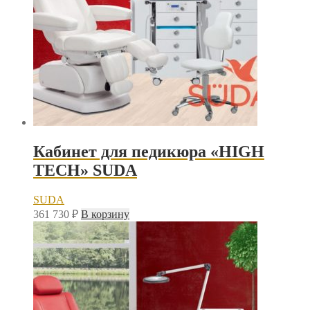
Кабинет для педикюра «HIGH
TECH» SUDA
SUDA
361 730
₽
В корзину