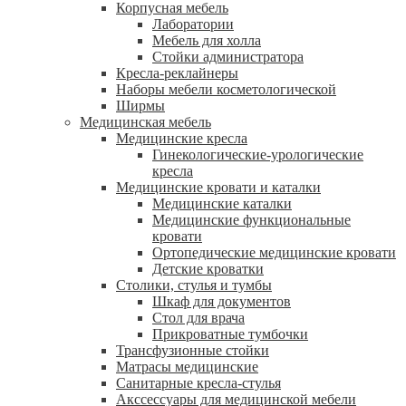
Корпусная мебель
Лаборатории
Мебель для холла
Стойки администратора
Кресла-реклайнеры
Наборы мебели косметологической
Ширмы
Медицинская мебель
Медицинские кресла
Гинекологические-урологические
кресла
Медицинские кровати и каталки
Медицинские каталки
Медицинские функциональные
кровати
Ортопедические медицинские кровати
Детские кроватки
Столики, стулья и тумбы
Шкаф для документов
Стол для врача
Прикроватные тумбочки
Трансфузионные стойки
Матрасы медицинские
Санитарные кресла-стулья
Акссессуары для медицинской мебели