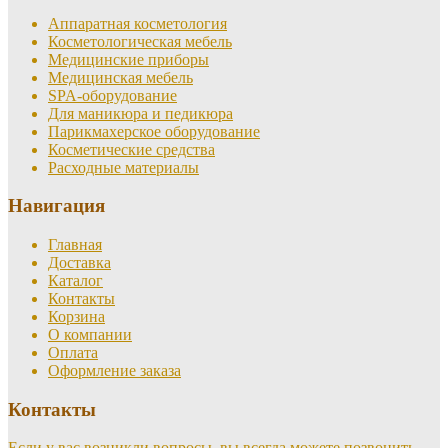
Аппаратная косметология
Косметологическая мебель
Медицинские приборы
Медицинская мебель
SPA-оборудование
Для маникюра и педикюра
Парикмахерское оборудование
Косметические средства
Расходные материалы
Навигация
Главная
Доставка
Каталог
Контакты
Корзина
О компании
Оплата
Оформление заказа
Контакты
Если у вас возникли вопросы, вы всегда можете позвонить