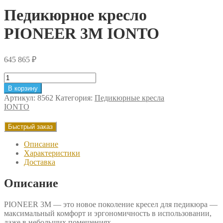
Педикюрное кресло
PIONEER 3M IONTO
645 865
₽
Количество
товара
В корзину
Педикюрное
Артикул:
8562
Категория:
Педикюрные кресла
кресло
IONTO
PIONEER
3M
Быстрый заказ
IONTO
Описание
Характеристики
Доставка
Описание
PIONEER 3M — это новое поколение кресел для педикюра —
максимальный комфорт и эргономичность в использовании,
даже в небольших помещениях.