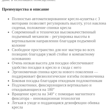
Преимущества и описание
Полностью автоматизированное кресло-кушетка с 3
моторами позволяет регулировать высоту, угол наклона
сиденья, положение спинки кресла
Современный и технически высококачественный
подъемный механизм – регулировка высоты в
вертикальном направлении благодаря подъемной
колонне
Свободное пространство для ног мастера во всех
позициях благодаря узкой стойке и компактному
основанию
Очень низкая высота для посадки обеспечивают
удобство посадки в кресло и схода с него
Эргономичная спинка кресла нового поколения —
поддерживает физиологические изгибы позвоночника
Боковая посадка благодаря откидным подлокотникам
Подлокотники, фиксирующиеся вертикально и
откидывающиеся на 180°
Вращение кресла на 340° с помощью магнитного
фиксатора – инновационная технология
Легкая в уходе и поддающаяся дезинфекции обивка
кресла