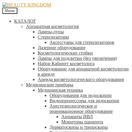
Меню
КАТАЛОГ
Аппаратная косметология
Лампы-лупы
Стерилизаторы
Аксессуары для стерилизаторов
Лазерное оборудование
Косметологические стойки
Лампы для подсветки (без увеличения)
Набор Кабинет косметолога
Оборудование для аппаратной косметологии
в аренду
Аренда косметологического оборудования
Медицинские приборы
Медицинская техника
Оборудования для эндоскопии
Видеопроцессоры для эндоскопии
Анестезиологическое и
реанимационное оборудование
Аппараты ИВЛ
Мониторы пациента
Дерматоскопы и трихоскопы