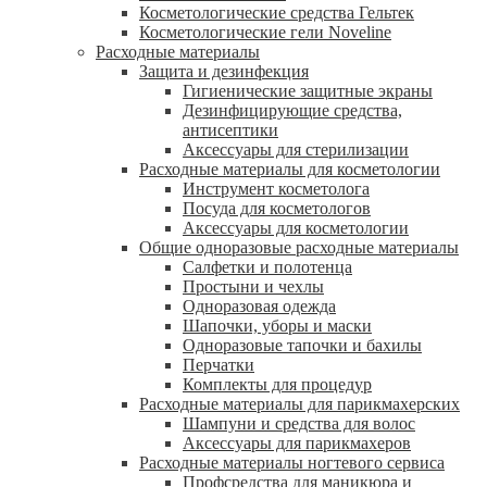
Косметологические средства Гельтек
Косметологические гели Noveline
Расходные материалы
Защита и дезинфекция
Гигиенические защитные экраны
Дезинфицирующие средства,
антисептики
Аксессуары для стерилизации
Расходные материалы для косметологии
Инструмент косметолога
Посуда для косметологов
Аксессуары для косметологии
Общие одноразовые расходные материалы
Салфетки и полотенца
Простыни и чехлы
Одноразовая одежда
Шапочки, уборы и маски
Одноразовые тапочки и бахилы
Перчатки
Комплекты для процедур
Расходные материалы для парикмахерских
Шампуни и средства для волос
Аксессуары для парикмахеров
Расходные материалы ногтевого сервиса
Профсредства для маникюра и