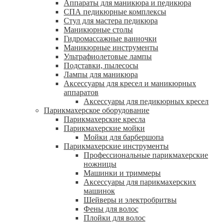
Аппараты для маникюра и педикюра
СПА педикюрные комплексы
Стул для мастера педикюра
Маникюрные столы
Гидромассажные ванночки
Маникюрные инструменты
Ультрафиолетовые лампы
Подставки, пылесосы
Лампы для маникюра
Аксессуары для кресел и маникюрных
аппаратов
Аксессуары для педикюрных кресел
Парикмахерское оборудование
Парикмахерские кресла
Парикмахерские мойки
Мойки для барбершопа
Парикмахерские инструменты
Профессиональные парикмахерские
ножницы
Машинки и триммеры
Аксессуары для парикмахерских
машинок
Шейверы и электробритвы
Фены для волос
Плойки для волос