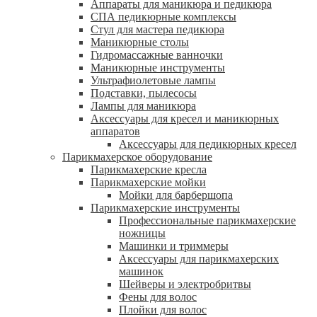
Аппараты для маникюра и педикюра
СПА педикюрные комплексы
Стул для мастера педикюра
Маникюрные столы
Гидромассажные ванночки
Маникюрные инструменты
Ультрафиолетовые лампы
Подставки, пылесосы
Лампы для маникюра
Аксессуары для кресел и маникюрных
аппаратов
Аксессуары для педикюрных кресел
Парикмахерское оборудование
Парикмахерские кресла
Парикмахерские мойки
Мойки для барбершопа
Парикмахерские инструменты
Профессиональные парикмахерские
ножницы
Машинки и триммеры
Аксессуары для парикмахерских
машинок
Шейверы и электробритвы
Фены для волос
Плойки для волос