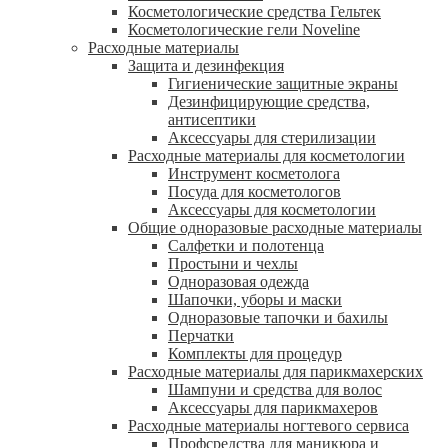
Косметологические средства Гельтек
Косметологические гели Noveline
Расходные материалы
Защита и дезинфекция
Гигиенические защитные экраны
Дезинфицирующие средства,
антисептики
Аксессуары для стерилизации
Расходные материалы для косметологии
Инструмент косметолога
Посуда для косметологов
Аксессуары для косметологии
Общие одноразовые расходные материалы
Салфетки и полотенца
Простыни и чехлы
Одноразовая одежда
Шапочки, уборы и маски
Одноразовые тапочки и бахилы
Перчатки
Комплекты для процедур
Расходные материалы для парикмахерских
Шампуни и средства для волос
Аксессуары для парикмахеров
Расходные материалы ногтевого сервиса
Профсредства для маникюра и