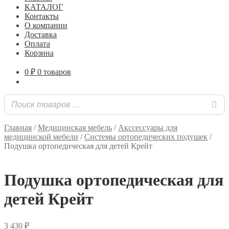
КАТАЛОГ
Контакты
О компании
Доставка
Оплата
Корзина
0
₽
0 товаров
Главная
/
Медицинская мебель
/
Акссессуары для
медицинской мебели
/
Системы ортопедических подушек
/
Подушка ортопедическая для детей Крейт
Подушка ортопедическая для
детей Крейт
3 430
₽