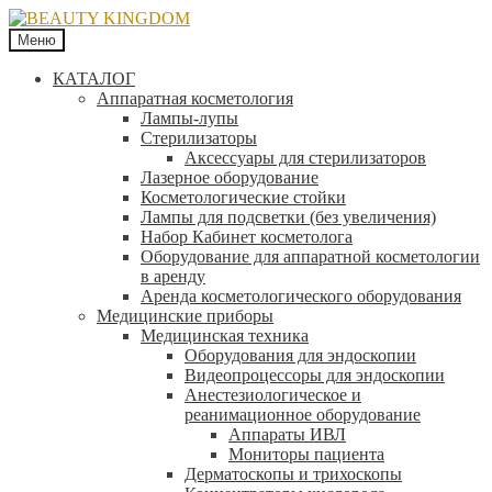
Меню
КАТАЛОГ
Аппаратная косметология
Лампы-лупы
Стерилизаторы
Аксессуары для стерилизаторов
Лазерное оборудование
Косметологические стойки
Лампы для подсветки (без увеличения)
Набор Кабинет косметолога
Оборудование для аппаратной косметологии
в аренду
Аренда косметологического оборудования
Медицинские приборы
Медицинская техника
Оборудования для эндоскопии
Видеопроцессоры для эндоскопии
Анестезиологическое и
реанимационное оборудование
Аппараты ИВЛ
Мониторы пациента
Дерматоскопы и трихоскопы