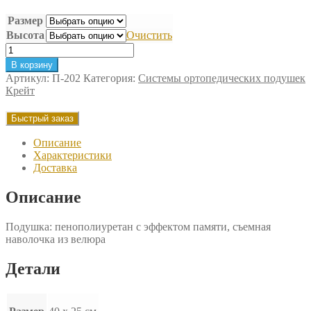
Размер
Высота
Очистить
Количество
товара
В корзину
Подушка
Артикул:
П-202
Категория:
Системы ортопедических подушек
ортопедическая
Крейт
для
детей
Быстрый заказ
Крейт
Описание
Характеристики
Доставка
Описание
Подушка: пенополиуретан с эффектом памяти, съемная
наволочка из велюра
Детали