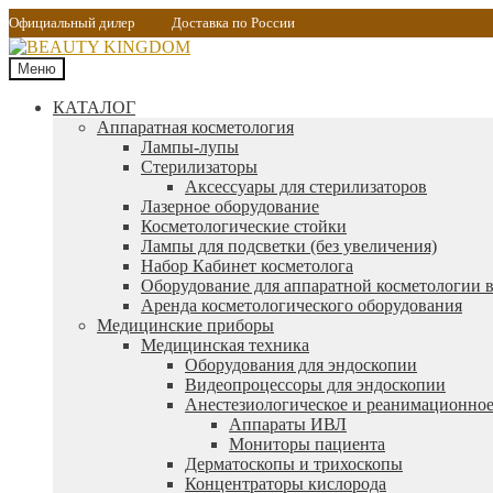
Официальный дилер
Доставка по России
Меню
КАТАЛОГ
Аппаратная косметология
Лампы-лупы
Стерилизаторы
Аксессуары для стерилизаторов
Лазерное оборудование
Косметологические стойки
Лампы для подсветки (без увеличения)
Набор Кабинет косметолога
Оборудование для аппаратной косметологии в
Аренда косметологического оборудования
Медицинские приборы
Медицинская техника
Оборудования для эндоскопии
Видеопроцессоры для эндоскопии
Анестезиологическое и реанимационное
Аппараты ИВЛ
Мониторы пациента
Дерматоскопы и трихоскопы
Концентраторы кислорода