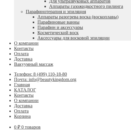
Для ультразвуковых аппаратов
Аппараты газожидкостного пилинга
Парафинотерапия и эпиляция
Аппараты разогрева воска (воскоплавы)
Парафиновые ванны
Парафин и аксессуары
Косметический воск
Аксессуары для восковой эпиляции
О компании
Контакты
Оплата
Доставка
Вакуумный массаж
Телефон: 8 (499) 110-18-80
Почта: info@beautykingdom.org
Главная
КАТАЛОГ
Контакты
О компании
Доставка
Оплата
Корзина
0
₽
0 товаров