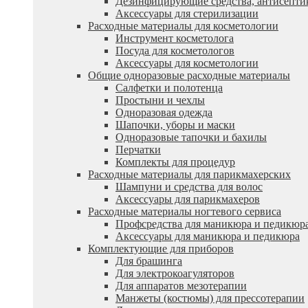
Дезинфицирующие средства, антисепти
Аксессуары для стерилизации
Расходные материалы для косметологии
Инструмент косметолога
Посуда для косметологов
Аксессуары для косметологии
Общие одноразовые расходные материалы
Салфетки и полотенца
Простыни и чехлы
Одноразовая одежда
Шапочки, уборы и маски
Одноразовые тапочки и бахилы
Перчатки
Комплекты для процедур
Расходные материалы для парикмахерских
Шампуни и средства для волос
Аксессуары для парикмахеров
Расходные материалы ногтевого сервиса
Профсредства для маникюра и педикюр
Аксессуары для маникюра и педикюра
Комплектующие для приборов
Для брашинга
Для электрокоагуляторов
Для аппаратов мезотерапии
Манжеты (костюмы) для прессотерапии