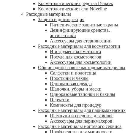
Косметологические средства Гельтек
Косметологические гели Noveline
Расходные материалы
Защита и дезинфекция
Гигиенические защитные экраны
Дезинфицирующие средства,
антисептики
Аксессуары для стерилизации
Расходные материалы для косметологии
Инструмент косметолога
Посуда для косметологов
Аксессуары для косметологии
Общие одноразовые расходные материалы
Салфетки и полотенца
Простыни и чехлы
Одноразовая одежда
Шапочки, уборы и маски
Одноразовые тапочки и бахилы
Перчатки
Комплекты для процедур
Расходные материалы для парикмахерских
Шампуни и средства для волос
Аксессуары для парикмахеров
Расходные материалы ногтевого сервиса
Профсредства для маникюра и