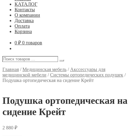
КАТАЛОГ
Контакты
О компании
Доставка
Оплата
Корзина
0
₽
0 товаров
Поиск
Поиск
товаров
…
Главная
/
Медицинская мебель
/
Акссессуары для
медицинской мебели
/
Системы ортопедических подушек
/
Подушка ортопедическая на сидение Крейт
Подушка ортопедическая на
сидение Крейт
2 880
₽