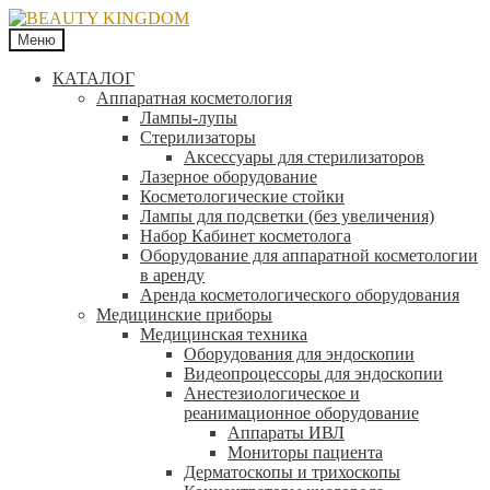
Меню
КАТАЛОГ
Аппаратная косметология
Лампы-лупы
Стерилизаторы
Аксессуары для стерилизаторов
Лазерное оборудование
Косметологические стойки
Лампы для подсветки (без увеличения)
Набор Кабинет косметолога
Оборудование для аппаратной косметологии
в аренду
Аренда косметологического оборудования
Медицинские приборы
Медицинская техника
Оборудования для эндоскопии
Видеопроцессоры для эндоскопии
Анестезиологическое и
реанимационное оборудование
Аппараты ИВЛ
Мониторы пациента
Дерматоскопы и трихоскопы