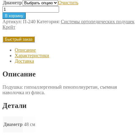
Диаметр
Очистить
Количество
товара
В корзину
Подушка
Артикул:
П-240
Категория:
Системы ортопедических подушек
ортопедическая
Крейт
на
сидение
Быстрый заказ
Крейт
Описание
Характеристики
Доставка
Описание
Подушка: гипоаллергенный пенополиуретан, съемная
наволочка из флиса.
Детали
Диаметр
48 см