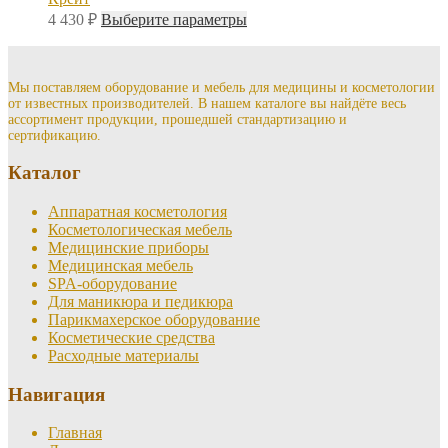
Этот
4 430
₽
Выберите параметры
товар
имеет
несколько
вариаций.
Мы поставляем оборудование и мебель для медицины и косметологии
от известных производителей. В нашем каталоге вы найдёте весь
Опции
ассортимент продукции, прошедшей стандартизацию и
можно
сертификацию.
выбрать
на
Каталог
странице
товара.
Аппаратная косметология
Косметологическая мебель
Медицинские приборы
Медицинская мебель
SPA-оборудование
Для маникюра и педикюра
Парикмахерское оборудование
Косметические средства
Расходные материалы
Навигация
Главная