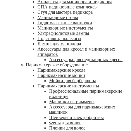
Аппараты для маникюра и педикюра
СПА педикюрные комплексы
Стул для мастера педикюра
Маникюрные столы
Гидромассажные ванночки
Маникюрные инструменты
Ультрафиолетовые лампы
Подставки, пылесосы
Лампы для маникюра
Аксессуары для кресел и маникюрных
аппаратов
Аксессуары для педикюрных кресел
Парикмахерское оборудование
Парикмахерские кресла
Парикмахерские мойки
Мойки для барбершопа
Парикмахерские инструменты
Профессиональные парикмахерские
ножницы
Машинки и триммеры
Аксессуары для парикмахерских
машинок
Шейверы и электробритвы
Фены для волос
Плойки для волос