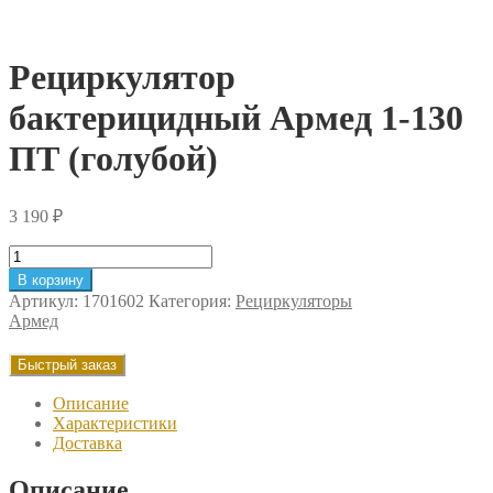
Рециркулятор
бактерицидный Армед 1-130
ПТ (голубой)
3 190
₽
Количество
товара
В корзину
Рециркулятор
Артикул:
1701602
Категория:
Рециркуляторы
бактерицидный
Армед
Армед
1-
Быстрый заказ
130
ПТ
Описание
(голубой)
Характеристики
Доставка
Описание