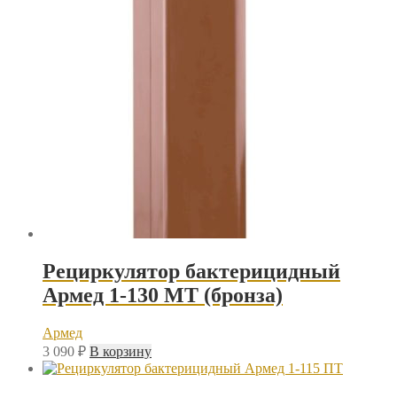
Рециркулятор бактерицидный
Армед 1-130 МТ (бронза)
Армед
3 090
₽
В корзину