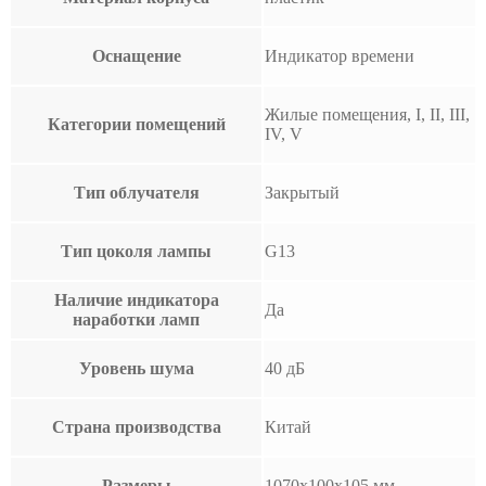
Оснащение
Индикатор времени
Жилые помещения, I, II, III,
Категории помещений
IV, V
Тип облучателя
Закрытый
Тип цоколя лампы
G13
Наличие индикатора
Да
наработки ламп
Уровень шума
40 дБ
Страна производства
Китай
Размеры
1070x100x105 мм