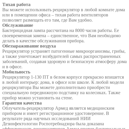
Тихая работа
Вы можете использовать рециркулятор в любой комнате дома
или в помещении офиса – тихая работа вентиляторов
позволяет размещать его там, где Вам удобно.
Обслуживание
Бактерицидная лампа рассчитана на 8000 часов работы. Ее
своевременная замена – единственное, что Вам необходимо
делать в качестве обслуживания прибора.
Обеззараживание воздуха
Рециркулятор устраняет патогенные микроорганизмы, грибы,
а также уничтожает возбудителей самых распространенных
заболеваний, создавая здоровую и безопасную атмосферу дома
и в офисе.
Мобильность
Рециркулятор 1-130 ПТ в белом корпусе прекрасно впишется
в любой интерьер: дома, в офисе или школе. К любой модели
рециркулятора Вы можете дополнительно приобрести
специальную передвижную подставку на колесиках. Также
прибор можно установить на стене.
Гарантия качества
Облучатель-рециркулятор Армед является медицинским
прибором и имеет регистрационное удостоверение. В
результате ряда научных исследований НИИ
Дезинфектологии Роспотребнадзора была доказана
эффективность рециркуляторов Армед против бактериальных