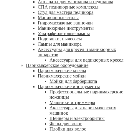
Аппараты для маникюра и педикюра
СПА педикюрные комплексы
Стул для мастера педикюра
Маникюрные столы
Гидромассажные ванночки
Маникюрные инструменты
Ультрафиолетовые лампы
Подставки, пылесосы
Лампы для маникюра
Аксессуары для кресел и маникюрных
аппаратов
Аксессуары для педикюрных кресел
Парикмахерское оборудование
Парикмахерские кресла
Парикмахерские мойки
Мойки для барбершопа
Парикмахерские инструменты
Профессиональные парикмахерские
ножницы
Машинки и триммеры
Аксессуары для парикмахерских
машинок
Шейверы и электробритвы
Фены для волос
Плойки для волос