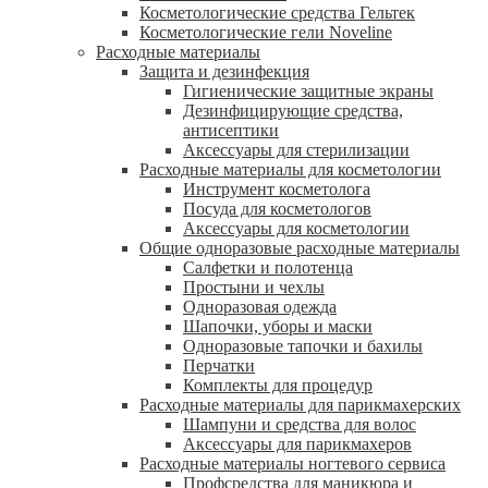
Косметологические средства Гельтек
Косметологические гели Noveline
Расходные материалы
Защита и дезинфекция
Гигиенические защитные экраны
Дезинфицирующие средства,
антисептики
Аксессуары для стерилизации
Расходные материалы для косметологии
Инструмент косметолога
Посуда для косметологов
Аксессуары для косметологии
Общие одноразовые расходные материалы
Салфетки и полотенца
Простыни и чехлы
Одноразовая одежда
Шапочки, уборы и маски
Одноразовые тапочки и бахилы
Перчатки
Комплекты для процедур
Расходные материалы для парикмахерских
Шампуни и средства для волос
Аксессуары для парикмахеров
Расходные материалы ногтевого сервиса
Профсредства для маникюра и