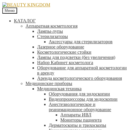
Меню
КАТАЛОГ
Аппаратная косметология
Лампы-лупы
Стерилизаторы
Аксессуары для стерилизаторов
Лазерное оборудование
Косметологические стойки
Лампы для подсветки (без увеличения)
Набор Кабинет косметолога
Оборудование для аппаратной косметологии
в аренду
Аренда косметологического оборудования
Медицинские приборы
Медицинская техника
Оборудования для эндоскопии
Видеопроцессоры для эндоскопии
Анестезиологическое и
реанимационное оборудование
Аппараты ИВЛ
Мониторы пациента
Дерматоскопы и трихоскопы