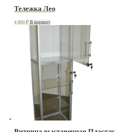
Тележка Лео
4 800
₽
В корзину
Витрина выставочная Пластэк,