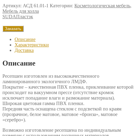
Артикул:
АСД 61.01-1
Категории:
Косметологическая мебель
,
Мебель для холла
SUDA
Пластэк
Заказать
Описание
Характеристики
Доставка
Описание
Ресепшен изготовлен из высококачественного
ламинированного экологичного ЛМДФ.
Покрытие – качественная ПВХ пленка, приклеивание которой
происходит на вакуумном прессе (отсутствие кромок
исключает попадание влаги и размокание материала).
Широкая цветовая гамма ПВХ пленки.
Передняя часть оснащена стеклом с подсветкой по краям
(прозрачное, белое матовое, матовое «бронза», матовое
«серебро»).
Возможно изготовление ресепшена по индивидуальным
размерам с использованием различных материалов.