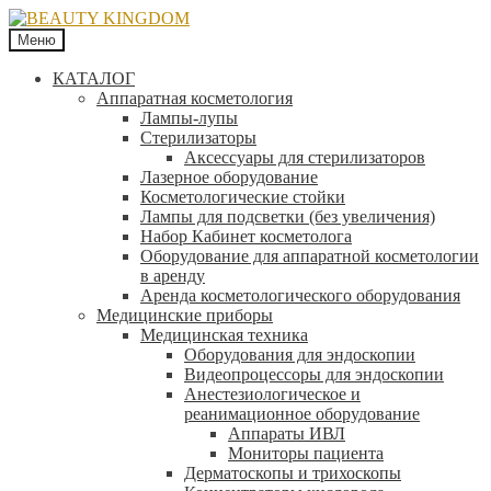
Меню
КАТАЛОГ
Аппаратная косметология
Лампы-лупы
Стерилизаторы
Аксессуары для стерилизаторов
Лазерное оборудование
Косметологические стойки
Лампы для подсветки (без увеличения)
Набор Кабинет косметолога
Оборудование для аппаратной косметологии
в аренду
Аренда косметологического оборудования
Медицинские приборы
Медицинская техника
Оборудования для эндоскопии
Видеопроцессоры для эндоскопии
Анестезиологическое и
реанимационное оборудование
Аппараты ИВЛ
Мониторы пациента
Дерматоскопы и трихоскопы