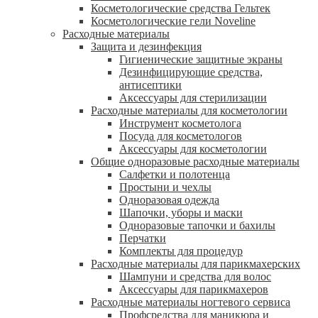
Косметологические средства Гельтек
Косметологические гели Noveline
Расходные материалы
Защита и дезинфекция
Гигиенические защитные экраны
Дезинфицирующие средства,
антисептики
Аксессуары для стерилизации
Расходные материалы для косметологии
Инструмент косметолога
Посуда для косметологов
Аксессуары для косметологии
Общие одноразовые расходные материалы
Салфетки и полотенца
Простыни и чехлы
Одноразовая одежда
Шапочки, уборы и маски
Одноразовые тапочки и бахилы
Перчатки
Комплекты для процедур
Расходные материалы для парикмахерских
Шампуни и средства для волос
Аксессуары для парикмахеров
Расходные материалы ногтевого сервиса
Профсредства для маникюра и