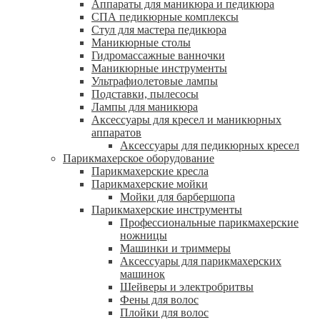
Аппараты для маникюра и педикюра
СПА педикюрные комплексы
Стул для мастера педикюра
Маникюрные столы
Гидромассажные ванночки
Маникюрные инструменты
Ультрафиолетовые лампы
Подставки, пылесосы
Лампы для маникюра
Аксессуары для кресел и маникюрных
аппаратов
Аксессуары для педикюрных кресел
Парикмахерское оборудование
Парикмахерские кресла
Парикмахерские мойки
Мойки для барбершопа
Парикмахерские инструменты
Профессиональные парикмахерские
ножницы
Машинки и триммеры
Аксессуары для парикмахерских
машинок
Шейверы и электробритвы
Фены для волос
Плойки для волос