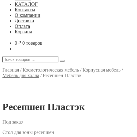
КАТАЛОГ
Контакты
О компании
Доставка
Оплата
Корзина
0
₽
0 товаров
Поиск
Поиск
товаров
…
Главная
/
Косметологическая мебель
/
Корпусная мебель
/
Мебель для холла
/
Ресепшен Пластэк
Ресепшен Пластэк
Под заказ
Стол для зоны ресепшен