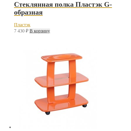
Стеклянная полка Пластэк G-
образная
Пластэк
7 430
₽
В корзину