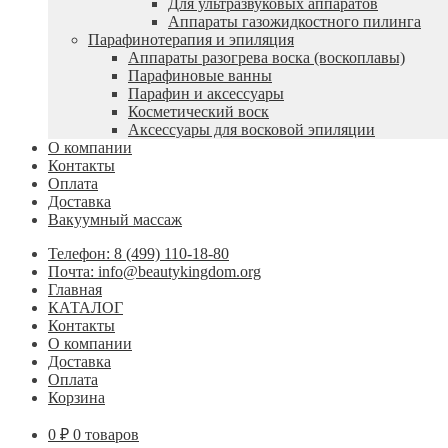
Для ультразвуковых аппаратов
Аппараты газожидкостного пилинга
Парафинотерапия и эпиляция
Аппараты разогрева воска (воскоплавы)
Парафиновые ванны
Парафин и аксессуары
Косметический воск
Аксессуары для восковой эпиляции
О компании
Контакты
Оплата
Доставка
Вакуумный массаж
Телефон: 8 (499) 110-18-80
Почта: info@beautykingdom.org
Главная
КАТАЛОГ
Контакты
О компании
Доставка
Оплата
Корзина
0
₽
0 товаров