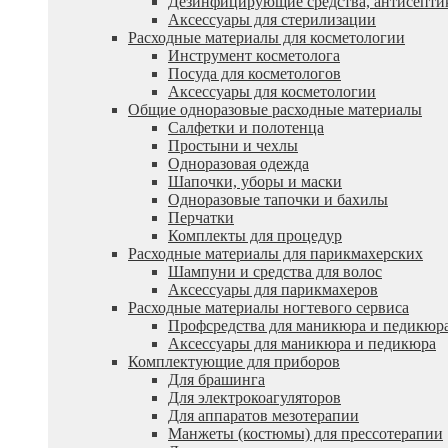
Дезинфицирующие средства, антисепти
Аксессуары для стерилизации
Расходные материалы для косметологии
Инструмент косметолога
Посуда для косметологов
Аксессуары для косметологии
Общие одноразовые расходные материалы
Салфетки и полотенца
Простыни и чехлы
Одноразовая одежда
Шапочки, уборы и маски
Одноразовые тапочки и бахилы
Перчатки
Комплекты для процедур
Расходные материалы для парикмахерских
Шампуни и средства для волос
Аксессуары для парикмахеров
Расходные материалы ногтевого сервиса
Профсредства для маникюра и педикюр
Аксессуары для маникюра и педикюра
Комплектующие для приборов
Для брашинга
Для электрокоагуляторов
Для аппаратов мезотерапии
Манжеты (костюмы) для прессотерапии