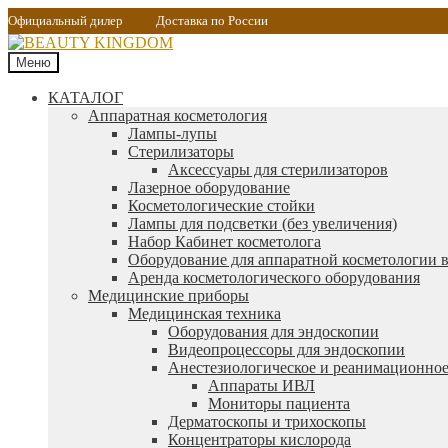
Официальный дилер
Доставка по России
Меню
КАТАЛОГ
Аппаратная косметология
Лампы-лупы
Стерилизаторы
Аксессуары для стерилизаторов
Лазерное оборудование
Косметологические стойки
Лампы для подсветки (без увеличения)
Набор Кабинет косметолога
Оборудование для аппаратной косметологии в
Аренда косметологического оборудования
Медицинские приборы
Медицинская техника
Оборудования для эндоскопии
Видеопроцессоры для эндоскопии
Анестезиологическое и реанимационное
Аппараты ИВЛ
Мониторы пациента
Дерматоскопы и трихоскопы
Концентраторы кислорода