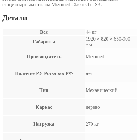
стационарным столом Mizomed Classic-Tilt S32
Детали
Вес
44 кг
1920 × 820 × 650-900
Габариты
мм
Производитель
Mizomed
Наличие РУ Росздрав РФ
нет
Тип
Механический
Каркас
дерево
Нагрузка
270 кг