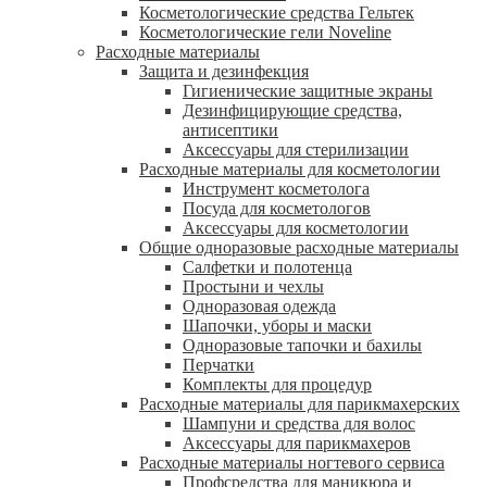
Косметологические средства Гельтек
Косметологические гели Noveline
Расходные материалы
Защита и дезинфекция
Гигиенические защитные экраны
Дезинфицирующие средства,
антисептики
Аксессуары для стерилизации
Расходные материалы для косметологии
Инструмент косметолога
Посуда для косметологов
Аксессуары для косметологии
Общие одноразовые расходные материалы
Салфетки и полотенца
Простыни и чехлы
Одноразовая одежда
Шапочки, уборы и маски
Одноразовые тапочки и бахилы
Перчатки
Комплекты для процедур
Расходные материалы для парикмахерских
Шампуни и средства для волос
Аксессуары для парикмахеров
Расходные материалы ногтевого сервиса
Профсредства для маникюра и