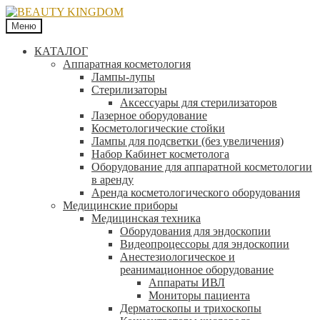
Меню
КАТАЛОГ
Аппаратная косметология
Лампы-лупы
Стерилизаторы
Аксессуары для стерилизаторов
Лазерное оборудование
Косметологические стойки
Лампы для подсветки (без увеличения)
Набор Кабинет косметолога
Оборудование для аппаратной косметологии
в аренду
Аренда косметологического оборудования
Медицинские приборы
Медицинская техника
Оборудования для эндоскопии
Видеопроцессоры для эндоскопии
Анестезиологическое и
реанимационное оборудование
Аппараты ИВЛ
Мониторы пациента
Дерматоскопы и трихоскопы