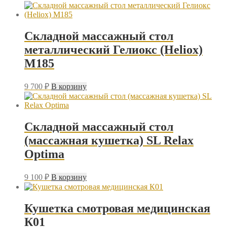
Складной массажный стол
металлический Гелиокс (Heliox)
M185
9 700
₽
В корзину
Складной массажный стол
(массажная кушетка) SL Relax
Optima
9 100
₽
В корзину
Кушетка смотровая медицинская
К01