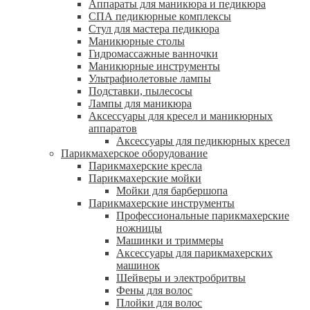
Аппараты для маникюра и педикюра
СПА педикюрные комплексы
Стул для мастера педикюра
Маникюрные столы
Гидромассажные ванночки
Маникюрные инструменты
Ультрафиолетовые лампы
Подставки, пылесосы
Лампы для маникюра
Аксессуары для кресел и маникюрных
аппаратов
Аксессуары для педикюрных кресел
Парикмахерское оборудование
Парикмахерские кресла
Парикмахерские мойки
Мойки для барбершопа
Парикмахерские инструменты
Профессиональные парикмахерские
ножницы
Машинки и триммеры
Аксессуары для парикмахерских
машинок
Шейверы и электробритвы
Фены для волос
Плойки для волос