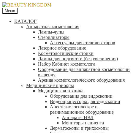
Меню
КАТАЛОГ
Аппаратная косметология
Лампы-лупы
Стерилизаторы
Аксессуары для стерилизаторов
Лазерное оборудование
Косметологические стойки
Лампы для подсветки (без увеличения)
Набор Кабинет косметолога
Оборудование для аппаратной косметологии
в аренду
Аренда косметологического оборудования
Медицинские приборы
Медицинская техника
Оборудования для эндоскопии
Видеопроцессоры для эндоскопии
Анестезиологическое и
реанимационное оборудование
Аппараты ИВЛ
Мониторы пациента
Дерматоскопы и трихоскопы