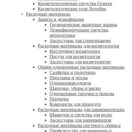
Косметологические средства Гельтек
Косметологические гели Noveline
Расходные материалы
Защита и дезинфекция
Гигиенические защитные экраны
Дезинфицирующие средства,
антисептики
Аксессуары для стерилизации
Расходные материалы для косметологии
Инструмент косметолога
Посуда для косметологов
Аксессуары для косметологии
Общие одноразовые расходные материалы
Салфетки и полотенца
Простыни и чехлы
Одноразовая одежда
Шапочки, уборы и маски
Одноразовые тапочки и бахилы
Перчатки
Комплекты для процедур
Расходные материалы для парикмахерских
Шампуни и средства для волос
Аксессуары для парикмахеров
Расходные материалы ногтевого сервиса
Профсредства для маникюра и