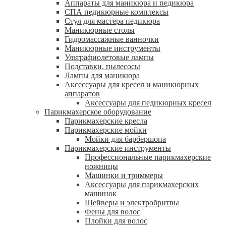
Аппараты для маникюра и педикюра
СПА педикюрные комплексы
Стул для мастера педикюра
Маникюрные столы
Гидромассажные ванночки
Маникюрные инструменты
Ультрафиолетовые лампы
Подставки, пылесосы
Лампы для маникюра
Аксессуары для кресел и маникюрных
аппаратов
Аксессуары для педикюрных кресел
Парикмахерское оборудование
Парикмахерские кресла
Парикмахерские мойки
Мойки для барбершопа
Парикмахерские инструменты
Профессиональные парикмахерские
ножницы
Машинки и триммеры
Аксессуары для парикмахерских
машинок
Шейверы и электробритвы
Фены для волос
Плойки для волос