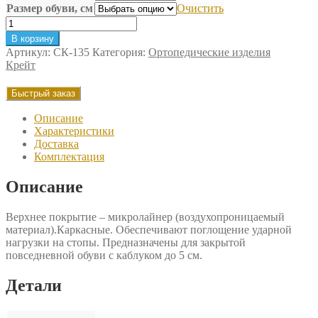
Размер обуви, см
Очистить
Количество
товара
В корзину
Стельки
Артикул:
СК-135
Категория:
Ортопедические изделия
ортопедические
Крейт
Крейт
Быстрый заказ
Описание
Характеристики
Доставка
Комплектация
Описание
Верхнее покрытие – микролайнер (воздухопроницаемый
материал).Каркасные. Обеспечивают поглощение ударной
нагрузки на стопы. Предназначены для закрытой
повседневной обуви с каблуком до 5 см.
Детали