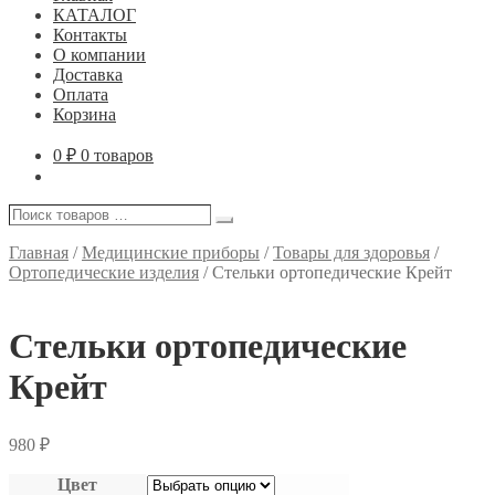
КАТАЛОГ
Контакты
О компании
Доставка
Оплата
Корзина
0
₽
0 товаров
Поиск
Поиск
товаров
…
Главная
/
Медицинские приборы
/
Товары для здоровья
/
Ортопедические изделия
/
Стельки ортопедические Крейт
Стельки ортопедические
Крейт
980
₽
Цвет