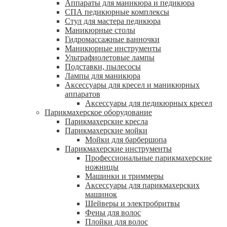
Аппараты для маникюра и педикюра
СПА педикюрные комплексы
Стул для мастера педикюра
Маникюрные столы
Гидромассажные ванночки
Маникюрные инструменты
Ультрафиолетовые лампы
Подставки, пылесосы
Лампы для маникюра
Аксессуары для кресел и маникюрных
аппаратов
Аксессуары для педикюрных кресел
Парикмахерское оборудование
Парикмахерские кресла
Парикмахерские мойки
Мойки для барбершопа
Парикмахерские инструменты
Профессиональные парикмахерские
ножницы
Машинки и триммеры
Аксессуары для парикмахерских
машинок
Шейверы и электробритвы
Фены для волос
Плойки для волос