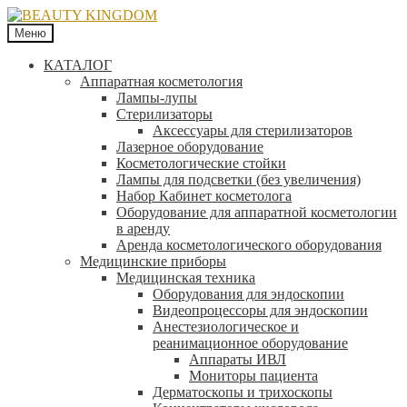
Меню
КАТАЛОГ
Аппаратная косметология
Лампы-лупы
Стерилизаторы
Аксессуары для стерилизаторов
Лазерное оборудование
Косметологические стойки
Лампы для подсветки (без увеличения)
Набор Кабинет косметолога
Оборудование для аппаратной косметологии
в аренду
Аренда косметологического оборудования
Медицинские приборы
Медицинская техника
Оборудования для эндоскопии
Видеопроцессоры для эндоскопии
Анестезиологическое и
реанимационное оборудование
Аппараты ИВЛ
Мониторы пациента
Дерматоскопы и трихоскопы