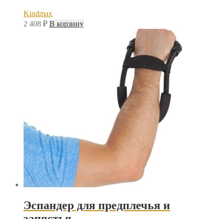
Kindmax
2 408
₽
В корзину
Эспандер для предплечья и
запястья