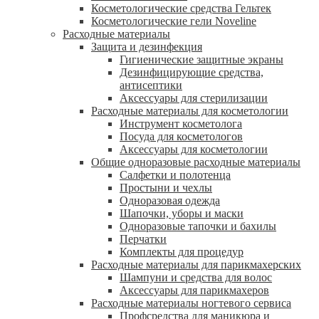
Косметологические средства Гельтек
Косметологические гели Noveline
Расходные материалы
Защита и дезинфекция
Гигиенические защитные экраны
Дезинфицирующие средства,
антисептики
Аксессуары для стерилизации
Расходные материалы для косметологии
Инструмент косметолога
Посуда для косметологов
Аксессуары для косметологии
Общие одноразовые расходные материалы
Салфетки и полотенца
Простыни и чехлы
Одноразовая одежда
Шапочки, уборы и маски
Одноразовые тапочки и бахилы
Перчатки
Комплекты для процедур
Расходные материалы для парикмахерских
Шампуни и средства для волос
Аксессуары для парикмахеров
Расходные материалы ногтевого сервиса
Профсредства для маникюра и