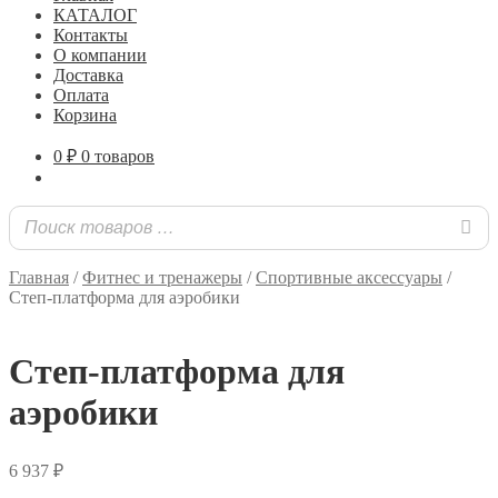
КАТАЛОГ
Контакты
О компании
Доставка
Оплата
Корзина
0
₽
0 товаров
Главная
/
Фитнес и тренажеры
/
Спортивные аксессуары
/
Степ-платформа для аэробики
Степ-платформа для
аэробики
6 937
₽