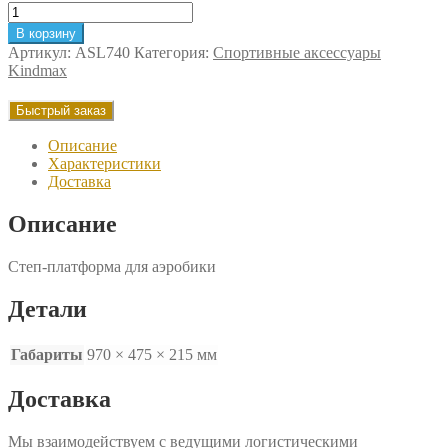
Количество
товара
В корзину
Степ-
Артикул:
ASL740
Категория:
Спортивные аксессуары
платформа
Kindmax
для
аэробики
Быстрый заказ
Описание
Характеристики
Доставка
Описание
Степ-платформа для аэробики
Детали
Габариты
970 × 475 × 215 мм
Доставка
Мы взаимодействуем с ведущими логистическими