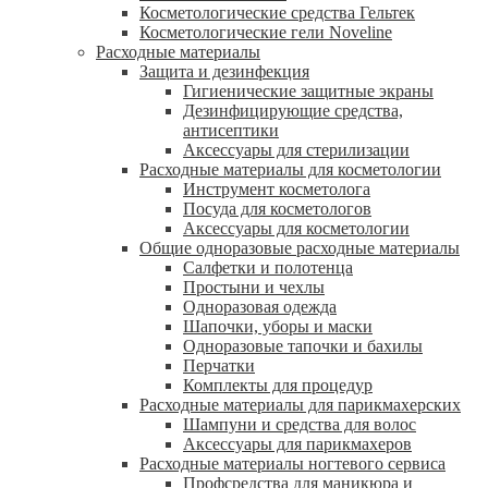
Косметологические средства Гельтек
Косметологические гели Noveline
Расходные материалы
Защита и дезинфекция
Гигиенические защитные экраны
Дезинфицирующие средства,
антисептики
Аксессуары для стерилизации
Расходные материалы для косметологии
Инструмент косметолога
Посуда для косметологов
Аксессуары для косметологии
Общие одноразовые расходные материалы
Салфетки и полотенца
Простыни и чехлы
Одноразовая одежда
Шапочки, уборы и маски
Одноразовые тапочки и бахилы
Перчатки
Комплекты для процедур
Расходные материалы для парикмахерских
Шампуни и средства для волос
Аксессуары для парикмахеров
Расходные материалы ногтевого сервиса
Профсредства для маникюра и