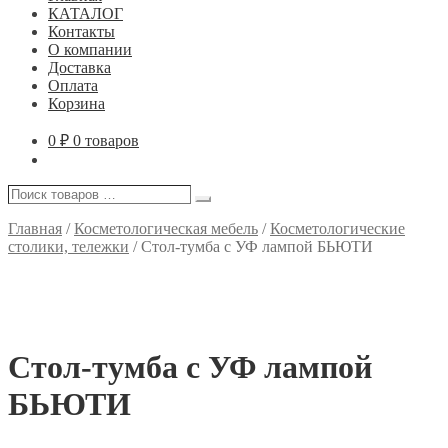
КАТАЛОГ
Контакты
О компании
Доставка
Оплата
Корзина
0
₽
0 товаров
Поиск
Поиск
товаров
…
Главная
/
Косметологическая мебель
/
Косметологические
столики, тележки
/
Стол-тумба с УФ лампой БЬЮТИ
Стол-тумба с УФ лампой
БЬЮТИ