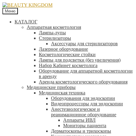
Меню
КАТАЛОГ
Аппаратная косметология
Лампы-лупы
Стерилизаторы
Аксессуары для стерилизаторов
Лазерное оборудование
Косметологические стойки
Лампы для подсветки (без увеличения)
Набор Кабинет косметолога
Оборудование для аппаратной косметологии
в аренду
Аренда косметологического оборудования
Медицинские приборы
Медицинская техника
Оборудования для эндоскопии
Видеопроцессоры для эндоскопии
Анестезиологическое и
реанимационное оборудование
Аппараты ИВЛ
Мониторы пациента
Дерматоскопы и трихоскопы