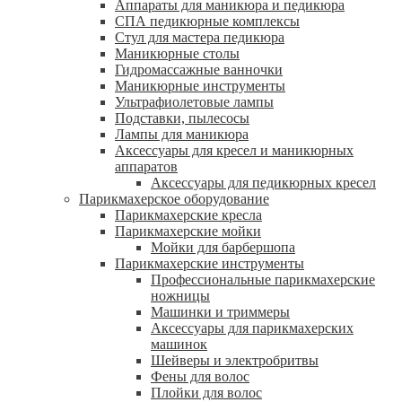
Аппараты для маникюра и педикюра
СПА педикюрные комплексы
Стул для мастера педикюра
Маникюрные столы
Гидромассажные ванночки
Маникюрные инструменты
Ультрафиолетовые лампы
Подставки, пылесосы
Лампы для маникюра
Аксессуары для кресел и маникюрных
аппаратов
Аксессуары для педикюрных кресел
Парикмахерское оборудование
Парикмахерские кресла
Парикмахерские мойки
Мойки для барбершопа
Парикмахерские инструменты
Профессиональные парикмахерские
ножницы
Машинки и триммеры
Аксессуары для парикмахерских
машинок
Шейверы и электробритвы
Фены для волос
Плойки для волос