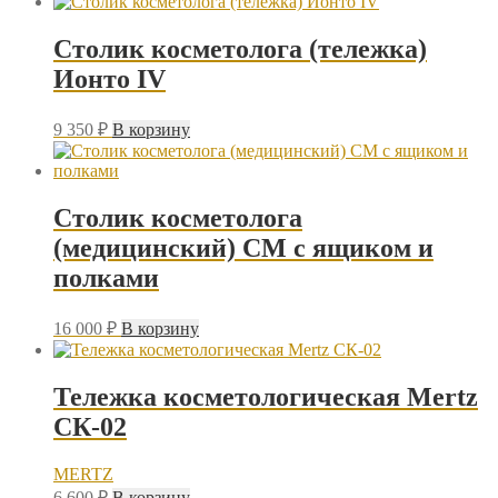
Столик косметолога (тележка)
Ионто IV
9 350
₽
В корзину
Столик косметолога
(медицинский) СМ с ящиком и
полками
16 000
₽
В корзину
Тележка косметологическая Mertz
СК-02
MERTZ
6 600
₽
В корзину