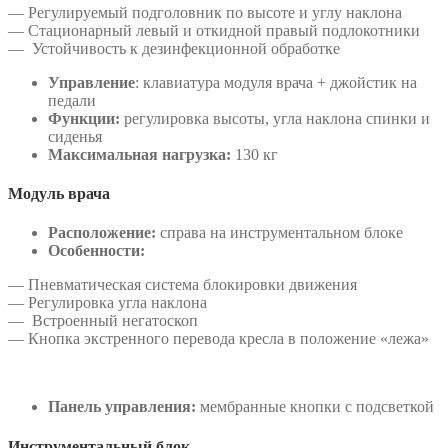
— Регулируемый подголовник по высоте и углу наклона
— Стационарный левый и откидной правый подлокотники
— Устойчивость к дезинфекционной обработке
Управление
: клавиатура модуля врача + джойстик на
педали
Функции:
регулировка высоты, угла наклона спинки и
сиденья
Максимальная нагрузка:
130 кг
Модуль врача
Расположение:
справа на инструментальном блоке
Особенности:
— Пневматическая система блокировки движения
— Регулировка угла наклона
— Встроенный негатоскоп
— Кнопка экстренного перевода кресла в положение «лежа»
Панель управления:
мембранные кнопки с подсветкой
Инст
рументальный блок