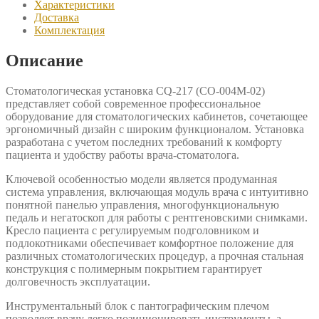
Характеристики
Доставка
Комплектация
Описание
Стоматологическая установка CQ-217 (СО-004М-02)
представляет собой современное профессиональное
оборудование для стоматологических кабинетов, сочетающее
эргономичный дизайн с широким функционалом. Установка
разработана с учетом последних требований к комфорту
пациента и удобству работы врача-стоматолога.
Ключевой особенностью модели является продуманная
система управления, включающая модуль врача с интуитивно
понятной панелью управления, многофункциональную
педаль и негатоскоп для работы с рентгеновскими снимками.
Кресло пациента с регулируемым подголовником и
подлокотниками обеспечивает комфортное положение для
различных стоматологических процедур, а прочная стальная
конструкция с полимерным покрытием гарантирует
долговечность эксплуатации.
Инструментальный блок с пантографическим плечом
позволяет врачу легко позиционировать инструменты, а