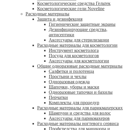
Косметологические средства Гельтек
Косметологические гели Noveline
Расходные материалы
Защита и дезинфекция
Гигиенические защитные экраны
Дезинфицирующие средства,
антисептики
Аксессуары для стерилизации
Расходные материалы для косметологии
Инструмент косметолога
Посуда для косметологов
Аксессуары для косметологии
Общие одноразовые расходные материалы
Салфетки и полотенца
Простыни и чехлы
Одноразовая одежда
Шапочки, уборы и маски
Одноразовые тапочки и бахилы
Перчатки
Комплекты для процедур
Расходные материалы для парикмахерских
Шампуни и средства для волос
Аксессуары для парикмахеров
Расходные материалы ногтевого сервиса
Профсредства для маникюра и