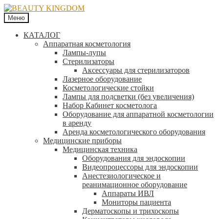
Меню
КАТАЛОГ
Аппаратная косметология
Лампы-лупы
Стерилизаторы
Аксессуары для стерилизаторов
Лазерное оборудование
Косметологические стойки
Лампы для подсветки (без увеличения)
Набор Кабинет косметолога
Оборудование для аппаратной косметологии
в аренду
Аренда косметологического оборудования
Медицинские приборы
Медицинская техника
Оборудования для эндоскопии
Видеопроцессоры для эндоскопии
Анестезиологическое и
реанимационное оборудование
Аппараты ИВЛ
Мониторы пациента
Дерматоскопы и трихоскопы