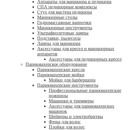
Аппараты для маникюра и педикюра
СПА педикюрные комплексы
Стул для мастера педикюра
Маникюрные столы
Гидромассажные ванночки
Маникюрные инструменты
Ультрафиолетовые лампы
Подставки, пылесосы
Лампы для маникюра
Аксессуары для кресел и маникюрных
аппаратов
Аксессуары для педикюрных кресел
Парикмахерское оборудование
Парикмахерские кресла
Парикмахерские мойки
Мойки для барбершопа
Парикмахерские инструменты
Профессиональные парикмахерские
ножницы
Машинки и триммеры
Аксессуары для парикмахерских
машинок
Шейверы и электробритвы
Фены для волос
Плойки для волос