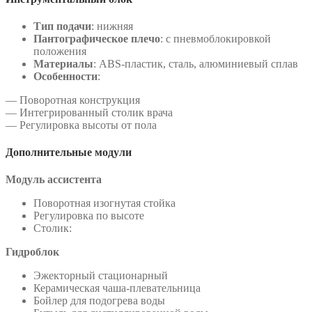
Тип подачи
: нижняя
Пантографическое плечо
: с пневмоблокировкой
положения
Материалы
: ABS-пластик, сталь, алюминиевый сплав
Особенности
:
— Поворотная конструкция
— Интегрированный столик врача
— Регулировка высоты от пола
Дополнительные модули
Модуль ассистента
Поворотная изогнутая стойка
Регулировка по высоте
Столик:
Гидроблок
Эжекторный стационарный
Керамическая чаша-плевательница
Бойлер для подогрева воды