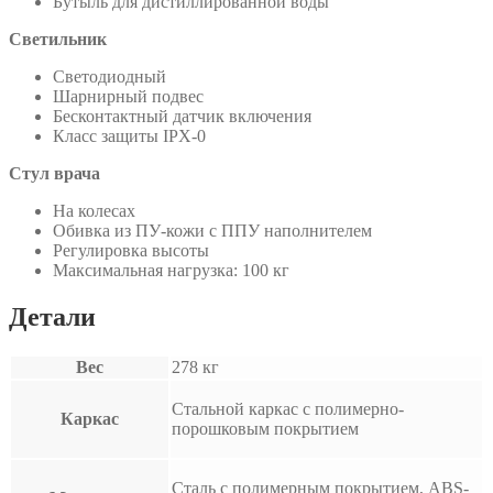
Бутыль для дистиллированной воды
Светильник
Светодиодный
Шарнирный подвес
Бесконтактный датчик включения
Класс защиты IPX-0
Стул врача
На колесах
Обивка из ПУ-кожи с ППУ наполнителем
Регулировка высоты
Максимальная нагрузка: 100 кг
Детали
Вес
278 кг
Стальной каркас с полимерно-
Каркас
порошковым покрытием
Сталь с полимерным покрытием, ABS-