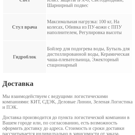
Шарнирный подвес
Максимальная нагрузка: 100 кг, На
Стул врача
колесах, Обивка из ПУ-кожи с ППУ
наполнителем, Регулировка высоты
Бойлер для подогрева воды, Бутыль для
дистиллированной воды, Керамическая
Гидроблок
чаша-плевательница, Эжекторный
стационарный
Доставка
Мы взаимодействуем с ведущими логистическими
компаниями: КИТ, СДЭК, Деловые Линии, Зеленая Логистика
и ПЭК.
Доставка производится до пункта логистической компании в
Вашем городе или, по согласованию, есть возможность
оформить доставку до адреса. Стоимость и сроки доставки
рассчитывается индивидуально в зависимости от заказа.