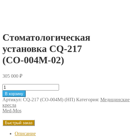
Стоматологическая
установка CQ-217
(СО-004М-02)
305 000
₽
Количество
товара
В корзину
Стоматологическая
Артикул:
CQ-217 (CO-004M) (НП)
Категория:
Медицинские
установка
кресла
CQ-
Med-Mos
217
(СО-004М-02)
Быстрый заказ
Описание