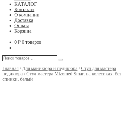
КАТАЛОГ
Контакты
О компании
Доставка
Оплата
Корзина
0
₽
0 товаров
Поиск
Поиск
товаров
…
Главная
/
Для маникюра и педикюра
/
Стул для мастера
педикюра
/
Стул мастера Mizomed Smart на колесиках, без
спинки, белый