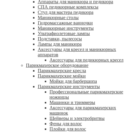
Аппараты для маникюра и педикюра
СПА педикюрные комплексы
Стул для мастера педикюра
Маникюрные столы
Гидромассажные ванночки
Маникюрные инструменты
Ультрафиолетовые лампы
Подставки, пылесосы
Лампы для маникюра
Аксессуары для кресел и маникюрных
аппаратов
Аксессуары для педикюрных кресел
Парикмахерское оборудование
Парикмахерские кресла
Парикмахерские мойки
Мойки для барбершопа
Парикмахерские инструменты
Профессиональные парикмахерские
ножницы
Машинки и триммеры
Аксессуары для парикмахерских
машинок
Шейверы и электробритвы
Фены для волос
Плойки для волос