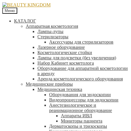
Меню
КАТАЛОГ
Аппаратная косметология
Лампы-лупы
Стерилизаторы
Аксессуары для стерилизаторов
Лазерное оборудование
Косметологические стойки
Лампы для подсветки (без увеличения)
Набор Кабинет косметолога
Оборудование для аппаратной косметологии
в аренду
Аренда косметологического оборудования
Медицинские приборы
Медицинская техника
Оборудования для эндоскопии
Видеопроцессоры для эндоскопии
Анестезиологическое и
реанимационное оборудование
Аппараты ИВЛ
Мониторы пациента
Дерматоскопы и трихоскопы