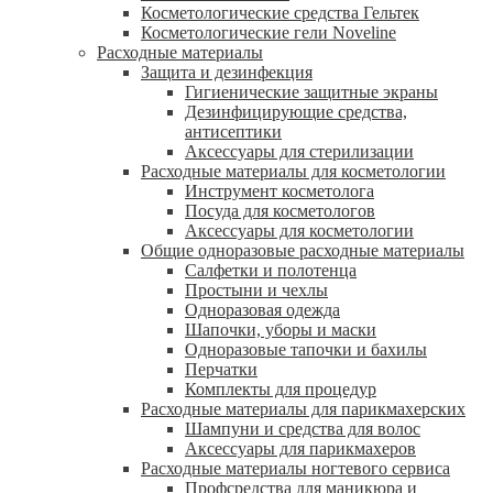
Косметологические средства Гельтек
Косметологические гели Noveline
Расходные материалы
Защита и дезинфекция
Гигиенические защитные экраны
Дезинфицирующие средства,
антисептики
Аксессуары для стерилизации
Расходные материалы для косметологии
Инструмент косметолога
Посуда для косметологов
Аксессуары для косметологии
Общие одноразовые расходные материалы
Салфетки и полотенца
Простыни и чехлы
Одноразовая одежда
Шапочки, уборы и маски
Одноразовые тапочки и бахилы
Перчатки
Комплекты для процедур
Расходные материалы для парикмахерских
Шампуни и средства для волос
Аксессуары для парикмахеров
Расходные материалы ногтевого сервиса
Профсредства для маникюра и