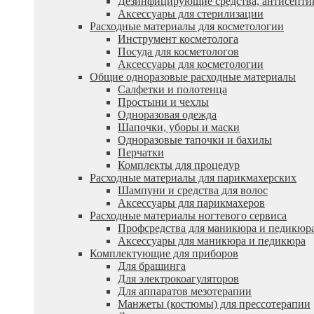
Дезинфицирующие средства, антисепти
Аксессуары для стерилизации
Расходные материалы для косметологии
Инструмент косметолога
Посуда для косметологов
Аксессуары для косметологии
Общие одноразовые расходные материалы
Салфетки и полотенца
Простыни и чехлы
Одноразовая одежда
Шапочки, уборы и маски
Одноразовые тапочки и бахилы
Перчатки
Комплекты для процедур
Расходные материалы для парикмахерских
Шампуни и средства для волос
Аксессуары для парикмахеров
Расходные материалы ногтевого сервиса
Профсредства для маникюра и педикюр
Аксессуары для маникюра и педикюра
Комплектующие для приборов
Для брашинга
Для электрокоагуляторов
Для аппаратов мезотерапии
Манжеты (костюмы) для прессотерапии