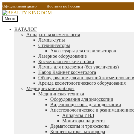
Официальный дилер
Доставка по России
Меню
КАТАЛОГ
Аппаратная косметология
Лампы-лупы
Стерилизаторы
Аксессуары для стерилизаторов
Лазерное оборудование
Косметологические стойки
Лампы для подсветки (без увеличения)
Набор Кабинет косметолога
Оборудование для аппаратной косметологии в
Аренда косметологического оборудования
Медицинские приборы
Медицинская техника
Оборудования для эндоскопии
Видеопроцессоры для эндоскопии
Анестезиологическое и реанимационное
Аппараты ИВЛ
Мониторы пациента
Дерматоскопы и трихоскопы
Концентраторы кислорода