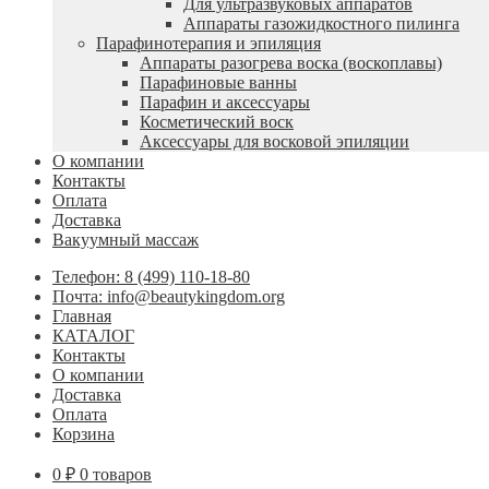
Для ультразвуковых аппаратов
Аппараты газожидкостного пилинга
Парафинотерапия и эпиляция
Аппараты разогрева воска (воскоплавы)
Парафиновые ванны
Парафин и аксессуары
Косметический воск
Аксессуары для восковой эпиляции
О компании
Контакты
Оплата
Доставка
Вакуумный массаж
Телефон: 8 (499) 110-18-80
Почта: info@beautykingdom.org
Главная
КАТАЛОГ
Контакты
О компании
Доставка
Оплата
Корзина
0
₽
0 товаров