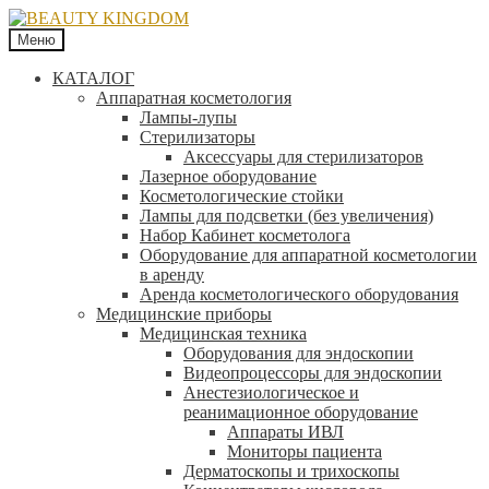
Меню
КАТАЛОГ
Аппаратная косметология
Лампы-лупы
Стерилизаторы
Аксессуары для стерилизаторов
Лазерное оборудование
Косметологические стойки
Лампы для подсветки (без увеличения)
Набор Кабинет косметолога
Оборудование для аппаратной косметологии
в аренду
Аренда косметологического оборудования
Медицинские приборы
Медицинская техника
Оборудования для эндоскопии
Видеопроцессоры для эндоскопии
Анестезиологическое и
реанимационное оборудование
Аппараты ИВЛ
Мониторы пациента
Дерматоскопы и трихоскопы