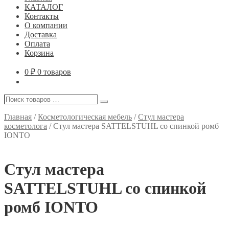
КАТАЛОГ
Контакты
О компании
Доставка
Оплата
Корзина
0
₽
0 товаров
Поиск
Поиск
товаров
…
Главная
/
Косметологическая мебель
/
Стул мастера
косметолога
/
Стул мастера SATTELSTUHL со спинкой ромб
IONTO
Стул мастера
SATTELSTUHL со спинкой
ромб IONTO