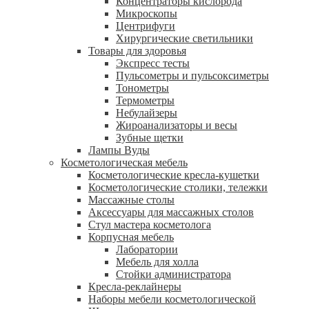
Концентраторы кислорода
Микроскопы
Центрифуги
Xирургические светильники
Товары для здоровья
Экспресс тесты
Пульсометры и пульсоксиметры
Тонометры
Термометры
Небулайзеры
Жироанализаторы и весы
Зубные щетки
Лампы Вуды
Косметологическая мебель
Косметологические кресла-кушетки
Косметологические столики, тележки
Массажные столы
Аксессуары для массажных столов
Стул мастера косметолога
Корпусная мебель
Лаборатории
Мебель для холла
Стойки администратора
Кресла-реклайнеры
Наборы мебели косметологической