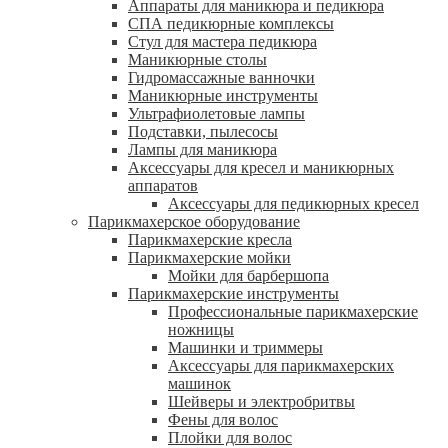
Аппараты для маникюра и педикюра
СПА педикюрные комплексы
Стул для мастера педикюра
Маникюрные столы
Гидромассажные ванночки
Маникюрные инструменты
Ультрафиолетовые лампы
Подставки, пылесосы
Лампы для маникюра
Аксессуары для кресел и маникюрных
аппаратов
Аксессуары для педикюрных кресел
Парикмахерское оборудование
Парикмахерские кресла
Парикмахерские мойки
Мойки для барбершопа
Парикмахерские инструменты
Профессиональные парикмахерские
ножницы
Машинки и триммеры
Аксессуары для парикмахерских
машинок
Шейверы и электробритвы
Фены для волос
Плойки для волос