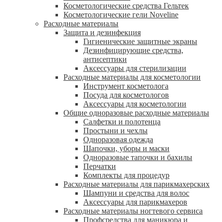
Косметологические средства Гельтек
Косметологические гели Noveline
Расходные материалы
Защита и дезинфекция
Гигиенические защитные экраны
Дезинфицирующие средства,
антисептики
Аксессуары для стерилизации
Расходные материалы для косметологии
Инструмент косметолога
Посуда для косметологов
Аксессуары для косметологии
Общие одноразовые расходные материалы
Салфетки и полотенца
Простыни и чехлы
Одноразовая одежда
Шапочки, уборы и маски
Одноразовые тапочки и бахилы
Перчатки
Комплекты для процедур
Расходные материалы для парикмахерских
Шампуни и средства для волос
Аксессуары для парикмахеров
Расходные материалы ногтевого сервиса
Профсредства для маникюра и