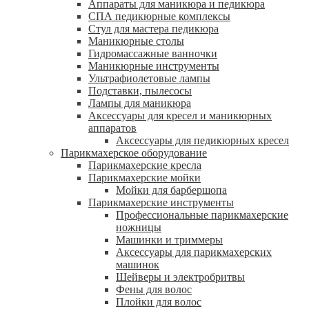
Аппараты для маникюра и педикюра
СПА педикюрные комплексы
Стул для мастера педикюра
Маникюрные столы
Гидромассажные ванночки
Маникюрные инструменты
Ультрафиолетовые лампы
Подставки, пылесосы
Лампы для маникюра
Аксессуары для кресел и маникюрных
аппаратов
Аксессуары для педикюрных кресел
Парикмахерское оборудование
Парикмахерские кресла
Парикмахерские мойки
Мойки для барбершопа
Парикмахерские инструменты
Профессиональные парикмахерские
ножницы
Машинки и триммеры
Аксессуары для парикмахерских
машинок
Шейверы и электробритвы
Фены для волос
Плойки для волос