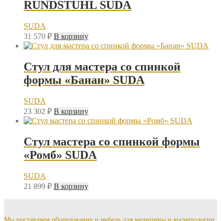
RUNDSTUHL SUDA
SUDA
31 570
₽
В корзину
Стул для мастера со спинкой
формы «Банан» SUDA
SUDA
23 302
₽
В корзину
Стул мастера со спинкой формы
«Ромб» SUDA
SUDA
21 899
₽
В корзину
Мы поставляем оборудование и мебель для медицины и косметологии