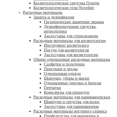
Косметологические средства Гельтек
Косметологические гели Noveline
Расходные материалы
Защита и дезинфекция
Гигиенические защитные экраны
Дезинфицирующие средства,
антисептики
Аксессуары для стерилизации
Расходные материалы для косметологии
Инструмент косметолога
Посуда для косметологов
Аксессуары для косметологии
Общие одноразовые расходные материалы
Салфетки и полотенца
Простыни и чехлы
Одноразовая одежда
Шапочки, уборы и маски
Одноразовые тапочки и бахилы
Перчатки
Комплекты для процедур
Расходные материалы для парикмахерских
Шампуни и средства для волос
Аксессуары для парикмахеров
Расходные материалы ногтевого сервиса
Профсредства для маникюра и