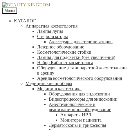
Меню
КАТАЛОГ
Аппаратная косметология
Лампы-лупы
Стерилизаторы
Аксессуары для стерилизаторов
Лазерное оборудование
Косметологические стойки
Лампы для подсветки (без увеличения)
Набор Кабинет косметолога
Оборудование для аппаратной косметологии
в аренду
Аренда косметологического оборудования
Медицинские приборы
Медицинская техника
Оборудования для эндоскопии
Видеопроцессоры для эндоскопии
Анестезиологическое и
реанимационное оборудование
Аппараты ИВЛ
Мониторы пациента
Дерматоскопы и трихоскопы