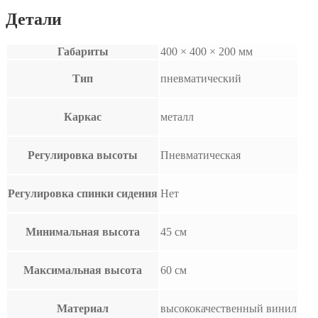
колесиках,
Детали
без
спинки,
черный
Габариты
400 × 400 × 200 мм
Тип
пневматический
Каркас
металл
Регулировка высоты
Пневматическая
Регулировка спинки сидения
Нет
Минимальная высота
45 см
Максимальная высота
60 см
Материал
высококачественный винил