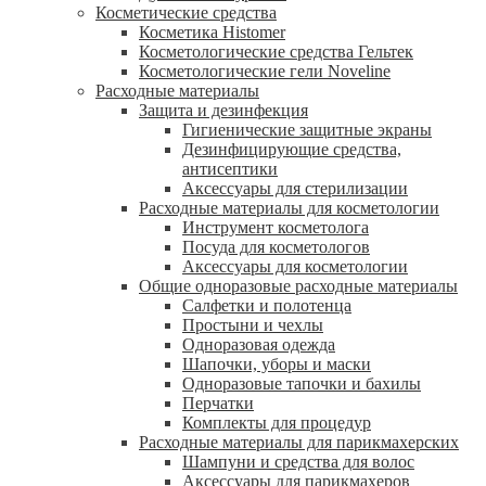
Косметические средства
Косметика Histomer
Косметологические средства Гельтек
Косметологические гели Noveline
Расходные материалы
Защита и дезинфекция
Гигиенические защитные экраны
Дезинфицирующие средства,
антисептики
Аксессуары для стерилизации
Расходные материалы для косметологии
Инструмент косметолога
Посуда для косметологов
Аксессуары для косметологии
Общие одноразовые расходные материалы
Салфетки и полотенца
Простыни и чехлы
Одноразовая одежда
Шапочки, уборы и маски
Одноразовые тапочки и бахилы
Перчатки
Комплекты для процедур
Расходные материалы для парикмахерских
Шампуни и средства для волос
Аксессуары для парикмахеров