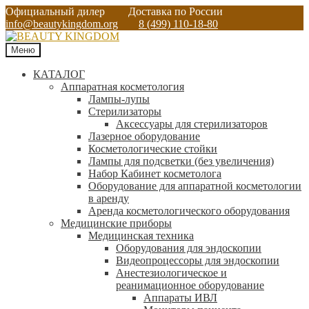
Официальный дилер
Доставка по России
info@beautykingdom.org
8 (499) 110-18-80
Меню
КАТАЛОГ
Аппаратная косметология
Лампы-лупы
Стерилизаторы
Аксессуары для стерилизаторов
Лазерное оборудование
Косметологические стойки
Лампы для подсветки (без увеличения)
Набор Кабинет косметолога
Оборудование для аппаратной косметологии
в аренду
Аренда косметологического оборудования
Медицинские приборы
Медицинская техника
Оборудования для эндоскопии
Видеопроцессоры для эндоскопии
Анестезиологическое и
реанимационное оборудование
Аппараты ИВЛ