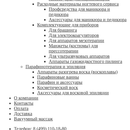
Расходные материалы ногтевого сервиса
Профсредства для маникюра и
педикюра
Аксессуары для маникюра и педикюра
Комплектующие для приборов
Для брашинга
Для электрокоагуляторов
Для аппаратов мезотерапии
Манжеты (костюмы) для
прессотерапии
Для ультразвуковых аппаратов
Аппараты газожидкостного пилинга
Парафинотерапия и эпиляция
Аппараты разогрева воска (воскоплавы)
Парафиновые ванны
Парафин и аксессуары
Косметический воск
Аксессуары для восковой эпиляции
О компании
Контакты
Оплата
Доставка
Вакуумный массаж
Телефон: 8 (499) 110-18-80