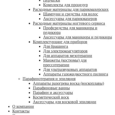
Перчатки
Комплекты для процедур
Расходные материалы для парикмахерских
Шампуни и средства для волос
Аксессуары для парикмахеров
Расходные материалы ногтевого сервиса
Профсредства для маникюра и
педикюра
Аксессуары для маникюра и педикюра
Комплектующие для приборов
Для брашинга
Для электрокоагуляторов
Для аппаратов мезотерапии
Манжеты (костюмы) для
прессотерапии
Для ультразвуковых аппаратов
Аппараты газожидкостного пилинга
Парафинотерапия и эпиляция
Аппараты разогрева воска (воскоплавы)
Парафиновые ванны
Парафин и аксессуары
Косметический воск
Аксессуары для восковой эпиляции
О компании
Контакты