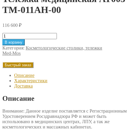
ТМ-011АН-00
116 600
₽
Количество
товара
В корзину
Тележка
Категория:
Косметологические столики, тележки
медицинская
Med-Mos
АТ003
ТМ-011АН-00
Быстрый заказ
Описание
Характеристики
Доставка
Описание
Внимание: Данное изделие поставляется с Регистрационным
Удостоверением Росздравнадзора РФ и может быть
использовано в медицинских центрах, ЛПУ, а так же
косметологических и массажных кабинетах.