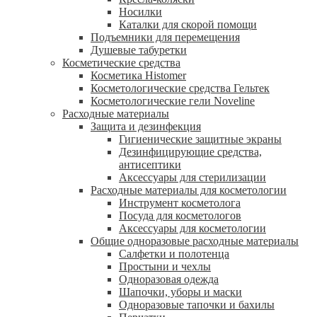
Носилки
Каталки для скорой помощи
Подъемники для перемещения
Душевые табуретки
Косметические средства
Косметика Histomer
Косметологические средства Гельтек
Косметологические гели Noveline
Расходные материалы
Защита и дезинфекция
Гигиенические защитные экраны
Дезинфицирующие средства,
антисептики
Аксессуары для стерилизации
Расходные материалы для косметологии
Инструмент косметолога
Посуда для косметологов
Аксессуары для косметологии
Общие одноразовые расходные материалы
Салфетки и полотенца
Простыни и чехлы
Одноразовая одежда
Шапочки, уборы и маски
Одноразовые тапочки и бахилы