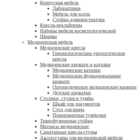
Корпусная мебель
Лаборатории
Мебель для холла
Стойки администратора
Кресла-реклайнеры
Наборы мебели косметологической
Ширмы
Медицинская мебель
Медицинские кресла
Гинекологические-урологические
кресла
Медицинские кровати и каталки
Медицинские каталки
Медицинские функциональные
кровати
Ортопедические медицинские кровати
Детские кроватки
Столики, стулья и тумбы
Шкаф для документов
Стол для врача
Прикроватные тумбочки
Трансфузионные стойки
Матрасы медицинские
Санитарные кресла-стулья
Акссессуары для медицинской мебели