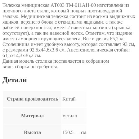
Тележка медицинская АТ003 ТМ-011АН-00 изготовлена из
прочного листа стали, который покрыт противоударной
эмалью. Медицинская тележка состоит из восьми выдвижных
ящиков, верхнего блока с откидными ящиками, а так же
рабочей поверхностью, имеет 2 навесных корзины (крышка
отсутствует), а так же навесной лоток. Отметим, что изделие
имеет самоориентирующиеся колеса. Вес изделия 65,2 кг.
Столешница имеет удобную высоту, которая составляет 93 см,
с размерами 92,5х44,6х3,6 см. Анестезиологическая стойка:
61,5х14,3х36,2 см.
Данная модель столика поставляется в собранном
виде, сборка не требуется.
Детали
Страна производитель
Китай
Материал
металл
Высота
150.5 — см