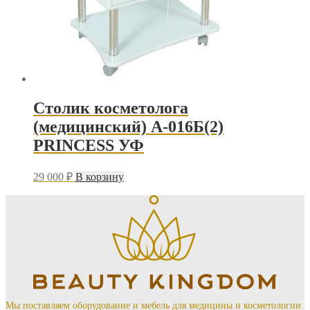
Столик косметолога
(медицинский) А-016Б(2)
PRINCESS УФ
29 000
₽
В корзину
Мы поставляем оборудование и мебель для медицины и косметологии