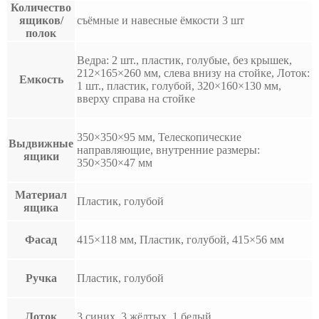
Количество
ящиков/
съёмные и навесные ёмкости 3 шт
полок
Ведра: 2 шт., пластик, голубые, без крышек,
212×165×260 мм, слева внизу на стойке, Лоток:
Емкость
1 шт., пластик, голубой, 320×160×130 мм,
вверху справа на стойке
350×350×95 мм, Телескопические
Выдвижные
направляющие, внутренние размеры:
ящики
350×350×47 мм
Материал
Пластик, голубой
ящика
Фасад
415×118 мм, Пластик, голубой, 415×56 мм
Ручка
Пластик, голубой
Лоток
3 синих, 3 жёлтых, 1 белый