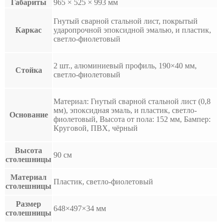
Габариты
965 × 525 × 993 мм
Гнутый сварной стальной лист, покрытый
Каркас
ударопрочной эпоксидной эмалью, и пластик,
светло-фиолетовый
2 шт., алюминиевый профиль, 190×40 мм,
Стойка
светло-фиолетовый
Материал: Гнутый сварной стальной лист (0,8
мм), эпоксидная эмаль, и пластик, светло-
Основание
фиолетовый, Высота от пола: 152 мм, Бампер:
Круговой, ПВХ, чёрный
Высота
90 см
столешницы
Материал
Пластик, светло-фиолетовый
столешницы
Размер
648×497×34 мм
столешницы