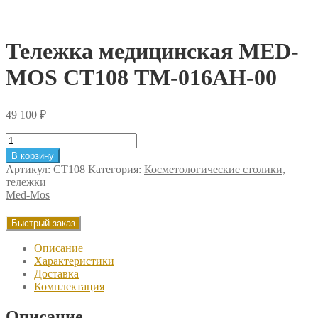
Тележка медицинская MED-
MOS СТ108 ТМ-016АН-00
49 100
₽
Количество
товара
В корзину
Тележка
Артикул:
СТ108
Категория:
Косметологические столики,
медицинская
тележки
MED-
Med-Mos
MOS
СТ108
Быстрый заказ
ТМ-016АН-00
Описание
Характеристики
Доставка
Комплектация
Описание