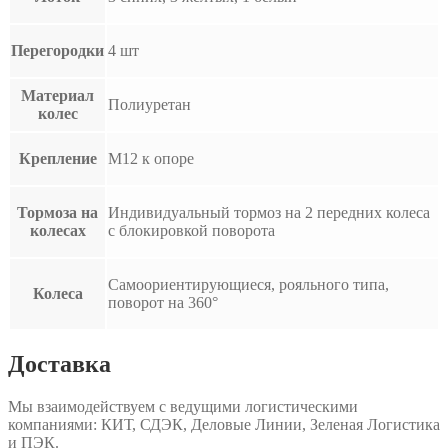
Перегородки
4 шт
Материал
Полиуретан
колес
Крепление
М12 к опоре
Тормоза на
Индивидуальный тормоз на 2 передних колеса
колесах
с блокировкой поворота
Самоориентирующиеся, рояльного типа,
Колеса
поворот на 360°
Доставка
Мы взаимодействуем с ведущими логистическими
компаниями: КИТ, СДЭК, Деловые Линии, Зеленая Логистика
и ПЭК.