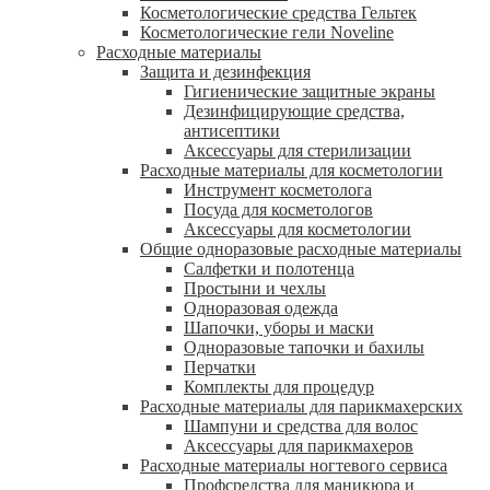
Косметологические средства Гельтек
Косметологические гели Noveline
Расходные материалы
Защита и дезинфекция
Гигиенические защитные экраны
Дезинфицирующие средства,
антисептики
Аксессуары для стерилизации
Расходные материалы для косметологии
Инструмент косметолога
Посуда для косметологов
Аксессуары для косметологии
Общие одноразовые расходные материалы
Салфетки и полотенца
Простыни и чехлы
Одноразовая одежда
Шапочки, уборы и маски
Одноразовые тапочки и бахилы
Перчатки
Комплекты для процедур
Расходные материалы для парикмахерских
Шампуни и средства для волос
Аксессуары для парикмахеров
Расходные материалы ногтевого сервиса
Профсредства для маникюра и