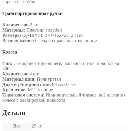
справа на стойке
Транспортировочные ручки
Количество:
2 шт.
Материал:
Пластик, голубой
Размеры (Д×Ш×Т):
270×162×22–28 мм
Расположение:
Слева и справа на столешнице
Колеса
Тип:
Самоориентирующиеся, рояльного типа, поворот на
360°
Количество
: 4 шт.
Материал шин:
Полиуретан
Диаметр/ширина шин:
99 мм/23 мм
Крепление:
М12 к опоре
Тормозная система:
Индивидуальный тормоз на 2 передних
колеса с блокировкой поворота
Детали
Вес
29 кг