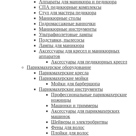
Аппараты для маникюра и педикюра
СПА педикюрные комплексы
Стул для мастера педикюра
Маникюрные столы
Гидромассажные ванночки
Маникюрные инструменты
Ультрафиолетовые лампы
Подставки, пылесосы
Лампы для маникюра
Аксессуары для кресел и маникюрных
аппаратов
Аксессуары для педикюрных кресел
Парикмахерское оборудование
Парикмахерские кресла
Парикмахерские мойки
Мойки для барбершопа
Парикмахерские инструменты
Профессиональные парикмахерские
ножницы
Машинки и триммеры
Аксессуары для парикмахерских
машинок
Шейверы и электробритвы
Фены для волос
Плойки для волос