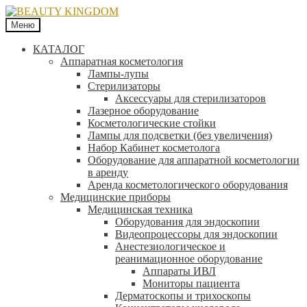
Меню
КАТАЛОГ
Аппаратная косметология
Лампы-лупы
Стерилизаторы
Аксессуары для стерилизаторов
Лазерное оборудование
Косметологические стойки
Лампы для подсветки (без увеличения)
Набор Кабинет косметолога
Оборудование для аппаратной косметологии
в аренду
Аренда косметологического оборудования
Медицинские приборы
Медицинская техника
Оборудования для эндоскопии
Видеопроцессоры для эндоскопии
Анестезиологическое и
реанимационное оборудование
Аппараты ИВЛ
Мониторы пациента
Дерматоскопы и трихоскопы