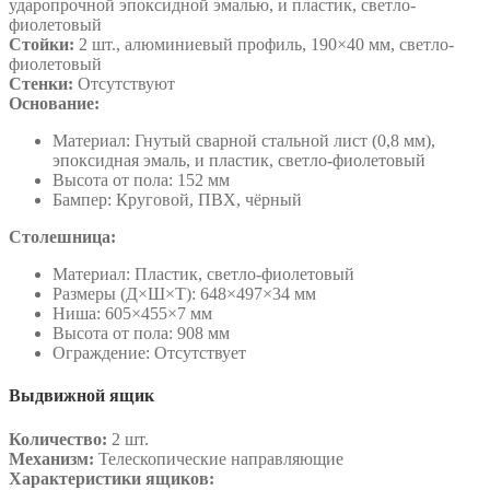
ударопрочной эпоксидной эмалью, и пластик, светло-
фиолетовый
Стойки:
2 шт., алюминиевый профиль, 190×40 мм, светло-
фиолетовый
Стенки:
Отсутствуют
Основание:
Материал: Гнутый сварной стальной лист (0,8 мм),
эпоксидная эмаль, и пластик, светло-фиолетовый
Высота от пола: 152 мм
Бампер: Круговой, ПВХ, чёрный
Столешница:
Материал: Пластик, светло-фиолетовый
Размеры (Д×Ш×Т): 648×497×34 мм
Ниша: 605×455×7 мм
Высота от пола: 908 мм
Ограждение: Отсутствует
Выдвижной ящик
Количество:
2 шт.
Механизм:
Телескопические направляющие
Характеристики ящиков: