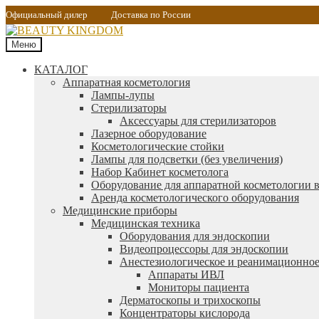
Официальный дилер
Доставка по России
Меню
КАТАЛОГ
Аппаратная косметология
Лампы-лупы
Стерилизаторы
Аксессуары для стерилизаторов
Лазерное оборудование
Косметологические стойки
Лампы для подсветки (без увеличения)
Набор Кабинет косметолога
Оборудование для аппаратной косметологии в
Аренда косметологического оборудования
Медицинские приборы
Медицинская техника
Оборудования для эндоскопии
Видеопроцессоры для эндоскопии
Анестезиологическое и реанимационное
Аппараты ИВЛ
Мониторы пациента
Дерматоскопы и трихоскопы
Концентраторы кислорода