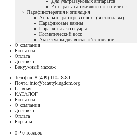
Для ультразвуковых аппаратов
Аппараты газожидкостного пилинга
Парафинотерапия и эпиляция
Аппараты разогрева воска (воскоплавы)
Парафиновые ванны
Парафин и аксессуары
Косметический воск
Аксессуары для восковой эпиляции
О компании
Контакты
Оплата
Доставка
Вакуумный массаж
Телефон: 8 (499) 110-18-80
Почта: info@beautykingdom.org
Главная
КАТАЛОГ
Контакты
О компании
Доставка
Оплата
Корзина
0
₽
0 товаров