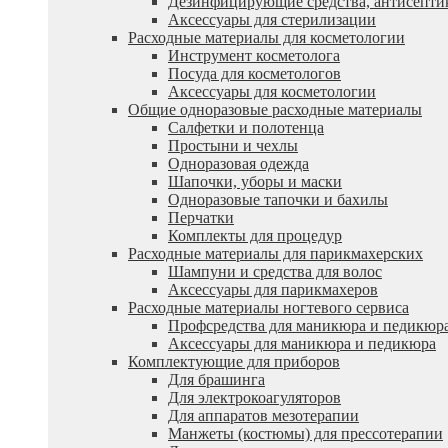
Дезинфицирующие средства, антисепти
Аксессуары для стерилизации
Расходные материалы для косметологии
Инструмент косметолога
Посуда для косметологов
Аксессуары для косметологии
Общие одноразовые расходные материалы
Салфетки и полотенца
Простыни и чехлы
Одноразовая одежда
Шапочки, уборы и маски
Одноразовые тапочки и бахилы
Перчатки
Комплекты для процедур
Расходные материалы для парикмахерских
Шампуни и средства для волос
Аксессуары для парикмахеров
Расходные материалы ногтевого сервиса
Профсредства для маникюра и педикюр
Аксессуары для маникюра и педикюра
Комплектующие для приборов
Для брашинга
Для электрокоагуляторов
Для аппаратов мезотерапии
Манжеты (костюмы) для прессотерапии