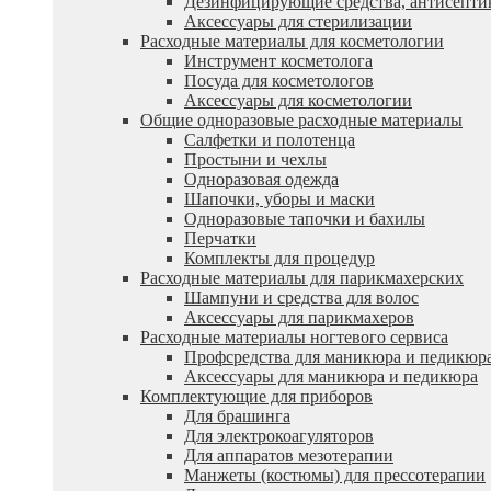
Дезинфицирующие средства, антисепти
Аксессуары для стерилизации
Расходные материалы для косметологии
Инструмент косметолога
Посуда для косметологов
Аксессуары для косметологии
Общие одноразовые расходные материалы
Салфетки и полотенца
Простыни и чехлы
Одноразовая одежда
Шапочки, уборы и маски
Одноразовые тапочки и бахилы
Перчатки
Комплекты для процедур
Расходные материалы для парикмахерских
Шампуни и средства для волос
Аксессуары для парикмахеров
Расходные материалы ногтевого сервиса
Профсредства для маникюра и педикюр
Аксессуары для маникюра и педикюра
Комплектующие для приборов
Для брашинга
Для электрокоагуляторов
Для аппаратов мезотерапии
Манжеты (костюмы) для прессотерапии