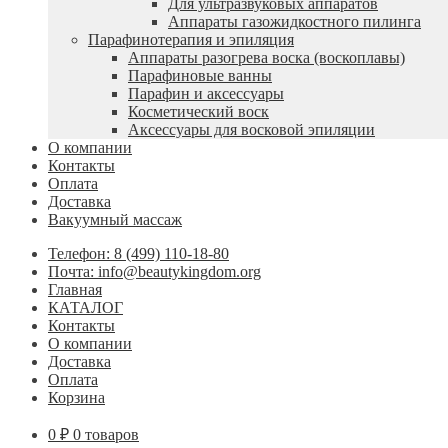
Для ультразвуковых аппаратов
Аппараты газожидкостного пилинга
Парафинотерапия и эпиляция
Аппараты разогрева воска (воскоплавы)
Парафиновые ванны
Парафин и аксессуары
Косметический воск
Аксессуары для восковой эпиляции
О компании
Контакты
Оплата
Доставка
Вакуумный массаж
Телефон: 8 (499) 110-18-80
Почта: info@beautykingdom.org
Главная
КАТАЛОГ
Контакты
О компании
Доставка
Оплата
Корзина
0
₽
0 товаров