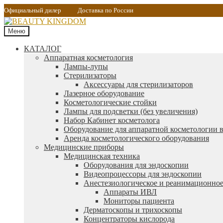
Официальный дилер
Доставка по России
Меню
КАТАЛОГ
Аппаратная косметология
Лампы-лупы
Стерилизаторы
Аксессуары для стерилизаторов
Лазерное оборудование
Косметологические стойки
Лампы для подсветки (без увеличения)
Набор Кабинет косметолога
Оборудование для аппаратной косметологии в
Аренда косметологического оборудования
Медицинские приборы
Медицинская техника
Оборудования для эндоскопии
Видеопроцессоры для эндоскопии
Анестезиологическое и реанимационное
Аппараты ИВЛ
Мониторы пациента
Дерматоскопы и трихоскопы
Концентраторы кислорода