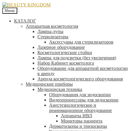
Меню
КАТАЛОГ
Аппаратная косметология
Лампы-лупы
Стерилизаторы
Аксессуары для стерилизаторов
Лазерное оборудование
Косметологические стойки
Лампы для подсветки (без увеличения)
Набор Кабинет косметолога
Оборудование для аппаратной косметологии
в аренду
Аренда косметологического оборудования
Медицинские приборы
Медицинская техника
Оборудования для эндоскопии
Видеопроцессоры для эндоскопии
Анестезиологическое и
реанимационное оборудование
Аппараты ИВЛ
Мониторы пациента
Дерматоскопы и трихоскопы