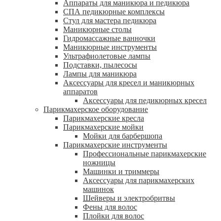
Аппараты для маникюра и педикюра
СПА педикюрные комплексы
Стул для мастера педикюра
Маникюрные столы
Гидромассажные ванночки
Маникюрные инструменты
Ультрафиолетовые лампы
Подставки, пылесосы
Лампы для маникюра
Аксессуары для кресел и маникюрных
аппаратов
Аксессуары для педикюрных кресел
Парикмахерское оборудование
Парикмахерские кресла
Парикмахерские мойки
Мойки для барбершопа
Парикмахерские инструменты
Профессиональные парикмахерские
ножницы
Машинки и триммеры
Аксессуары для парикмахерских
машинок
Шейверы и электробритвы
Фены для волос
Плойки для волос