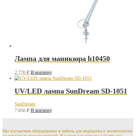
Лампа для маникюра h10450
2 770
₽
В корзину
UV/LED лампа SunDream SD-1051
SunDream
7 850
₽
В корзину
Мы поставляем оборудование и мебель для медицины и косметологии
от известных производителей. В нашем каталоге вы найдёте весь