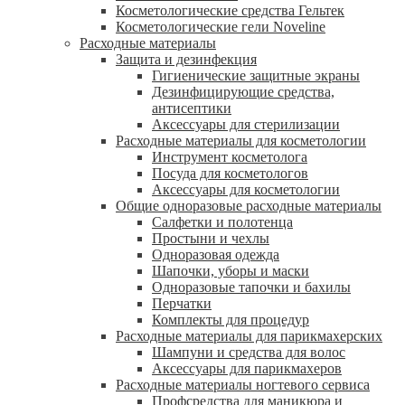
Косметологические средства Гельтек
Косметологические гели Noveline
Расходные материалы
Защита и дезинфекция
Гигиенические защитные экраны
Дезинфицирующие средства,
антисептики
Аксессуары для стерилизации
Расходные материалы для косметологии
Инструмент косметолога
Посуда для косметологов
Аксессуары для косметологии
Общие одноразовые расходные материалы
Салфетки и полотенца
Простыни и чехлы
Одноразовая одежда
Шапочки, уборы и маски
Одноразовые тапочки и бахилы
Перчатки
Комплекты для процедур
Расходные материалы для парикмахерских
Шампуни и средства для волос
Аксессуары для парикмахеров
Расходные материалы ногтевого сервиса
Профсредства для маникюра и