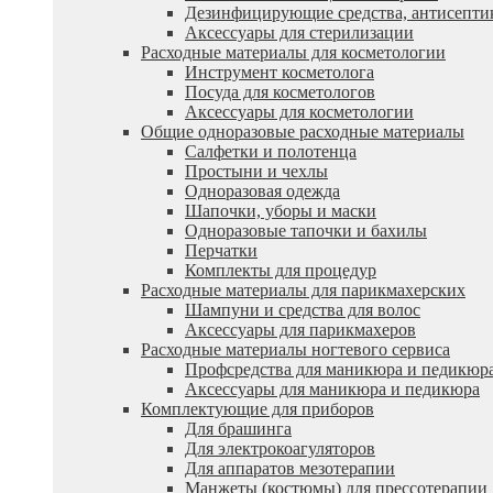
Дезинфицирующие средства, антисепти
Аксессуары для стерилизации
Расходные материалы для косметологии
Инструмент косметолога
Посуда для косметологов
Аксессуары для косметологии
Общие одноразовые расходные материалы
Салфетки и полотенца
Простыни и чехлы
Одноразовая одежда
Шапочки, уборы и маски
Одноразовые тапочки и бахилы
Перчатки
Комплекты для процедур
Расходные материалы для парикмахерских
Шампуни и средства для волос
Аксессуары для парикмахеров
Расходные материалы ногтевого сервиса
Профсредства для маникюра и педикюр
Аксессуары для маникюра и педикюра
Комплектующие для приборов
Для брашинга
Для электрокоагуляторов
Для аппаратов мезотерапии
Манжеты (костюмы) для прессотерапии