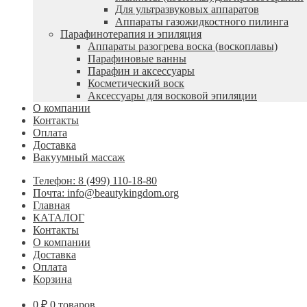
Для ультразвуковых аппаратов
Аппараты газожидкостного пилинга
Парафинотерапия и эпиляция
Аппараты разогрева воска (воскоплавы)
Парафиновые ванны
Парафин и аксессуары
Косметический воск
Аксессуары для восковой эпиляции
О компании
Контакты
Оплата
Доставка
Вакуумный массаж
Телефон: 8 (499) 110-18-80
Почта: info@beautykingdom.org
Главная
КАТАЛОГ
Контакты
О компании
Доставка
Оплата
Корзина
0
₽
0 товаров