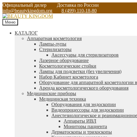
Официальный дилер
Доставка по России
info@beautykingdom.org
8 (499) 110-18-80
Меню
КАТАЛОГ
Аппаратная косметология
Лампы-лупы
Стерилизаторы
Аксессуары для стерилизаторов
Лазерное оборудование
Косметологические стойки
Лампы для подсветки (без увеличения)
Набор Кабинет косметолога
Оборудование для аппаратной косметологии в
Аренда косметологического оборудования
Медицинские приборы
Медицинская техника
Оборудования для эндоскопии
Видеопроцессоры для эндоскопии
Анестезиологическое и реанимационное
Аппараты ИВЛ
Мониторы пациента
Дерматоскопы и трихоскопы