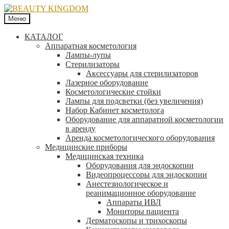
Меню
КАТАЛОГ
Аппаратная косметология
Лампы-лупы
Стерилизаторы
Аксессуары для стерилизаторов
Лазерное оборудование
Косметологические стойки
Лампы для подсветки (без увеличения)
Набор Кабинет косметолога
Оборудование для аппаратной косметологии
в аренду
Аренда косметологического оборудования
Медицинские приборы
Медицинская техника
Оборудования для эндоскопии
Видеопроцессоры для эндоскопии
Анестезиологическое и
реанимационное оборудование
Аппараты ИВЛ
Мониторы пациента
Дерматоскопы и трихоскопы