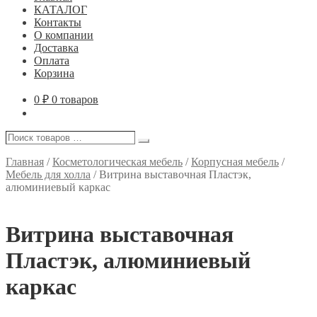
КАТАЛОГ
Контакты
О компании
Доставка
Оплата
Корзина
0
₽
0 товаров
Поиск
Поиск
товаров
…
Главная
/
Косметологическая мебель
/
Корпусная мебель
/
Мебель для холла
/
Витрина выставочная Пластэк,
алюминиевый каркас
Витрина выставочная
Пластэк, алюминиевый
каркас