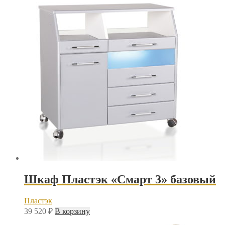
Шкаф Пластэк «Смарт 3» базовый
Пластэк
39 520
₽
В корзину