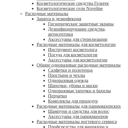
Косметологические средства Гельтек
Косметологические гели Noveline
Расходные материалы
Защита и дезинфекция
Гигиенические защитные экраны
Дезинфицирующие средства,
антисептики
Аксессуары для стерилизации
Расходные материалы для косметологии
Инструмент косметолога
Посуда для косметологов
Аксессуары для косметологии
Общие одноразовые расходные материалы
Салфетки и полотенца
Простыни и чехлы
Одноразовая одежда
Шапочки, уборы и маски
Одноразовые тапочки и бахилы
Перчатки
Комплекты для процедур
Расходные материалы для парикмахерских
Шампуни и средства для волос
Аксессуары для парикмахеров
Расходные материалы ногтевого сервиса
Профсредства для маникюра и