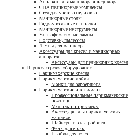
Аппараты для маникюра и педикюра
СПА педикюрные комплексы
Стул для мастера педикюра
Маникюрные столы
Гидромассажные ванночки
Маникюрные инструменты
Ультрафиолетовые лампы
Подставки, пылесосы
Лампы для маникюра
Аксессуары для кресел и маникюрных
аппаратов
Аксессуары для педикюрных кресел
Парикмахерское оборудование
Парикмахерские кресла
Парикмахерские мойки
Мойки для барбершопа
Парикмахерские инструменты
Профессиональные парикмахерские
ножницы
Машинки и триммеры
Аксессуары для парикмахерских
машинок
Шейверы и электробритвы
Фены для волос
Плойки для волос