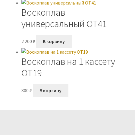
Воскоплав
универсальный OT41
2 200
₽
В корзину
Воскоплав на 1 кассету
OT19
800
₽
В корзину