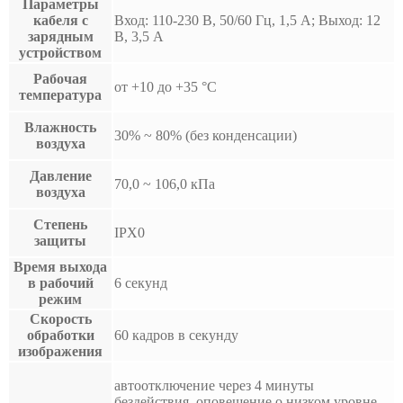
Параметры
кабеля с
Вход: 110-230 В, 50/60 Гц, 1,5 А; Выход: 12
зарядным
В, 3,5 А
устройством
Рабочая
от +10 до +35 °C
температура
Влажность
30% ~ 80% (без конденсации)
воздуха
Давление
70,0 ~ 106,0 кПа
воздуха
Степень
IPX0
защиты
Время выхода
в рабочий
6 секунд
режим
Скорость
обработки
60 кадров в секунду
изображения
автоотключение через 4 минуты
бездействия, оповещение о низком уровне