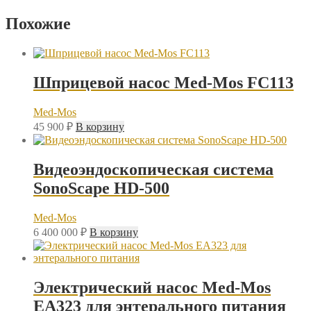
Похожие
Шприцевой насос Med-Mos FC113
Med-Mos
45 900
₽
В корзину
Видеоэндоскопическая система
SonoScape HD-500
Med-Mos
6 400 000
₽
В корзину
Электрический насос Med-Mos
ЕА323 для энтерального питания