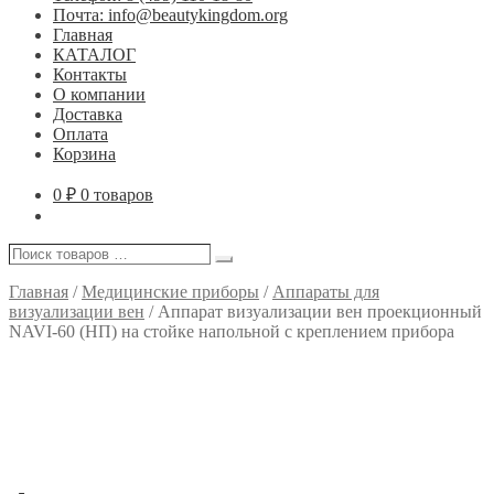
Почта: info@beautykingdom.org
Главная
КАТАЛОГ
Контакты
О компании
Доставка
Оплата
Корзина
0
₽
0 товаров
Поиск
Поиск
товаров
…
Главная
/
Медицинские приборы
/
Аппараты для
визуализации вен
/
Аппарат визуализации вен проекционный
NAVI-60 (НП) на стойке напольной с креплением прибора