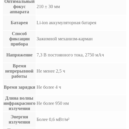
Оптимальный
фокус
210 ± 30 мм
аппарата
Батарея
Li-ion аккумуляторная батарея
Способ
фиксации
Зажимной механизм-карман
прибора
Напряжение
7,3 В постоянного тока, 2750 мАч
Время
непрерывной
Не менее 2,5 ч
работы
Время зарядки
Не более 4 ч
Длина волны
инфракрасного
Не более 950 нм
излучения
Энергия
Более 0,6 мВт/м²
излучения