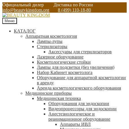
Официальный дилер
Доставка по России
info@beautykingdom.org
8 (499) 110-18-80
Меню
КАТАЛОГ
Аппаратная косметология
Лампы-лупы
Стерилизаторы
Аксессуары для стерилизаторов
Лазерное оборудование
Косметологические стойки
Лампы для подсветки (без увеличения)
Набор Кабинет косметолога
Оборудование для аппаратной косметологии
в аренду
Аренда косметологического оборудования
Медицинские приборы
Медицинская техника
Оборудования для эндоскопии
Видеопроцессоры для эндоскопии
Анестезиологическое и
реанимационное оборудование
Аппараты ИВЛ