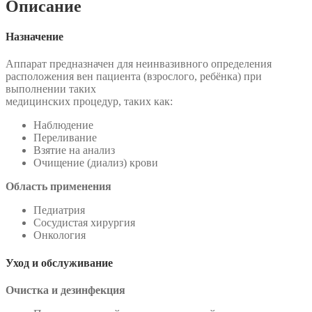
Описание
прибора
Назначение
Аппарат предназначен для неинвазивного определения
расположения вен пациента (взрослого, ребёнка) при
выполнении таких
медицинских процедур, таких как:
Наблюдение
Переливание
Взятие на анализ
Очищение (диализ) крови
Область применения
Педиатрия
Сосудистая хирургия
Онкология
Уход и обслуживание
Очистка и дезинфекция