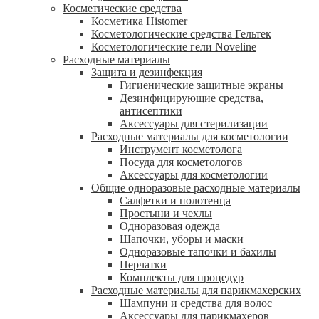
Косметические средства
Косметика Histomer
Косметологические средства Гельтек
Косметологические гели Noveline
Расходные материалы
Защита и дезинфекция
Гигиенические защитные экраны
Дезинфицирующие средства,
антисептики
Аксессуары для стерилизации
Расходные материалы для косметологии
Инструмент косметолога
Посуда для косметологов
Аксессуары для косметологии
Общие одноразовые расходные материалы
Салфетки и полотенца
Простыни и чехлы
Одноразовая одежда
Шапочки, уборы и маски
Одноразовые тапочки и бахилы
Перчатки
Комплекты для процедур
Расходные материалы для парикмахерских
Шампуни и средства для волос
Аксессуары для парикмахеров