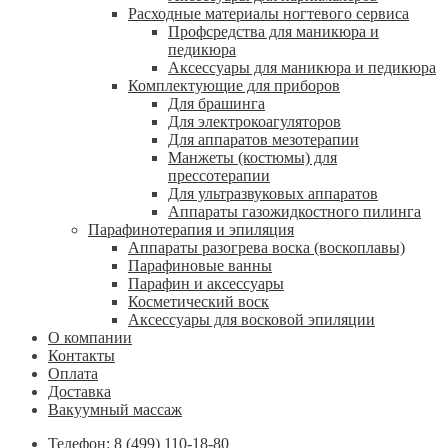
Расходные материалы ногтевого сервиса
Профсредства для маникюра и
педикюра
Аксессуары для маникюра и педикюра
Комплектующие для приборов
Для брашинга
Для электрокоагуляторов
Для аппаратов мезотерапии
Манжеты (костюмы) для
прессотерапии
Для ультразвуковых аппаратов
Аппараты газожидкостного пилинга
Парафинотерапия и эпиляция
Аппараты разогрева воска (воскоплавы)
Парафиновые ванны
Парафин и аксессуары
Косметический воск
Аксессуары для восковой эпиляции
О компании
Контакты
Оплата
Доставка
Вакуумный массаж
Телефон: 8 (499) 110-18-80