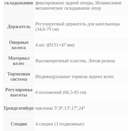
складывания
фиксирование задней опоры, Независимое
механическое складывание опор
Регулируемый держатель для капельницы
Держатель
(34,6-79 см)
Опорные
4 шт. (Ø151×47 мм)
колеса
Материал
Высокопрочный пластик, Литая резина
колес
Тормозная
Индивидуальные тормоза задних колес
система
Регулировка
6 положений (66,5-95 см)
высоты
Тренделенбург
наклоны 5º,9º,13º,17º,24º
Секции
4 секции (3 подвижные)