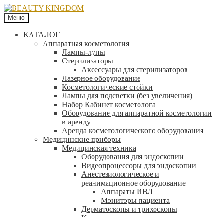
Меню
КАТАЛОГ
Аппаратная косметология
Лампы-лупы
Стерилизаторы
Аксессуары для стерилизаторов
Лазерное оборудование
Косметологические стойки
Лампы для подсветки (без увеличения)
Набор Кабинет косметолога
Оборудование для аппаратной косметологии
в аренду
Аренда косметологического оборудования
Медицинские приборы
Медицинская техника
Оборудования для эндоскопии
Видеопроцессоры для эндоскопии
Анестезиологическое и
реанимационное оборудование
Аппараты ИВЛ
Мониторы пациента
Дерматоскопы и трихоскопы