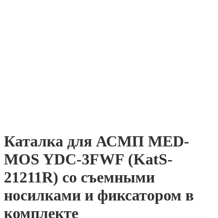
Каталка для АСМП MED-
MOS YDC-3FWF (KatS-
21211R) со съемными
носилками и фиксатором в
комплекте