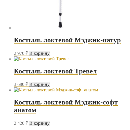
Костыль локтевой Мэджик-натур
2 970
₽
В корзину
Костыль локтевой Тревел
3 680
₽
В корзину
Костыль локтевой Мэджик-софт
анатом
2 420
₽
В корзину