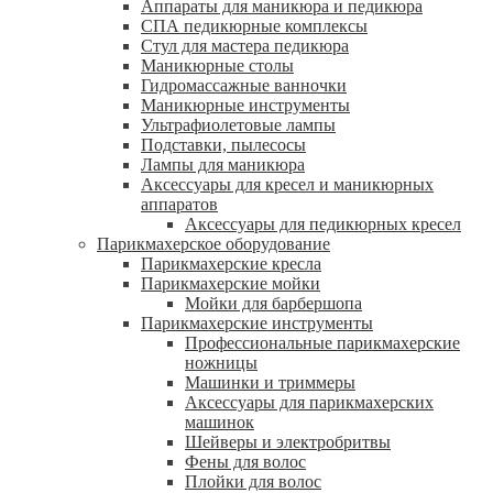
Аппараты для маникюра и педикюра
СПА педикюрные комплексы
Стул для мастера педикюра
Маникюрные столы
Гидромассажные ванночки
Маникюрные инструменты
Ультрафиолетовые лампы
Подставки, пылесосы
Лампы для маникюра
Аксессуары для кресел и маникюрных
аппаратов
Аксессуары для педикюрных кресел
Парикмахерское оборудование
Парикмахерские кресла
Парикмахерские мойки
Мойки для барбершопа
Парикмахерские инструменты
Профессиональные парикмахерские
ножницы
Машинки и триммеры
Аксессуары для парикмахерских
машинок
Шейверы и электробритвы
Фены для волос
Плойки для волос