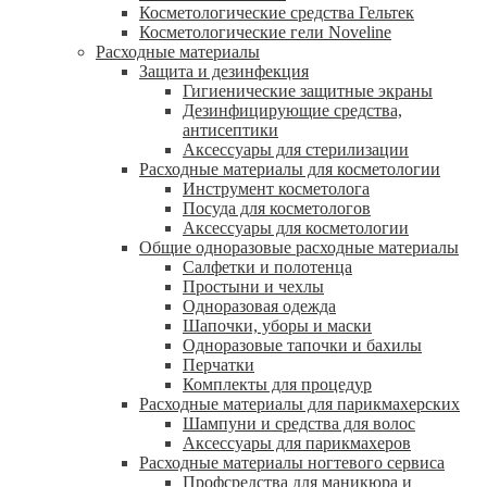
Косметологические средства Гельтек
Косметологические гели Noveline
Расходные материалы
Защита и дезинфекция
Гигиенические защитные экраны
Дезинфицирующие средства,
антисептики
Аксессуары для стерилизации
Расходные материалы для косметологии
Инструмент косметолога
Посуда для косметологов
Аксессуары для косметологии
Общие одноразовые расходные материалы
Салфетки и полотенца
Простыни и чехлы
Одноразовая одежда
Шапочки, уборы и маски
Одноразовые тапочки и бахилы
Перчатки
Комплекты для процедур
Расходные материалы для парикмахерских
Шампуни и средства для волос
Аксессуары для парикмахеров
Расходные материалы ногтевого сервиса
Профсредства для маникюра и