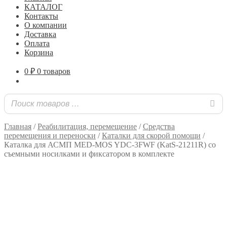
КАТАЛОГ
Контакты
О компании
Доставка
Оплата
Корзина
0
₽
0 товаров
Главная
/
Реабилитация, перемещение
/
Средства
перемещения и переноски
/
Каталки для скорой помощи
/
Каталка для АСМП MED-MOS YDC-3FWF (KatS-21211R) со
съемными носилками и фиксатором в комплекте