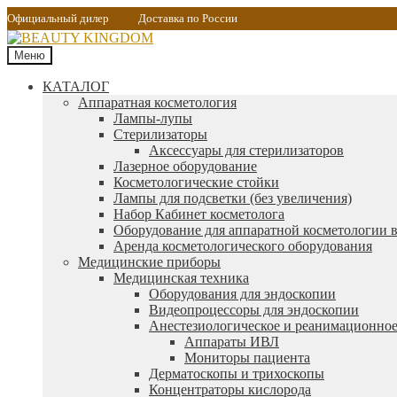
Официальный дилер
Доставка по России
Меню
КАТАЛОГ
Аппаратная косметология
Лампы-лупы
Стерилизаторы
Аксессуары для стерилизаторов
Лазерное оборудование
Косметологические стойки
Лампы для подсветки (без увеличения)
Набор Кабинет косметолога
Оборудование для аппаратной косметологии в
Аренда косметологического оборудования
Медицинские приборы
Медицинская техника
Оборудования для эндоскопии
Видеопроцессоры для эндоскопии
Анестезиологическое и реанимационное
Аппараты ИВЛ
Мониторы пациента
Дерматоскопы и трихоскопы
Концентраторы кислорода