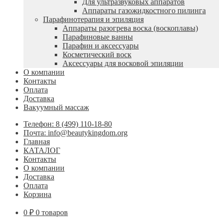
Для ультразвуковых аппаратов
Аппараты газожидкостного пилинга
Парафинотерапия и эпиляция
Аппараты разогрева воска (воскоплавы)
Парафиновые ванны
Парафин и аксессуары
Косметический воск
Аксессуары для восковой эпиляции
О компании
Контакты
Оплата
Доставка
Вакуумный массаж
Телефон: 8 (499) 110-18-80
Почта: info@beautykingdom.org
Главная
КАТАЛОГ
Контакты
О компании
Доставка
Оплата
Корзина
0
₽
0 товаров