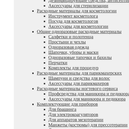
Дезинфицирующие средства, антисепти
Аксессуары для стерилизации
Расходные материалы для косметологии
Инструмент косметолога
Посуда для косметологов
Аксессуары для косметологии
Общие одноразовые расходные материалы
Салфетки и полотенца
Простыни и чехлы
Одноразовая одежда
Шапочки, уборы и маски
Одноразовые тапочки и бахилы
Перчатки
Комплекты для процедур
Расходные материалы для парикмахерских
Шампуни и средства для волос
Аксессуары для парикмахеров
Расходные материалы ногтевого сервиса
Профсредства для маникюра и педикюр
Аксессуары для маникюра и педикюра
Комплектующие для приборов
Для брашинга
Для электрокоагуляторов
Для аппаратов мезотерапии
Манжеты (костюмы) для прессотерапии