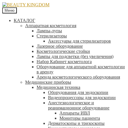
Меню
КАТАЛОГ
Аппаратная косметология
Лампы-лупы
Стерилизаторы
Аксессуары для стерилизаторов
Лазерное оборудование
Косметологические стойки
Лампы для подсветки (без увеличения)
Набор Кабинет косметолога
Оборудование для аппаратной косметологии
в аренду
Аренда косметологического оборудования
Медицинские приборы
Медицинская техника
Оборудования для эндоскопии
Видеопроцессоры для эндоскопии
Анестезиологическое и
реанимационное оборудование
Аппараты ИВЛ
Мониторы пациента
Дерматоскопы и трихоскопы