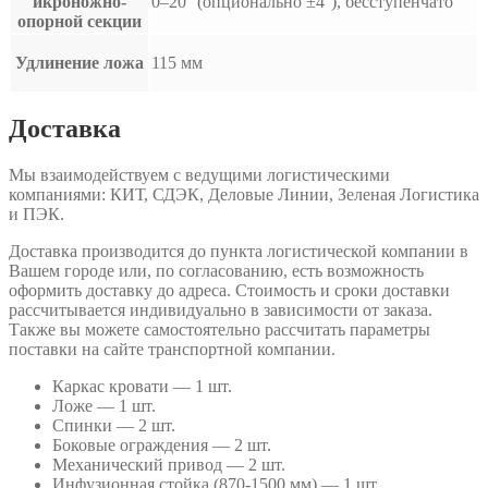
икроножно-
0–20° (опционально ±4°), бесступенчато
опорной секции
Удлинение ложа
115 мм
Доставка
Мы взаимодействуем с ведущими логистическими
компаниями: КИТ, СДЭК, Деловые Линии, Зеленая Логистика
и ПЭК.
Доставка производится до пункта логистической компании в
Вашем городе или, по согласованию, есть возможность
оформить доставку до адреса. Стоимость и сроки доставки
рассчитывается индивидуально в зависимости от заказа.
Также вы можете самостоятельно рассчитать параметры
поставки на сайте транспортной компании.
Каркас кровати — 1 шт.
Ложе — 1 шт.
Спинки — 2 шт.
Боковые ограждения — 2 шт.
Механический привод — 2 шт.
Инфузионная стойка (870-1500 мм) — 1 шт.