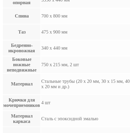
опорная
Спина
700 x 800 мм
Таз
475 x 900 мм
Бедренно-
340 x 440 мм
икроножная
Боковые
ножные
750 x 215 мм, 2 шт
неподвижные
Стальные трубы (20 x 20 мм, 30 x 15 мм, 40
Материал
x 20 мм и др.)
Крючки для
4 шт
мочеприемников
Материал
Сталь с эпоксидной эмалью
каркаса