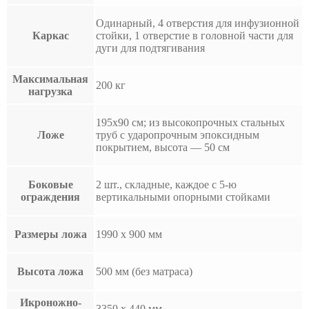
Одинарный, 4 отверстия для инфузионной
Каркас
стойки, 1 отверстие в головной части для
дуги для подтягивания
Максимальная
200 кг
нагрузка
195х90 см; из высокопрочных стальных
Ложе
труб с ударопрочным эпоксидным
покрытием, высота — 50 см
Боковые
2 шт., складные, каждое с 5-ю
ограждения
вертикальными опорными стойками
Размеры ложа
1990 х 900 мм
Высота ложа
500 мм (без матраса)
Икроножно-
3350 x 440 мм