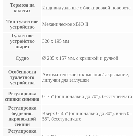
Тормоза на
Индивидуальные с блокировкой поворота
колесах
Тип туалетное
Механическое xBIO II
устройство
Туалетное
устройство
320 x 195 мм
вырез
Судно
Ø 285 x 157 мм, с крышкой и ручкой
Особенности
Автоматическое открывание/закрывание,
туалетного
липучки для заглушки
устройства
Регулировка
0–75° (опционально до 70°), бесступенчато
спинки сидения
Регулировка
бедренно-
Вверх 0–45° (опционально до 30°), вниз 0–
икроножной
55°, бесступенчато
секции
Регулировка