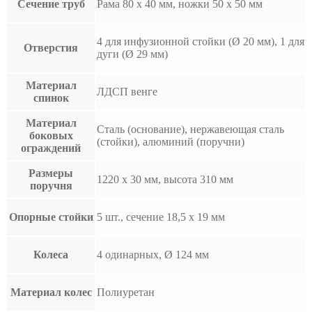
Сечение труб
Рама 80 x 40 мм, ножки 50 x 50 мм
4 для инфузионной стойки (Ø 20 мм), 1 для
Отверстия
дуги (Ø 29 мм)
Материал
ЛДСП венге
спинок
Материал
Сталь (основание), нержавеющая сталь
боковых
(стойки), алюминий (поручни)
ограждений
Размеры
1220 x 30 мм, высота 310 мм
поручня
Опорные стойки
5 шт., сечение 18,5 x 19 мм
Колеса
4 одинарных, Ø 124 мм
Материал колес
Полиуретан