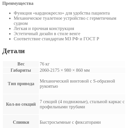
Преимущества
Функция «кардиокресло» для удобства пациента
Механическое туалетное устройство с герметичным
судном
Легкая и прочная конструкция
Эстетичный дизайн в стиле венге
Соответствие стандартам МЗ РФ и ГОСТ Р
Детали
Вес
76 кг
Габариты
2060-2175 × 980 × 860 мм
Механический винтовой с S-образной
Тип привода
рукоятью
7 секций (4 подвижные), стальной каркас с
Кол-во секций
профильными трубами
Спинки
Быстросъемные с фиксаторами