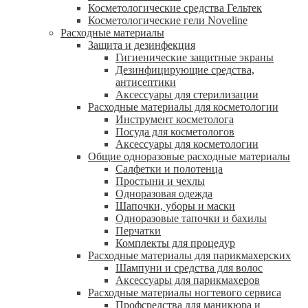
Косметологические средства Гельтек
Косметологические гели Noveline
Расходные материалы
Защита и дезинфекция
Гигиенические защитные экраны
Дезинфицирующие средства,
антисептики
Аксессуары для стерилизации
Расходные материалы для косметологии
Инструмент косметолога
Посуда для косметологов
Аксессуары для косметологии
Общие одноразовые расходные материалы
Салфетки и полотенца
Простыни и чехлы
Одноразовая одежда
Шапочки, уборы и маски
Одноразовые тапочки и бахилы
Перчатки
Комплекты для процедур
Расходные материалы для парикмахерских
Шампуни и средства для волос
Аксессуары для парикмахеров
Расходные материалы ногтевого сервиса
Профсредства для маникюра и