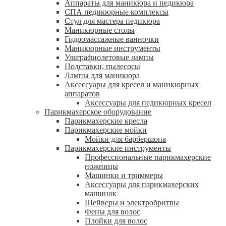
Аппараты для маникюра и педикюра
СПА педикюрные комплексы
Стул для мастера педикюра
Маникюрные столы
Гидромассажные ванночки
Маникюрные инструменты
Ультрафиолетовые лампы
Подставки, пылесосы
Лампы для маникюра
Аксессуары для кресел и маникюрных
аппаратов
Аксессуары для педикюрных кресел
Парикмахерское оборудование
Парикмахерские кресла
Парикмахерские мойки
Мойки для барбершопа
Парикмахерские инструменты
Профессиональные парикмахерские
ножницы
Машинки и триммеры
Аксессуары для парикмахерских
машинок
Шейверы и электробритвы
Фены для волос
Плойки для волос