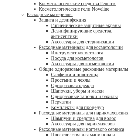
Косметологические средства Гельтек
Косметологические гели Noveline
Расходные материалы
Защита и дезинфекция
Гигиенические защитные экраны
Дезинфицирующие средства,
антисептики
Аксессуары для стерилизации
Расходные материалы для косметологии
Инструмент косметолога
Посуда для косметологов
Аксессуары для косметологии
Общие одноразовые расходные материалы
Салфетки и полотенца
Простыни и чехлы
Одноразовая одежда
Шапочки, уборы и маски
Одноразовые тапочки и бахилы
Перчатки
Комплекты для процедур
Расходные материалы для парикмахерских
Шампуни и средства для волос
Аксессуары для парикмахеров
Расходные материалы ногтевого сервиса
Профсредства для маникюра и