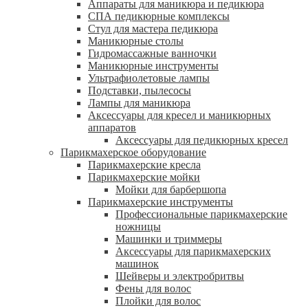
Аппараты для маникюра и педикюра
СПА педикюрные комплексы
Стул для мастера педикюра
Маникюрные столы
Гидромассажные ванночки
Маникюрные инструменты
Ультрафиолетовые лампы
Подставки, пылесосы
Лампы для маникюра
Аксессуары для кресел и маникюрных
аппаратов
Аксессуары для педикюрных кресел
Парикмахерское оборудование
Парикмахерские кресла
Парикмахерские мойки
Мойки для барбершопа
Парикмахерские инструменты
Профессиональные парикмахерские
ножницы
Машинки и триммеры
Аксессуары для парикмахерских
машинок
Шейверы и электробритвы
Фены для волос
Плойки для волос