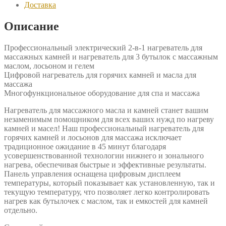
Доставка
Mizomed
HSH12
Описание
Профессиональный электрический 2-в-1 нагреватель для
массажных камней и нагреватель для 3 бутылок с массажным
маслом, лосьоном и гелем
Цифровой нагреватель для горячих камней и масла для
массажа
Многофункциональное оборудование для спа и массажа
Нагреватель для массажного масла и камней станет вашим
незаменимым помощником для всех ваших нужд по нагреву
камней и масел! Наш профессиональный нагреватель для
горячих камней и лосьонов для массажа исключает
традиционное ожидание в 45 минут благодаря
усовершенствованной технологии нижнего и зонального
нагрева, обеспечивая быстрые и эффективные результаты.
Панель управления оснащена цифровым дисплеем
температуры, который показывает как установленную, так и
текущую температуру, что позволяет легко контролировать
нагрев как бутылочек с маслом, так и емкостей для камней
отдельно.