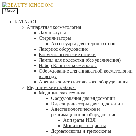
Меню
КАТАЛОГ
Аппаратная косметология
Лампы-лупы
Стерилизаторы
Аксессуары для стерилизаторов
Лазерное оборудование
Косметологические стойки
Лампы для подсветки (без увеличения)
Набор Кабинет косметолога
Оборудование для аппаратной косметологии
в аренду
Аренда косметологического оборудования
Медицинские приборы
Медицинская техника
Оборудования для эндоскопии
Видеопроцессоры для эндоскопии
Анестезиологическое и
реанимационное оборудование
Аппараты ИВЛ
Мониторы пациента
Дерматоскопы и трихоскопы