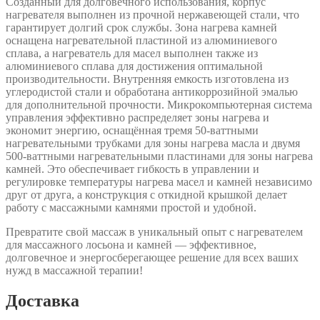
Созданный для долговечного использования, корпус
нагревателя выполнен из прочной нержавеющей стали, что
гарантирует долгий срок службы. Зона нагрева камней
оснащена нагревательной пластиной из алюминиевого
сплава, а нагреватель для масел выполнен также из
алюминиевого сплава для достижения оптимальной
производительности. Внутренняя емкость изготовлена из
углеродистой стали и обработана антикоррозийной эмалью
для дополнительной прочности. Микрокомпьютерная система
управления эффективно распределяет зоны нагрева и
экономит энергию, оснащённая тремя 50-ваттными
нагревательными трубками для зоны нагрева масла и двумя
500-ваттными нагревательными пластинами для зоны нагрева
камней. Это обеспечивает гибкость в управлении и
регулировке температуры нагрева масел и камней независимо
друг от друга, а конструкция с откидной крышкой делает
работу с массажными камнями простой и удобной.
Превратите свой массаж в уникальный опыт с нагревателем
для массажного лосьона и камней — эффективное,
долговечное и энергосберегающее решение для всех ваших
нужд в массажной терапии!
Доставка