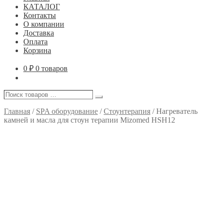
КАТАЛОГ
Контакты
О компании
Доставка
Оплата
Корзина
0
₽
0 товаров
Поиск
Поиск
товаров
…
Главная
/
SPA оборудование
/
Стоунтерапия
/
Нагреватель
камней и масла для стоун терапии Mizomed HSH12