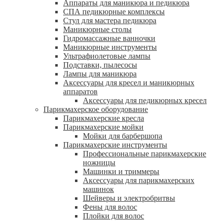
Аппараты для маникюра и педикюра
СПА педикюрные комплексы
Стул для мастера педикюра
Маникюрные столы
Гидромассажные ванночки
Маникюрные инструменты
Ультрафиолетовые лампы
Подставки, пылесосы
Лампы для маникюра
Аксессуары для кресел и маникюрных
аппаратов
Аксессуары для педикюрных кресел
Парикмахерское оборудование
Парикмахерские кресла
Парикмахерские мойки
Мойки для барбершопа
Парикмахерские инструменты
Профессиональные парикмахерские
ножницы
Машинки и триммеры
Аксессуары для парикмахерских
машинок
Шейверы и электробритвы
Фены для волос
Плойки для волос