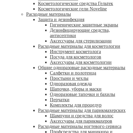
Косметологические средства Гельтек
Косметологические гели Noveline
Расходные материалы
Защита и дезинфекция
Гигиенические защитные экраны
Дезинфицирующие средства,
антисептики
Аксессуары для стерилизации
Расходные материалы для косметологии
Инструмент косметолога
Посуда для косметологов
Аксессуары для косметологии
Общие одноразовые расходные материалы
Салфетки и полотенца
Простыни и чехлы
Одноразовая одежда
Шапочки, уборы и маски
Одноразовые тапочки и бахилы
Перчатки
Комплекты для процедур
Расходные материалы для парикмахерских
Шампуни и средства для волос
Аксессуары для парикмахеров
Расходные материалы ногтевого сервиса
Профсредства для маникюра и