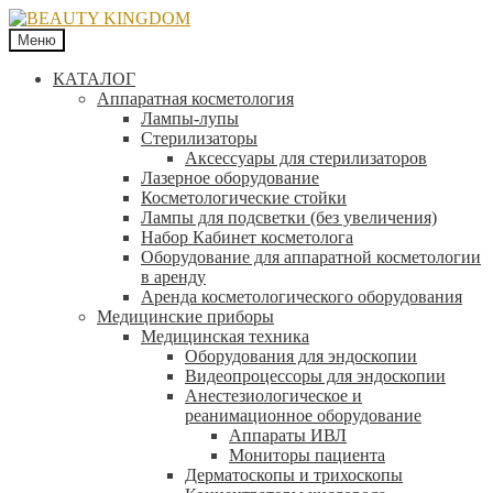
Меню
КАТАЛОГ
Аппаратная косметология
Лампы-лупы
Стерилизаторы
Аксессуары для стерилизаторов
Лазерное оборудование
Косметологические стойки
Лампы для подсветки (без увеличения)
Набор Кабинет косметолога
Оборудование для аппаратной косметологии
в аренду
Аренда косметологического оборудования
Медицинские приборы
Медицинская техника
Оборудования для эндоскопии
Видеопроцессоры для эндоскопии
Анестезиологическое и
реанимационное оборудование
Аппараты ИВЛ
Мониторы пациента
Дерматоскопы и трихоскопы