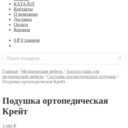
КАТАЛОГ
Контакты
О компании
Доставка
Оплата
Корзина
0
₽
0 товаров
Главная
/
Медицинская мебель
/
Акссессуары для
медицинской мебели
/
Системы ортопедических подушек
/
Подушка ортопедическая Крейт
Подушка ортопедическая
Крейт
3 680
₽