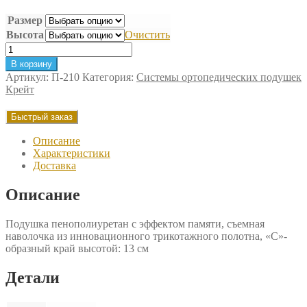
Размер
Высота
Очистить
Количество
товара
В корзину
Подушка
Артикул:
П-210
Категория:
Системы ортопедических подушек
ортопедическая
Крейт
Крейт
Быстрый заказ
Описание
Характеристики
Доставка
Описание
Подушка пенополиуретан с эффектом памяти, съемная
наволочка из инновационного трикотажного полотна, «С»-
образный край высотой: 13 см
Детали